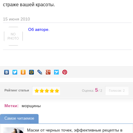
страже вашей красоты.
15 июня 2010
Об авторе.
5
Рейтинг статьи
Оценка:
/
2
Голосов: 2
Метки:
морщины
Самое читаемое
Маски от черных точек, эффективные рецепты в