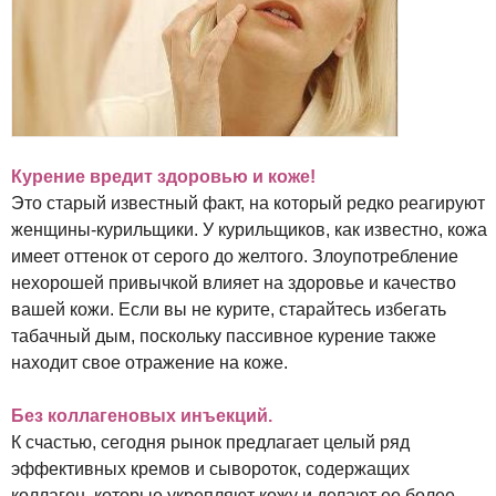
Курение вредит здоровью и коже!
Это старый известный факт, на который редко реагируют
женщины-курильщики. У курильщиков, как известно, кожа
имеет оттенок от серого до желтого. Злоупотребление
нехорошей привычкой влияет на здоровье и качество
вашей кожи. Если вы не курите, старайтесь избегать
табачный дым, поскольку пассивное курение также
находит свое отражение на коже.
Без коллагеновых инъекций.
К счастью, сегодня рынок предлагает целый ряд
эффективных кремов и сывороток, содержащих
коллаген, которые укрепляют кожу и делают ее более