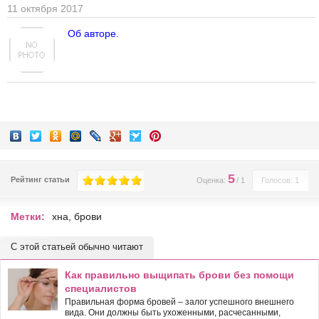
11 октября 2017
Об авторе.
5
Рейтинг статьи
Оценка:
/
1
Голосов: 1
Метки:
хна
,
брови
С этой статьей обычно читают
Как правильно выщипать брови без помощи
специалистов
Правильная форма бровей – залог успешного внешнего
вида. Они должны быть ухоженными, расчесанными,