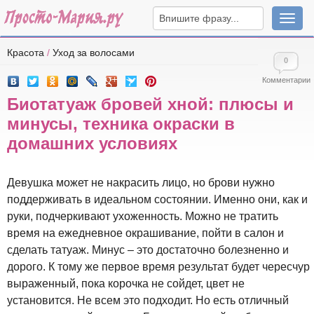
Навига
Красота
/
Уход за волосами
0
Комментарии
Биотатуаж бровей хной: плюсы и
минусы, техника окраски в
домашних условиях
Девушка может не накрасить лицо, но брови нужно
поддерживать в идеальном состоянии. Именно они, как и
руки, подчеркивают ухоженность. Можно не тратить
время на ежедневное окрашивание, пойти в салон и
сделать татуаж. Минус – это достаточно болезненно и
дорого. К тому же первое время результат будет чересчур
выраженный, пока корочка не сойдет, цвет не
установится. Не всем это подходит. Но есть отличный