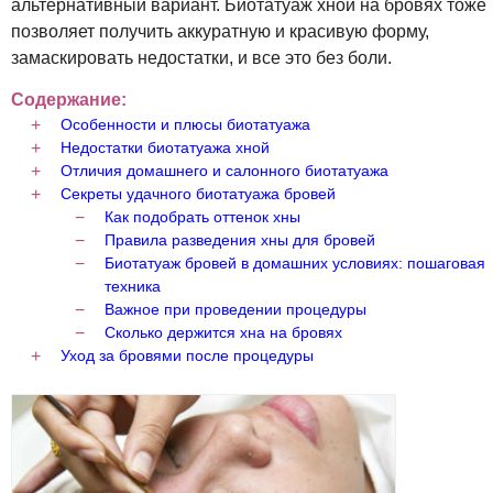
альтернативный вариант. Биотатуаж хной на бровях тоже
позволяет получить аккуратную и красивую форму,
замаскировать недостатки, и все это без боли.
Содержание:
Особенности и плюсы биотатуажа
Недостатки биотатуажа хной
Отличия домашнего и салонного биотатуажа
Секреты удачного биотатуажа бровей
Как подобрать оттенок хны
Правила разведения хны для бровей
Биотатуаж бровей в домашних условиях: пошаговая
техника
Важное при проведении процедуры
Сколько держится хна на бровях
Уход за бровями после процедуры