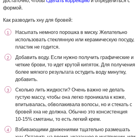
достаточно, чтобы
сделать коррекцию
и определиться с
формой.
Как разводить хну для бровей:
Насыпать немного порошка в миску. Желательно
использовать стеклянную или керамическую посуду,
пластик не годится.
Добавить воду. Если нужно получить графические и
четкие брови, то идет крутой кипяток. Для получения
более мягкого результата остудить воду минутку,
добавить.
Сколько лить жидкости? Очень важно не делать
густую массу, чтобы она легко проникала к коже,
впитывалась, обволакивала волосы, но и стекать с
бровей хна не должна. Обычно это консистенция
10-15% сметаны, то есть легкий крем.
Взбивающими движениями тщательно размешать
хну. Оставить на время, указанное в инструкции, или