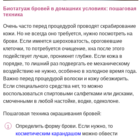
Биотатуаж бровей в домашних условиях: пошаговая
техника
Очень часто перед процедурой проводят скрабирование
кожи. Но не всегда оно требуется, нужно посмотреть на
брови. Если имеется шероховатость, ороговевшие
клеточки, то потребуется очищение, хна после этого
подействует лучше, проникнет глубже. Если кожа в
порядке, то лишний раз подвергать ее механическому
воздействию не нужно, особенно в холодное время года.
Важно перед процедурой волоски и кожу обезжирить.
Если специального средства нет, то можно
воспользоваться спиртовыми салфетками или дисками,
смоченными в любой настойке, водке, одеколоне.
Пошаговая техника окрашивания бровей:
Определить форму брови. Если нужно, то
косметическим карандашом
можно обвести