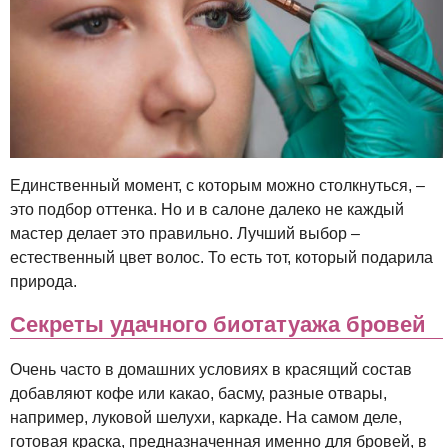
Единственный момент, с которым можно столкнуться, –
это подбор оттенка. Но и в салоне далеко не каждый
мастер делает это правильно. Лучший выбор –
естественный цвет волос. То есть тот, который подарила
природа.
Секреты удачного биотатуажа бровей
Очень часто в домашних условиях в красящий состав
добавляют кофе или какао, басму, разные отвары,
например, луковой шелухи, каркаде. На самом деле,
готовая краска, предназначенная именно для бровей, в