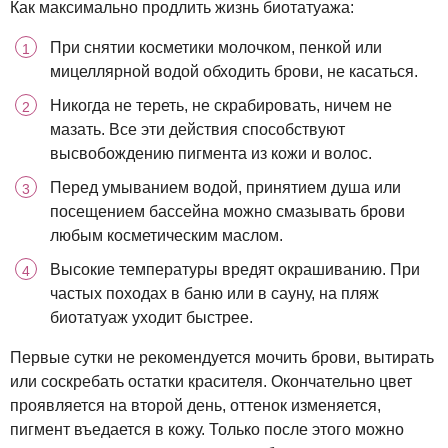
Как максимально продлить жизнь биотатуажа:
При снятии косметики молочком, пенкой или
мицеллярной водой обходить брови, не касаться.
Никогда не тереть, не скрабировать, ничем не
мазать. Все эти действия способствуют
высвобождению пигмента из кожи и волос.
Перед умыванием водой, принятием душа или
посещением бассейна можно смазывать брови
любым косметическим маслом.
Высокие температуры вредят окрашиванию. При
частых походах в баню или в сауну, на пляж
биотатуаж уходит быстрее.
Первые сутки не рекомендуется мочить брови, вытирать
или соскребать остатки красителя. Окончательно цвет
проявляется на второй день, оттенок изменяется,
пигмент въедается в кожу. Только после этого можно