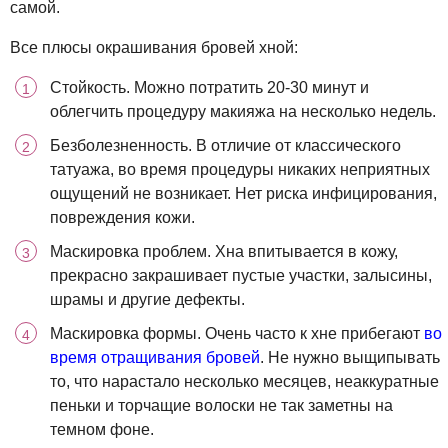
самой.
Все плюсы окрашивания бровей хной:
Стойкость. Можно потратить 20-30 минут и
облегчить процедуру макияжа на несколько недель.
Безболезненность. В отличие от классического
татуажа, во время процедуры никаких неприятных
ощущений не возникает. Нет риска инфицирования,
повреждения кожи.
Маскировка проблем. Хна впитывается в кожу,
прекрасно закрашивает пустые участки, залысины,
шрамы и другие дефекты.
Маскировка формы. Очень часто к хне прибегают
во
время отращивания бровей
. Не нужно выщипывать
то, что нарастало несколько месяцев, неаккуратные
пеньки и торчащие волоски не так заметны на
темном фоне.