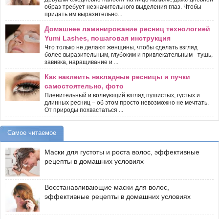
образ требует незначительного выделения глаз. Чтобы
придать им выразительно...
Домашнее ламинирование ресниц технологией
Yumi Lashes, пошаговая инструкция
Что только не делают женщины, чтобы сделать взгляд
более выразительным, глубоким и привлекательным - тушь,
завивка, наращивание и ...
Как наклеить накладные ресницы и пучки
самостоятельно, фото
Пленительный и волнующий взгляд пушистых, густых и
длинных ресниц – об этом просто невозможно не мечтать.
От природы похвастаться ...
Самое читаемое
Маски для густоты и роста волос, эффективные
рецепты в домашних условиях
Восстанавливающие маски для волос,
эффективные рецепты в домашних условиях