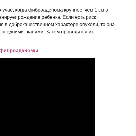
лучае, когда фиброаденома крупнее, чем 1 см в
анирует рождение ребенка. Если есть риск
я в доброкачественном характере опухоли, то она
 соседними тканями. Затем проводится их
ю фиброаденомы