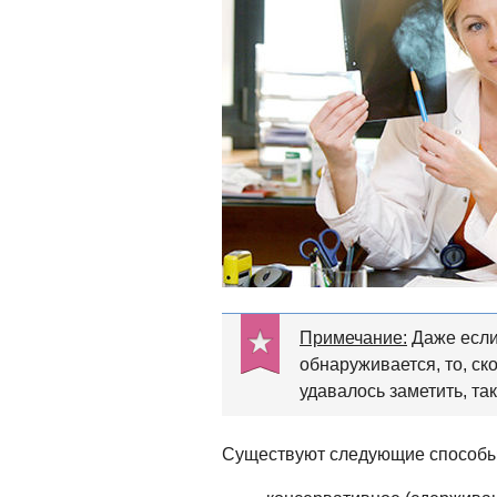
Примечание:
Даже если 
обнаруживается, то, ск
удавалось заметить, так
Существуют следующие способы