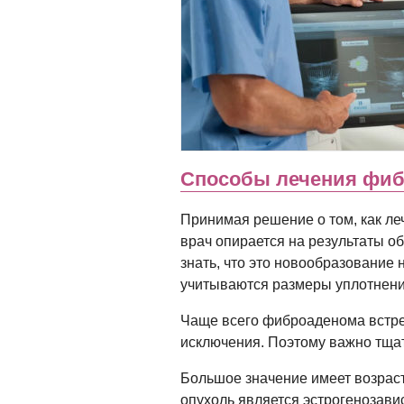
Способы лечения фи
Принимая решение о том, как л
врач опирается на результаты о
знать, что это новообразование 
учитываются размеры уплотнени
Чаще всего фиброаденома встреч
исключения. Поэтому важно тща
Большое значение имеет возрас
опухоль является эстрогенозавис