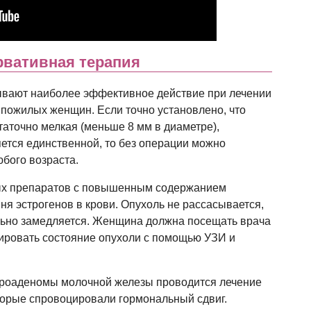
рвативная терапия
вают наиболее эффективное действие при лечении
 пожилых женщин. Если точно установлено, что
таточно мелкая (меньше 8 мм в диаметре),
яется единственной, то без операции можно
бого возраста.
ых препаратов с повышенным содержанием
ня эстрогенов в крови. Опухоль не рассасывается,
ильно замедляется. Женщина должна посещать врача
лировать состояние опухоли с помощью УЗИ и
броаденомы молочной железы проводится лечение
торые спровоцировали гормональный сдвиг.