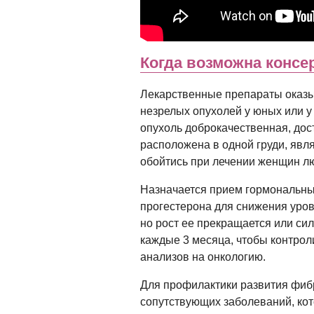
Когда возможна консе
Лекарственные препараты оказы
незрелых опухолей у юных или у
опухоль доброкачественная, дос
расположена в одной груди, явл
обойтись при лечении женщин лю
Назначается прием гормональн
прогестерона для снижения уров
но рост ее прекращается или с
каждые 3 месяца, чтобы контро
анализов на онкологию.
Для профилактики развития фи
сопутствующих заболеваний, ко