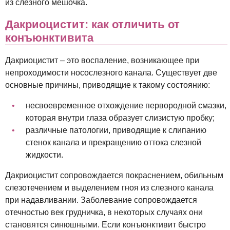
из слезного мешочка.
Дакриоцистит: как отличить от
конъюнктивита
Дакриоцистит – это воспаление, возникающее при
непроходимости носослезного канала. Существует две
основные причины, приводящие к такому состоянию:
несвоевременное отхождение первородной смазки,
которая внутри глаза образует слизистую пробку;
различные патологии, приводящие к слипанию
стенок канала и прекращению оттока слезной
жидкости.
Дакриоцистит сопровождается покраснением, обильным
слезотечением и выделением гноя из слезного канала
при надавливании. Заболевание сопровождается
отечностью век грудничка, в некоторых случаях они
становятся синюшными. Если конъюнктивит быстро