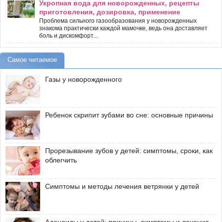
Укропная вода для новорожденных, рецепты
приготовления, дозировка, применение
Проблема сильного газообразования у новорожденных
знакома практически каждой мамочке, ведь она доставляет
боль и дискомфорт...
Самое читаемое
Газы у новорожденного
Ребенок скрипит зубами во сне: основные причины
Прорезывание зубов у детей: симптомы, сроки, как
облегчить
Симптомы и методы лечения ветрянки у детей