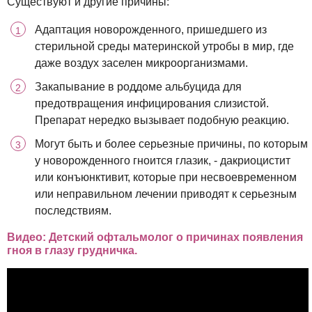
Существуют и другие причины:
Адаптация новорожденного, пришедшего из
стерильной среды материнской утробы в мир, где
даже воздух заселен микроорганизмами.
Закапывание в роддоме альбуцида для
предотвращения инфицирования слизистой.
Препарат нередко вызывает подобную реакцию.
Могут быть и более серьезные причины, по которым
у новорожденного гноится глазик, - дакриоцистит
или конъюнктивит, которые при несвоевременном
или неправильном лечении приводят к серьезным
последствиям.
Видео: Детский офтальмолог о причинах появления
гноя в глазу грудничка.