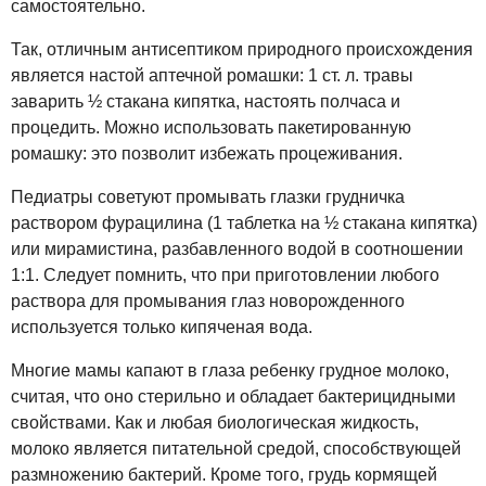
самостоятельно.
Так, отличным антисептиком природного происхождения
является настой аптечной ромашки: 1 ст. л. травы
заварить ½ стакана кипятка, настоять полчаса и
процедить. Можно использовать пакетированную
ромашку: это позволит избежать процеживания.
Педиатры советуют промывать глазки грудничка
раствором фурацилина (1 таблетка на ½ стакана кипятка)
или мирамистина, разбавленного водой в соотношении
1:1. Следует помнить, что при приготовлении любого
раствора для промывания глаз новорожденного
используется только кипяченая вода.
Многие мамы капают в глаза ребенку грудное молоко,
считая, что оно стерильно и обладает бактерицидными
свойствами. Как и любая биологическая жидкость,
молоко является питательной средой, способствующей
размножению бактерий. Кроме того, грудь кормящей