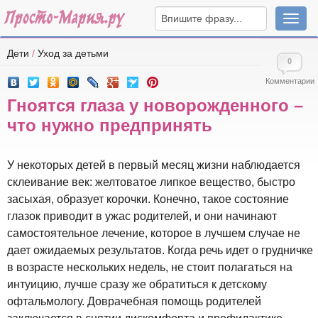
Навига
Дети
/
Уход за детьми
0
Комментарии
Гноятся глаза у новорожденного –
что нужно предпринять
У некоторых детей в первый месяц жизни наблюдается
склеивание век: желтоватое липкое вещество, быстро
засыхая, образует корочки. Конечно, такое состояние
глазок приводит в ужас родителей, и они начинают
самостоятельное лечение, которое в лучшем случае не
дает ожидаемых результатов. Когда речь идет о грудничке
в возрасте нескольких недель, не стоит полагаться на
интуицию, лучше сразу же обратиться к детскому
офтальмологу. Доврачебная помощь родителей