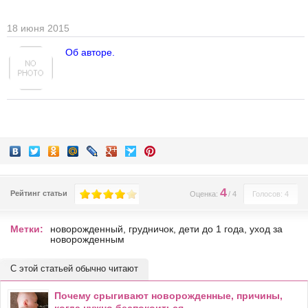
18 июня 2015
Об авторе.
4
Рейтинг статьи
Оценка:
/
4
Голосов: 4
Метки:
новорожденный
,
грудничок
,
дети до 1 года
,
уход за
новорожденным
С этой статьей обычно читают
Почему срыгивают новорожденные, причины,
когда нужно беспокоиться