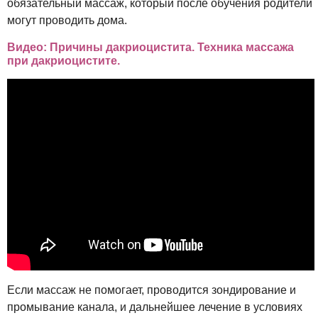
обязательный массаж, который после обучения родители
могут проводить дома.
Видео: Причины дакриоцистита. Техника массажа
при дакриоцистите.
Если массаж не помогает, проводится зондирование и
промывание канала, и дальнейшее лечение в условиях