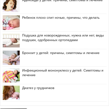
Аденоиды у детей: причины, симптомы и лечение
Ребенок плохо спит ночью, причины, что делать
Подушка для новорожденных, нужна или нет, виды
подушек, одобренных ортопедами
Бронхит у детей: причины, симптомы и лечение
Инфекционный мононуклеоз у детей. Симптомы и
лечение
Диатез у грудничков