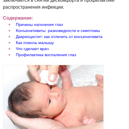
заключается в снятии дискомфорта и профилактике
распространения инфекции.
Содержание:
Причины нагноения глаз
Конъюнктивиты: разновидности и симптомы
Дакриоцистит: как отличить от конъюнктивита
Как помочь малышу
Что сделает врач
Профилактика воспаления глаз