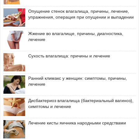
Опущение стенок влагалища, причины, лечение,
упражнения, операция при опущении и выпадении
Жжение во влагалище, причины, диагностика,
лечение
Сухость влагалища: причины и лечение
Ранний климакс у женщин: симптомы, причины,
лечение
Дисбактериоз влагалища (бактериальный вагиноз),
симптомы и лечение
Лечение кисты яичника народными средствами