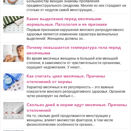
Большинству женщин знакомы проявления
предменструального синдрома. Многие из них страдают не
столько от недугов самой менструации,...
Какие выделения перед месячными
нормальные. Патология и ее признаки
Первым признаком нарушения женского репродуктивного
здоровья является изменение характера вагинальных
выделений. Женщины должны зн...
Почему повышается температура тела перед
месячными
Во время месячных женщины в большей или меньшей
степени, в зависимости от чувствительности организма,
ощущают недомогание. У некот...
Как считать цикл месячных. Причины
отклонений от нормы
Характер месячных и их регулярность – это важные
показатели женского репродуктивного здоровья. Организм
чутко реагирует на любые с...
Сколько дней в норме идут месячные. Причины
отклонений
На то, сколько дней продолжаются менструации у
женщины, влияет множество факторов, в том числе
физиологические особенности организ...