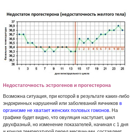
Недостаточность эстрогенов и прогестерона
Возможна ситуация, при которой в результате каких-либо
эндокринных нарушений или заболеваний яичников
в
организме не хватает женских половых гомонов
. На
графике будет видно, что овуляция наступает, цикл
двухфазный, но изменение показателей, начиная с 1 дня
и кончая температурой перед месячными, составляет