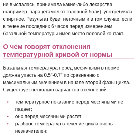
не выспалась, принимала какие-либо лекарства
(например, парацетамол от головной боли), употребляла
спиртное. Результат будет неточным и в том случае, если
в течение последних 6 часов перед измерением
базальной температуры имел место половой контакт.
О чем говорят отклонения
температурной кривой от нормы
Базальная температура перед месячными в норме
должна упасть на 0.5°-0.7° по сравнению с
максимальным значением в начале второй фазы цикла.
Существует несколько вариантов отклонений:
температурное показание перед месячными не
падает;
оно перед месячными растет;
разброс температур в течение цикла очень
незначителен;