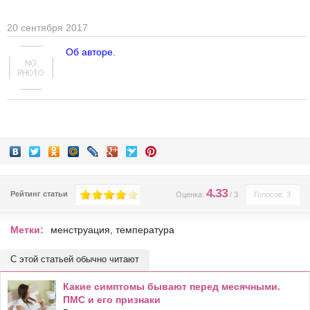
20 сентября 2017
Об авторе.
4.33
Рейтинг статьи
Оценка:
/
3
Голосов: 3
Метки:
менструация
,
температура
С этой статьей обычно читают
Какие симптомы бывают перед месячными.
ПМС и его признаки