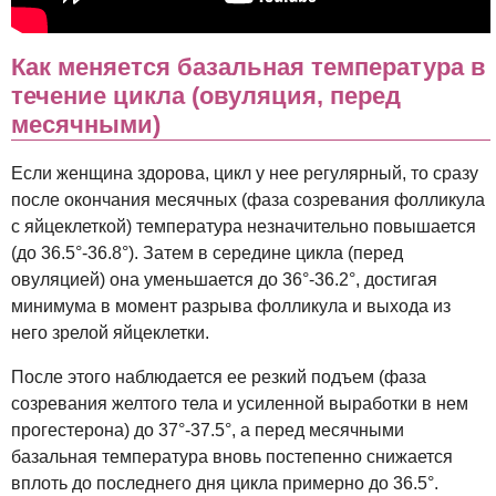
Как меняется базальная температура в
течение цикла (овуляция, перед
месячными)
Если женщина здорова, цикл у нее регулярный, то сразу
после окончания месячных (фаза созревания фолликула
с яйцеклеткой) температура незначительно повышается
(до 36.5°-36.8°). Затем в середине цикла (перед
овуляцией) она уменьшается до 36°-36.2°, достигая
минимума в момент разрыва фолликула и выхода из
него зрелой яйцеклетки.
После этого наблюдается ее резкий подъем (фаза
созревания желтого тела и усиленной выработки в нем
прогестерона) до 37°-37.5°, а перед месячными
базальная температура вновь постепенно снижается
вплоть до последнего дня цикла примерно до 36.5°.