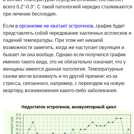
всего 0.2°-0.3°. С такой патологией нередко сталкиваются
при лечении бесплодия.
Если
в организме не хватает эстрогенов
, график будет
представлять собой чередование хаотичных всплесков и
падений температуры. При этом нет никакой
возможности заметить, когда же наступает овуляция и
бывает ли она вообще. Однако если получился график
именно такого вида, это не обязательно означает, что у
женщины имеется данная патология. Температурные
скачки могли возникнуть и по другой причине: из-за
стресса, связанного, например, с переездом на новую
квартиру, возникновения какого-либо заболевания.