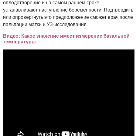
оплодотворение и на самом раннем сроке
устанавливают наступление беременности. Подтвердить
или опровергнуть это предположение сможет врач после
пальпации матки и УЗ-исследования.
Видео: Какое значение имеет измерение базальной
температуры