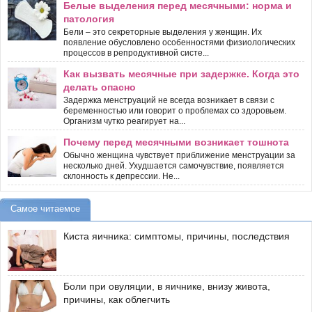
Белые выделения перед месячными: норма и
патология
Бели – это секреторные выделения у женщин. Их
появление обусловлено особенностями физиологических
процессов в репродуктивной систе...
Как вызвать месячные при задержке. Когда это
делать опасно
Задержка менструаций не всегда возникает в связи с
беременностью или говорит о проблемах со здоровьем.
Организм чутко реагирует на...
Почему перед месячными возникает тошнота
Обычно женщина чувствует приближение менструации за
несколько дней. Ухудшается самочувствие, появляется
склонность к депрессии. Не...
Самое читаемое
Киста яичника: симптомы, причины, последствия
Боли при овуляции, в яичнике, внизу живота,
причины, как облегчить