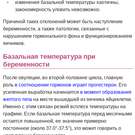
изменения базальной температуры хаотичны,
закономерность уловить невозможно.
Причиной таких отклонений может быть наступление
беременности, а также патологии, связанные с
нарушением гормонального фона и функционированием
яичников.
Базальная температура при
беременности
После овуляции, во второй половине цикла, главную
роль
в соотношении гормонов играет прогестерон
. Его
усиленная выработка начинается
в момент образования
желтого тела
на месте вышедшей из яичника яйцеклетки.
Именно с этим связан резкий всплеск температуры на
графике. Если базальная температура перед месячными
остается повышенной, ее значение примерно
постоянное (около 37.0°-37.5°), это может говорить о