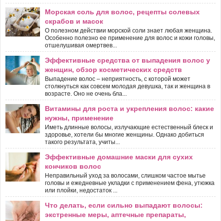
Морская соль для волос, рецепты солевых
скрабов и масок
О полезном действии морской соли знает любая женщина.
Особенно полезно ее применение для волос и кожи головы,
отшелушивая омертвев...
Эффективные средства от выпадения волос у
женщин, обзор косметических средств
Выпадение волос – неприятность, с которой может
столкнуться как совсем молодая девушка, так и женщина в
возрасте. Оно не очень бла...
Витамины для роста и укрепления волос: какие
нужны, применение
Иметь длинные волосы, излучающие естественный блеск и
здоровье, хотели бы многие женщины. Однако добиться
такого результата, учиты...
Эффективные домашние маски для сухих
кончиков волос
Неправильный уход за волосами, слишком частое мытье
головы и ежедневные укладки с применением фена, утюжка
или плойки, недостаток ...
Что делать, если сильно выпадают волосы:
экстренные меры, аптечные препараты,