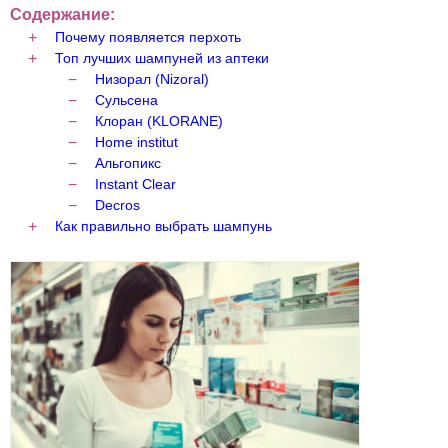
Содержание:
Почему появляется перхоть
Топ лучших шампуней из аптеки
Низорал (Nizoral)
Сульсена
Клоран (KLORANE)
Home institut
Альгопикс
Instant Clear
Decros
Как правильно выбрать шампунь