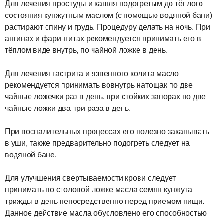
Для лечения простуды и кашля подогретым до тёплого
состояния кунжутным маслом (с помощью водяной бани)
растирают спину и грудь. Процедуру делать на ночь. При
ангинах и фарингитах рекомендуется принимать его в
тёплом виде внутрь, по чайной ложке в день.
Для лечения гастрита и язвенного колита масло
рекомендуется принимать вовнутрь натощак по две
чайные ложечки раз в день, при стойких запорах по две
чайные ложки два-три раза в день.
При воспалительных процессах его полезно закапывать
в уши, также предварительно подогреть следует на
водяной бане.
Для улучшения свертываемости крови следует
принимать по столовой ложке масла семян кунжута
трижды в день непосредственно перед приемом пищи.
Данное действие масла обусловлено его способностью