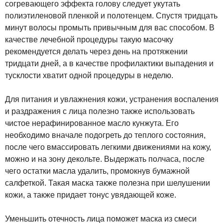
согревающего эффекта голову следует укутать
полиэтиленовой пленкой и полотенцем. Спустя тридцать
минут волосы промыть привычным для вас способом. В
качестве лечебной процедуры такую масочку
рекомендуется делать через день на протяжении
тридцати дней, а в качестве профилактики выпадения и
тусклости хватит одной процедуры в неделю.
Для питания и увлажнения кожи, устранения воспаления
и раздражения с лица полезно также использовать
чистое нерафинированное масло кунжута. Его
необходимо вначале подогреть до теплого состояния,
после чего вмассировать легкими движениями на кожу,
можно и на зону декольте. Выдержать полчаса, после
чего остатки масла удалить, промокнув бумажной
салфеткой. Такая маска также полезна при шелушении
кожи, а также придает тонус увядающей коже.
Уменьшить отечность лица поможет маска из смеси