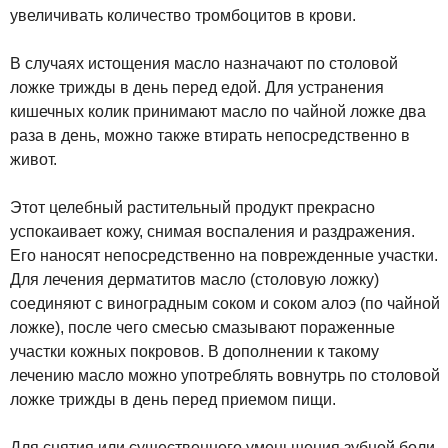
увеличивать количество тромбоцитов в крови.
В случаях истощения масло назначают по столовой
ложке трижды в день перед едой. Для устранения
кишечных колик принимают масло по чайной ложке два
раза в день, можно также втирать непосредственно в
живот.
Этот целебный растительный продукт прекрасно
успокаивает кожу, снимая воспаления и раздражения.
Его наносят непосредственно на поврежденные участки.
Для лечения дерматитов масло (столовую ложку)
соединяют с виноградным соком и соком алоэ (по чайной
ложке), после чего смесью смазывают пораженные
участки кожных покровов. В дополнении к такому
лечению масло можно употреблять вовнутрь по столовой
ложке трижды в день перед приемом пищи.
Для снятия или существенного уменьшения зубной боли