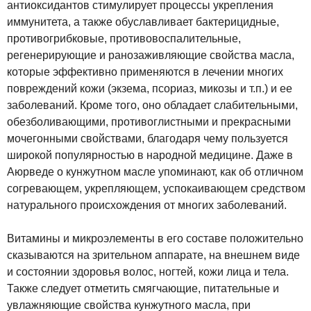
антиоксидантов стимулирует процессы укрепления
иммунитета, а также обуславливает бактерицидные,
противогрибковые, противовоспалительные,
регенерирующие и ранозаживляющие свойства масла,
которые эффективно применяются в лечении многих
повреждений кожи (экзема, псориаз, микозы и т.п.) и ее
заболеваний. Кроме того, оно обладает слабительными,
обезболивающими, противоглистными и прекрасными
мочегонными свойствами, благодаря чему пользуется
широкой популярностью в народной медицине. Даже в
Аюрведе о кунжутном масле упоминают, как об отличном
согревающем, укрепляющем, успокаивающем средством
натурального происхождения от многих заболеваний.
Витамины и микроэлементы в его составе положительно
сказываются на зрительном аппарате, на внешнем виде
и состоянии здоровья волос, ногтей, кожи лица и тела.
Также следует отметить смягчающие, питательные и
увлажняющие свойства кунжутного масла, при