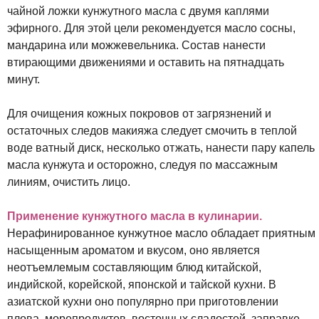
чайной ложки кунжутного масла с двумя каплями
эфирного. Для этой цели рекомендуется масло сосны,
мандарина или можжевельника. Состав нанести
втирающими движениями и оставить на пятнадцать
минут.
Для очищения кожных покровов от загрязнений и
остаточных следов макияжа следует смочить в теплой
воде ватный диск, несколько отжать, нанести пару капель
масла кунжута и осторожно, следуя по массажным
линиям, очистить лицо.
Применение кунжутного масла в кулинарии.
Нерафинированное кунжутное масло обладает приятным
насыщенным ароматом и вкусом, оно является
неотъемлемым составляющим блюд китайской,
индийской, корейской, японской и тайской кухни. В
азиатской кухни оно популярно при приготовлении
плова, морепродуктов, восточных сладостей, заправке