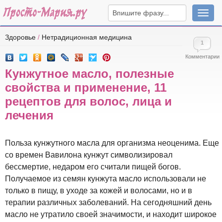
Навига
Здоровье
/
Нетрадиционная медицина
1
Комментарии
Кунжутное масло, полезные
свойства и применение, 11
рецептов для волос, лица и
лечения
Польза кунжутного масла для организма неоценима. Еще
со времен Вавилона кунжут символизировал
бессмертие, недаром его считали пищей богов.
Получаемое из семян кунжута масло использовали не
только в пищу, в уходе за кожей и волосами, но и в
терапии различных заболеваний. На сегодняшний день
масло не утратило своей значимости, и находит широкое