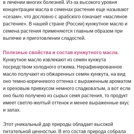
в лечении многих болезней. Из-за высокого уровня
концентрации масла в семенах растение еще называют
«сезам», что дословно с арабского означает «масляное
растение». В нашей стране (России) кунжутное масло и
семена растения применяются главным образом при
выпечке и приготовлении сладостей.
Полезные свойства и состав кунжутного масла.
Кунжутное масло извлекают из семян кунжута
посредством холодного отжима. Нерафинированное
масло получают из обжаренных семян кунжута, на вид
оно темно-коричневого оттенка с выраженным ароматом
и ореховым привкусом немного сладковатым, а вот если
оно было получено из сырых семя растения, то продукт
имеет светло-желтый оттенок и менее выраженные вкус
и запах.
Этот уникальный дар природы обладает высокой
питательной ценностью. В его состав природа собрала