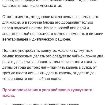
салатов, в том числе мясных и т.п.
Стоит отметить, что данное масло нельзя использовать
для жарки, а в горячие блюда его добавляют только
перед подачей на стол. Из-за высокой пищевой и
энергетической ценности его можно применять в питании
вегетарианцев и диетическом рационе.
Полезно употреблять вовнутрь масло из кунжутных
семян: взрослым делать это следует по чайной ложке два
раза в день или заправлять этим количеством салаты,
детям от года до трех лет – три-пять капель в сутки, от
трех до шести лет – пять-десять капель, от десяти до
четырнадцати лет – чайная ложка.
Противопоказания к употреблению кунжутного
масла.
непереносимость компонентов масла;