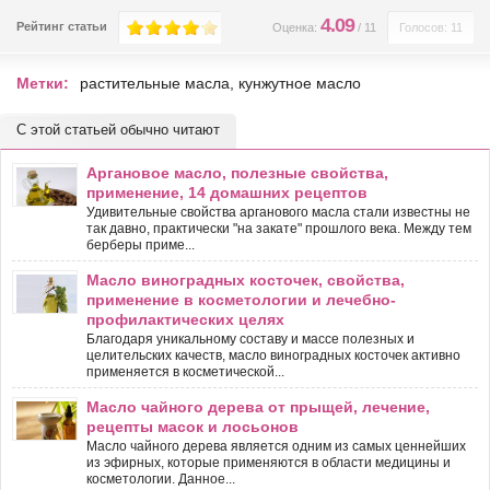
4.09
Рейтинг статьи
Оценка:
/
11
Голосов: 11
Метки:
растительные масла
,
кунжутное масло
С этой статьей обычно читают
Аргановое масло, полезные свойства,
применение, 14 домашних рецептов
Удивительные свойства арганового масла стали известны не
так давно, практически "на закате" прошлого века. Между тем
берберы приме...
Масло виноградных косточек, свойства,
применение в косметологии и лечебно-
профилактических целях
Благодаря уникальному составу и массе полезных и
целительских качеств, масло виноградных косточек активно
применяется в косметической...
Масло чайного дерева от прыщей, лечение,
рецепты масок и лосьонов
Масло чайного дерева является одним из самых ценнейших
из эфирных, которые применяются в области медицины и
косметологии. Данное...