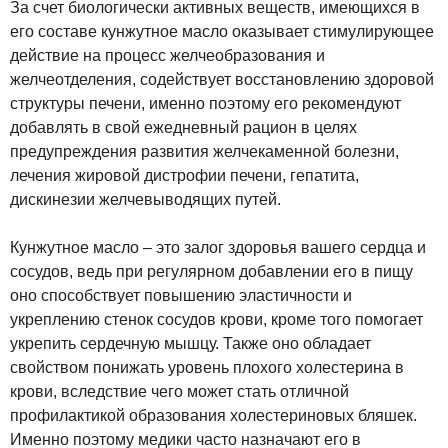
За счет биологически активных веществ, имеющихся в
его составе кунжутное масло оказывает стимулирующее
действие на процесс желчеобразования и
желчеотделения, содействует восстановлению здоровой
структуры печени, именно поэтому его рекомендуют
добавлять в свой ежедневный рацион в целях
предупреждения развития желчекаменной болезни,
лечения жировой дистрофии печени, гепатита,
дискинезии желчевыводящих путей.
Кунжутное масло – это залог здоровья вашего сердца и
сосудов, ведь при регулярном добавлении его в пищу
оно способствует повышению эластичности и
укреплению стенок сосудов крови, кроме того помогает
укрепить сердечную мышцу. Также оно обладает
свойством понижать уровень плохого холестерина в
крови, вследствие чего может стать отличной
профилактикой образования холестериновых бляшек.
Именно поэтому медики часто назначают его в