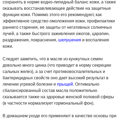
сохранять в норме водно-липидный баланс кожи, а также
оказывать восстанавливающее действие на защитные
функции кожи. Помимо этого его рекомендуют, как
эффективное средство омоложения кожи, профилактики
раннего старения, ее защиты от негативных солнечных
лучей, а также быстрого заживления ожогов, царапин,
раздражения, покраснения,
шелушения
и воспаления
кожи.
Следует заметить, что в масле из кунжутных семян
довольно много цинка (что приводит в норму секрецию
сальных желез), а за счет противовоспалительных и
бактерицидных свойств оно дает высокий результат в
лечении угревой болезни и
прыщей
. Оптимально
сбалансированный состав масла положительно
сказывается также на здоровье женской половой сферы
(в частности нормализует гормональный фон).
В домашнем уходе его применяют в качестве основы при