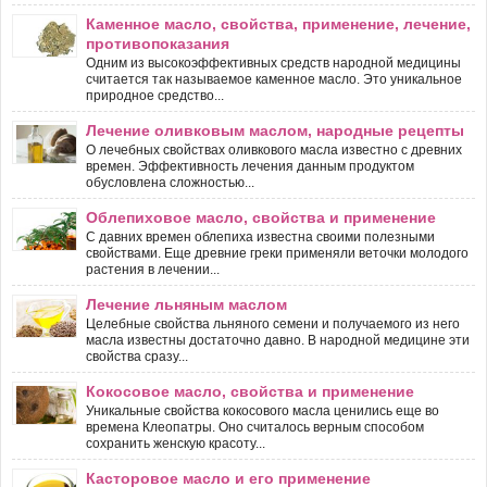
Каменное масло, свойства, применение, лечение,
противопоказания
Одним из высокоэффективных средств народной медицины
считается так называемое каменное масло. Это уникальное
природное средство...
Лечение оливковым маслом, народные рецепты
О лечебных свойствах оливкового масла известно с древних
времен. Эффективность лечения данным продуктом
обусловлена сложностью...
Облепиховое масло, свойства и применение
С давних времен облепиха известна своими полезными
свойствами. Еще древние греки применяли веточки молодого
растения в лечении...
Лечение льняным маслом
Целебные свойства льняного семени и получаемого из него
масла известны достаточно давно. В народной медицине эти
свойства сразу...
Кокосовое масло, свойства и применение
Уникальные свойства кокосового масла ценились еще во
времена Клеопатры. Оно считалось верным способом
сохранить женскую красоту...
Касторовое масло и его применение