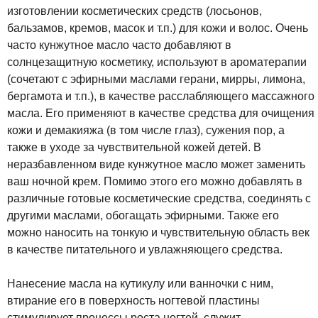
изготовлении косметических средств (лосьонов,
бальзамов, кремов, масок и т.п.) для кожи и волос. Очень
часто кунжутное масло часто добавляют в
солнцезащитную косметику, используют в ароматерапии
(сочетают с эфирными маслами герани, мирры, лимона,
бергамота и т.п.), в качестве расслабляющего массажного
масла. Его применяют в качестве средства для очищения
кожи и демакияжа (в том числе глаз), сужения пор, а
также в уходе за чувствительной кожей детей. В
неразбавленном виде кунжутное масло может заменить
ваш ночной крем. Помимо этого его можно добавлять в
различные готовые косметические средства, соединять с
другими маслами, обогащать эфирными. Также его
можно наносить на тонкую и чувствительную область век
в качестве питательного и увлажняющего средства.
Нанесение масла на кутикулу или ванночки с ним,
втирание его в поверхность ногтевой пластины
стимулирует процессы роста ногтей, служит