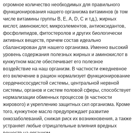
огромное количество необходимых для правильного
функционирования нашего организма витаминов (в том
числе витамины группы B, Е, А, D, С и т.д.), жирных
кислот, аминокислот, микроэлементов, антиоксидантов,
фосфолипидов, фитостеролов и других биологически
активных веществ, причем состав идеально
сбалансирован для нашего организма. Именно высокий
уровень содержания полезных жирных и аминокислот в
кунжутном масле обеспечивает его полезное
воздействие на наш организм. В частности ежедневное
его включение в рацион нормализует функционирование
сердечнососудистой системы, центральной нервной
системы, органов и систем половой сферы, способствует
нормализации обменных процессов (в частности
жирового) и укреплению защитных сил организма. Кроме
того, кунжутное масло предупреждает развитие
онкозаболеваний, снижая риск их возникновения, а также
устраняет любые отрицательные влияния вредных
веществ на организм.