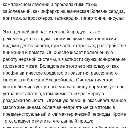
комплексном лечении и профилактики таких
заболеваний, как инфаркт, ишемическая болезнь сердца,
аритмия, атеросклероз, тахикардия, гипертония, инсульт.
Этот ценнейший растительный продукт также
рекомендуется людям, занимающимся умственными
видами деятельности, при частых стрессах, расстройстве
внимания и памяти. Он обеспечивает полноценную
работу нервной системы, в частности функционирование
головного мозга. Вследствие этого его используют как
профилактическое средство от развития рассеянного
склероза и болезни Альцгеймера. Систематическое
употребление кунжутного масла в пищу нормализует сон,
устраняет апатию, утомляемость и чрезмерную
раздражительность. Огромную помощь оказывает данное
масло женщинам, облегчая неприятные симптомы в
предменструальный и климактерический периоды. Кроме
того, следует отметить, что данный продукт
рекомендован большинством специалистов беременным