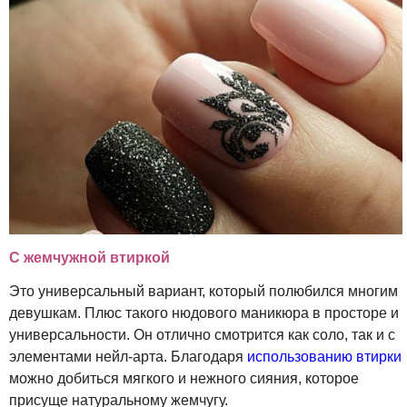
С жемчужной втиркой
Это универсальный вариант, который полюбился многим
девушкам. Плюс такого нюдового маникюра в просторе и
универсальности. Он отлично смотрится как соло, так и с
элементами нейл-арта. Благодаря
использованию втирки
можно добиться мягкого и нежного сияния, которое
присуще натуральному жемчугу.