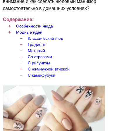
внимание и как сделать нюдовый маникюр
самостоятельно в домашних условиях?
Содержание:
Особенности нюда
Модные идеи
Классический нюд
Градиент
Матовый
Со стразами
С рисунком
С жемчужной втиркой
С камифубуки