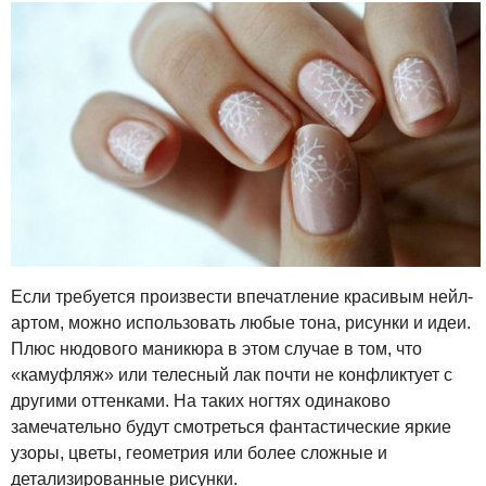
Если требуется произвести впечатление красивым нейл-
артом, можно использовать любые тона, рисунки и идеи.
Плюс нюдового маникюра в этом случае в том, что
«камуфляж» или телесный лак почти не конфликтует с
другими оттенками. На таких ногтях одинаково
замечательно будут смотреться фантастические яркие
узоры, цветы, геометрия или более сложные и
детализированные рисунки.