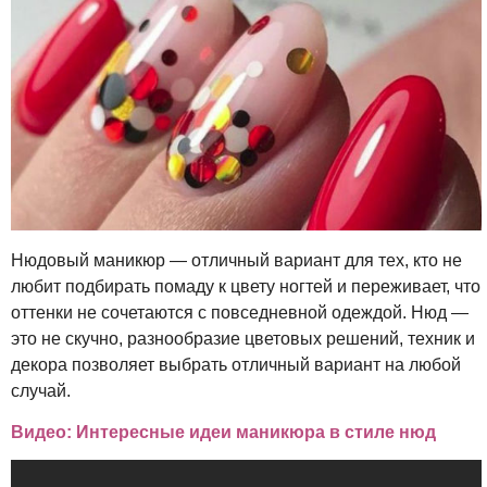
Нюдовый маникюр — отличный вариант для тех, кто не
любит подбирать помаду к цвету ногтей и переживает, что
оттенки не сочетаются с повседневной одеждой. Нюд —
это не скучно, разнообразие цветовых решений, техник и
декора позволяет выбрать отличный вариант на любой
случай.
Видео: Интересные идеи маникюра в стиле нюд