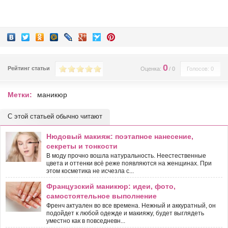
0
Рейтинг статьи
Оценка:
/
0
Голосов: 0
Метки:
маникюр
С этой статьей обычно читают
Нюдовый макияж: поэтапное нанесение,
секреты и тонкости
В моду прочно вошла натуральность. Неестественные
цвета и оттенки всё реже появляются на женщинах. При
этом косметика не исчезла с...
Французский маникюр: идеи, фото,
самостоятельное выполнение
Френч актуален во все времена. Нежный и аккуратный, он
подойдет к любой одежде и макияжу, будет выглядеть
уместно как в повседневн...