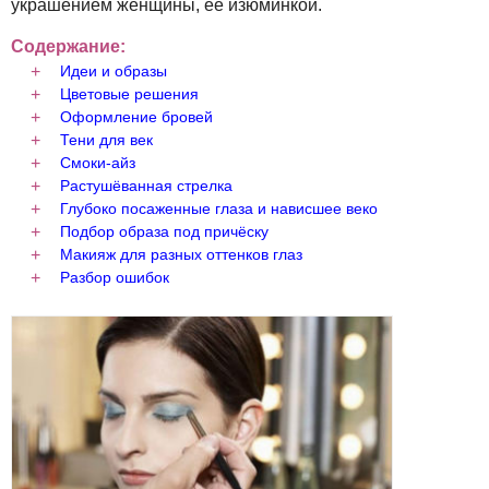
украшением женщины, её изюминкой.
Содержание:
Идеи и образы
Цветовые решения
Оформление бровей
Тени для век
Смоки-айз
Растушёванная стрелка
Глубоко посаженные глаза и нависшее веко
Подбор образа под причёску
Макияж для разных оттенков глаз
Разбор ошибок