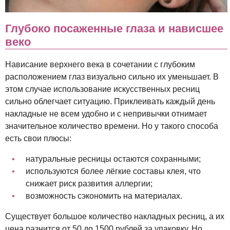
Глубоко посаженные глаза и нависшее
веко
Нависание верхнего века в сочетании с глубоким
расположением глаз визуально сильно их уменьшает. В
этом случае использование искусственных ресниц
сильно облегчает ситуацию. Приклеивать каждый день
накладные не всем удобно и с непривычки отнимает
значительное количество времени. Но у такого способа
есть свои плюсы:
натуральные ресницы остаются сохранными;
используются более лёгкие составы клея, что
снижает риск развития аллергии;
возможность сэкономить на материалах.
Существует большое количество накладных ресниц, а их
цена разнится от 50 до 1500 рублей за упаковку. Но