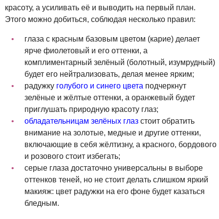
красоту, а усиливать её и выводить на первый план.
Этого можно добиться, соблюдая несколько правил:
глаза с красным базовым цветом (карие) делает
ярче фиолетовый и его оттенки, а
комплиментарный зелёный (болотный, изумрудный)
будет его нейтрализовать, делая менее ярким;
радужку
голубого и синего цвета
подчеркнут
зелёные и жёлтые оттенки, а оранжевый будет
приглушать природную красоту глаз;
обладательницам зелёных глаз
стоит обратить
внимание на золотые, медные и другие оттенки,
включающие в себя жёлтизну, а красного, бордового
и розового стоит избегать;
серые глаза достаточно универсальны в выборе
оттенков теней, но не стоит делать слишком яркий
макияж: цвет радужки на его фоне будет казаться
бледным.