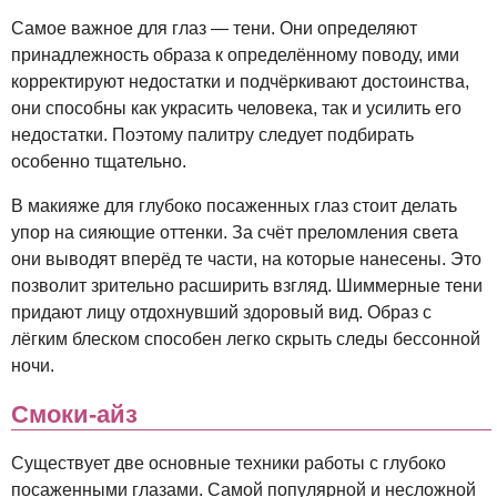
Самое важное для глаз — тени. Они определяют
принадлежность образа к определённому поводу, ими
корректируют недостатки и подчёркивают достоинства,
они способны как украсить человека, так и усилить его
недостатки. Поэтому палитру следует подбирать
особенно тщательно.
В макияже для глубоко посаженных глаз стоит делать
упор на сияющие оттенки. За счёт преломления света
они выводят вперёд те части, на которые нанесены. Это
позволит зрительно расширить взгляд. Шиммерные тени
придают лицу отдохнувший здоровый вид. Образ с
лёгким блеском способен легко скрыть следы бессонной
ночи.
Смоки-айз
Существует две основные техники работы с глубоко
посаженными глазами. Самой популярной и несложной