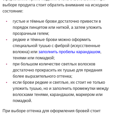
выборе продукта стоит обратить внимание на исходное
состояние:
густые и тёмные брови достаточно привести в
порядок пинцетом или ниткой, а затем уложить
прозрачным гелем;
редкие и тёмные брови можно оформить
специальной тушью с фиброй (искусственные
волокна) или
заполнить пробелы карандашом
,
тенями или помадкой;
при большом количестве светлых волосков
достаточно прокрасить их тушью для придания
более выразительного оттенка;
если брови редкие и светлые, их стоит не только
уложить тушью, но и заполнить промежутки между
волосками тенями, карандашом, маркером или
помадкой.
При выборе оттенка для оформления бровей стоит