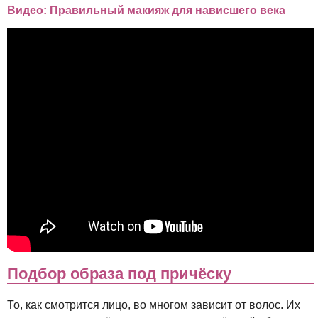
Видео: Правильный макияж для нависшего века
Подбор образа под причёску
То, как смотрится лицо, во многом зависит от волос. Их