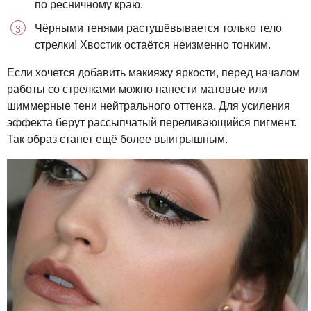
по ресничному краю.
Чёрными тенями растушёвывается только тело
стрелки! Хвостик остаётся неизменно тонким.
Если хочется добавить макияжу яркости, перед началом
работы со стрелками можно нанести матовые или
шиммерные тени нейтрального оттенка. Для усиления
эффекта берут рассыпчатый переливающийся пигмент.
Так образ станет ещё более выигрышным.