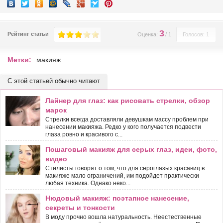
3
Рейтинг статьи
Оценка:
/
1
Голосов: 1
Метки:
макияж
С этой статьей обычно читают
Лайнер для глаз: как рисовать стрелки, обзор
марок
Стрелки всегда доставляли девушкам массу проблем при
нанесении макияжа. Редко у кого получается подвести
глаза ровно и красивого с...
Пошаговый макияж для серых глаз, идеи, фото,
видео
Стилисты говорят о том, что для сероглазых красавиц в
макияже мало ограничений, им подойдет практически
любая техника. Однако неко...
Нюдовый макияж: поэтапное нанесение,
секреты и тонкости
В моду прочно вошла натуральность. Неестественные