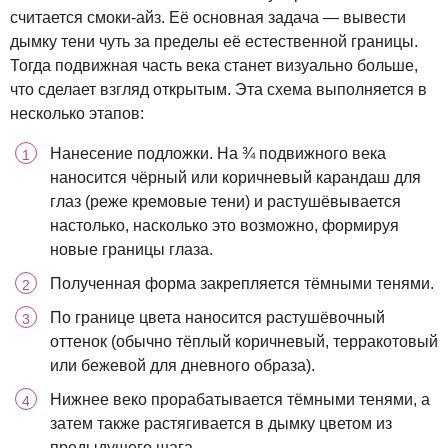
считается смоки-айз. Её основная задача — вывести
дымку тени чуть за пределы её естественной границы.
Тогда подвижная часть века станет визуально больше,
что сделает взгляд открытым. Эта схема выполняется в
несколько этапов:
Нанесение подложки. На ¾ подвижного века
наносится чёрный или коричневый карандаш для
глаз (реже кремовые тени) и растушёвывается
настолько, насколько это возможно, формируя
новые границы глаза.
Полученная форма закрепляется тёмными тенями.
По границе цвета наносится растушёвочный
оттенок (обычно тёплый коричневый, терракотовый
или бежевой для дневного образа).
Нижнее веко прорабатывается тёмными тенями, а
затем также растягивается в дымку цветом из
предыдущего шага.