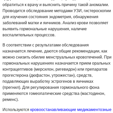
обратиться к врачу и выяснить причину такой аномалии.
Проводится обследование методами УЗИ, гистероскопии
для изучения состояния эндометрия, обнаружения
заболеваний матки и яичников. Анализ крови позволяет
выявить гормональные нарушения, наличие
воспалительных процессов.
В соответствии с результатами обследования
назначается лечение, даются общие рекомендации, как
можно снизить обилие менструальных кровотечений. При
гормональных нарушениях назначается прием оральных
контрацептивов (мерсилон, ригевидон) или препаратов
прогестерона (дюфастон, утрожестан), средств,
подавляющих выработку эстрогенов в яичниках
(прегнил). Для регулирования гормонального фона
применяются гомеопатические средства (мастодинон,
ременс).
Используются
кровоостанавливающие медикаментозные