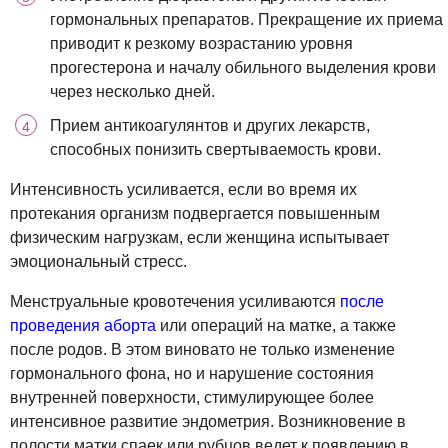
гормональных препаратов. Прекращение их приема
приводит к резкому возрастанию уровня
прогестерона и началу обильного выделения крови
через несколько дней.
Прием антикоагулянтов и других лекарств,
способных понизить свертываемость крови.
Интенсивность усиливается, если во время их
протекания организм подвергается повышенным
физическим нагрузкам, если женщина испытывает
эмоциональный стресс.
Менструальные кровотечения усиливаются
после
проведения аборта
или операций на матке, а также
после родов. В этом виновато не только изменение
гормонального фона, но и нарушение состояния
внутренней поверхности, стимулирующее более
интенсивное развитие эндометрия. Возникновение в
полости матки спаек или рубцов ведет к появлению в