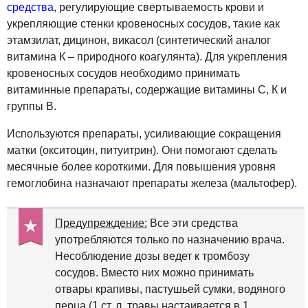
средства
, регулирующие свертываемость крови и
укрепляющие стенки кровеносных сосудов, такие как
этамзилат, дицинон, викасол (синтетический аналог
витамина К – природного коагулянта). Для укрепления
кровеносных сосудов необходимо принимать
витаминные препараты, содержащие витамины С, К и
группы В.
Используются препараты, усиливающие сокращения
матки (окситоцин, питуитрин). Они помогают сделать
месячные более короткими. Для повышения уровня
гемоглобина назначают препараты железа (мальтофер).
Предупреждение:
Все эти средства
употребляются только по назначению врача.
Несоблюдение дозы ведет к тромбозу
сосудов. Вместо них можно принимать
отвары крапивы, пастушьей сумки, водяного
перца (1 ст. л. травы настаивается в 1