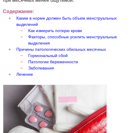
при месячных менее ощутимой.
Содержание:
Каким в норме должен быть объем менструальных
выделений
Как измерить потерю крови
Факторы, способные усилить менструальные
выделения
Причины патологических обильных месячных
Гормональный сбой
Патологии беременности
Заболевания
Лечение