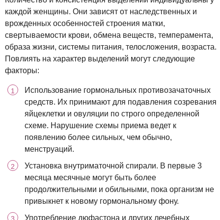
каждой женщины. Они зависят от наследственных и
врожденных особенностей строения матки,
свертываемости крови, обмена веществ, темперамента,
образа жизни, системы питания, телосложения, возраста.
Повлиять на характер выделений могут следующие
факторы:
Использование гормональных противозачаточных
средств. Их принимают для подавления созревания
яйцеклетки и овуляции по строго определенной
схеме. Нарушение схемы приема ведет к
появлению более сильных, чем обычно,
менструаций.
Установка внутриматочной спирали. В первые 3
месяца месячные могут быть более
продолжительными и обильными, пока организм не
привыкнет к новому гормональному фону.
Употребление дюфастона и других лечебных