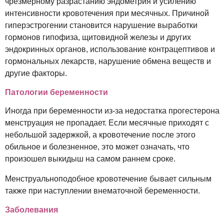
чрезмерному разрастанию эндометрия и усилению
интенсивности кровотечения при месячных. Причиной
гиперэстрогении становится нарушение выработки
гормонов гипофиза, щитовидной железы и других
эндокринных органов, использование контрацептивов и
гормональных лекарств, нарушение обмена веществ и
другие факторы.
Патологии беременности
Иногда при беременности из-за недостатка прогестерона
менструация не пропадает. Если месячные приходят с
небольшой задержкой, а кровотечение после этого
обильное и болезненное, это может означать, что
произошел выкидыш на самом раннем сроке.
Менструальноподобное кровотечение бывает сильным
также при наступлении внематочной беременности.
Заболевания