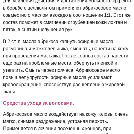
Для усиления действия и достижения большего эффекта
в борьбе с целлюлитом применяют абрикосовое масло
совместно с маслом авокадо в соотношении 1:1. Этот же
состав поможет в смягчении огрубевшей кожи локтей и
пяток, в снятии шелушения рук.
В 2 ст. л. масла абрикоса капнуть эфирные масла
розмарина и можжевельника, смешать, нанести на кожу
при проведении массажа. После сеанса состав нанести
еще раз на проблемные места, обернуть пленкой и
утеплить. Смыть через полчаса. Абрикосовое масло
повышает упругость, эфирные масла усиливают
кровообращение, способствуя расщеплению жировой
ткани.
Средства ухода за волосами.
Абрикосовое масло воздействует на кожу головы очень
мягко, снимая раздражение, устраняя перхоть.
Применяется в лечении посеченных концов, при