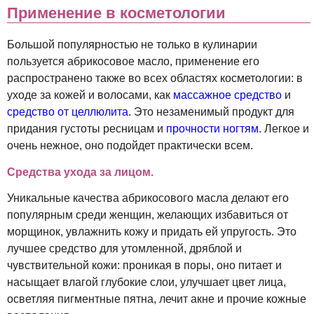
Применение в косметологии
Большой популярностью не только в кулинарии
пользуется абрикосовое масло, применение его
распространено также во всех областях косметологии: в
уходе за кожей и волосами, как
массажное средство
и
средство от целлюлита
. Это незаменимый продукт для
придания густоты ресницам и
прочности ногтям
. Легкое и
очень нежное, оно подойдет практически всем.
Средства ухода за лицом.
Уникальные качества абрикосового масла делают его
популярным среди женщин, желающих избавиться от
морщинок, увлажнить кожу и придать ей упругость. Это
лучшее средство для утомленной, дряблой и
чувствительной кожи: проникая в поры, оно питает и
насыщает влагой глубокие слои, улучшает цвет лица,
осветляя пигментные пятна, лечит акне и прочие кожные