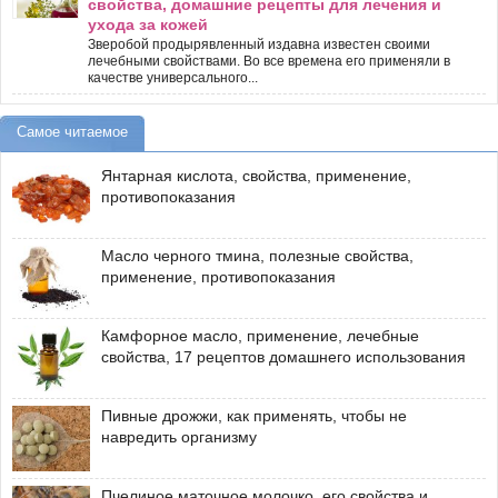
свойства, домашние рецепты для лечения и
ухода за кожей
Зверобой продырявленный издавна известен своими
лечебными свойствами. Во все времена его применяли в
качестве универсального...
Самое читаемое
Янтарная кислота, свойства, применение,
противопоказания
Масло черного тмина, полезные свойства,
применение, противопоказания
Камфорное масло, применение, лечебные
свойства, 17 рецептов домашнего использования
Пивные дрожжи, как применять, чтобы не
навредить организму
Пчелиное маточное молочко, его свойства и