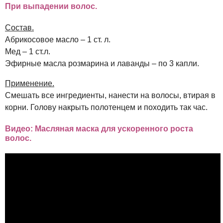
При выпадении волос.
Состав.
Абрикосовое масло – 1 ст. л.
Мед – 1 ст.л.
Эфирные масла розмарина и лаванды – по 3 капли.
Применение.
Смешать все ингредиенты, нанести на волосы, втирая в
корни. Голову накрыть полотенцем и походить так час.
Видео: Масляная маска для ускоренного роста
волос.