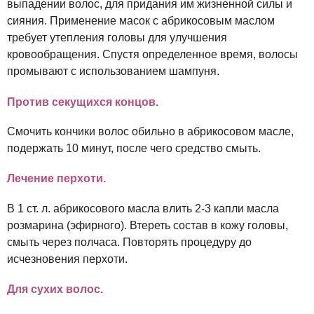
выпадении волос, для придания им жизненной силы и
сияния. Применение масок с абрикосовым маслом
требует утепления головы для улучшения
кровообращения. Спустя определенное время, волосы
промывают с использованием шампуня.
Против секущихся концов.
Смочить кончики волос обильно в абрикосовом масле,
подержать 10 минут, после чего средство смыть.
Лечение перхоти.
В 1 ст. л. абрикосового масла влить 2-3 капли масла
розмарина (эфирного). Втереть состав в кожу головы,
смыть через полчаса. Повторять процедуру до
исчезновения перхоти.
Для сухих волос.