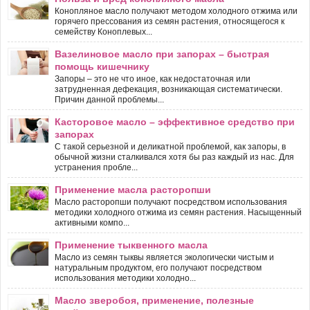
Конопляное масло получают методом холодного отжима или
горячего прессования из семян растения, относящегося к
семейству Коноплевых...
Вазелиновое масло при запорах – быстрая
помощь кишечнику
Запоры – это не что иное, как недостаточная или
затрудненная дефекация, возникающая систематически.
Причин данной проблемы...
Касторовое масло – эффективное средство при
запорах
С такой серьезной и деликатной проблемой, как запоры, в
обычной жизни сталкивался хотя бы раз каждый из нас. Для
устранения пробле...
Применение масла расторопши
Масло расторопши получают посредством использования
методики холодного отжима из семян растения. Насыщенный
активными компо...
Применение тыквенного масла
Масло из семян тыквы является экологически чистым и
натуральным продуктом, его получают посредством
использования методики холодно...
Масло зверобоя, применение, полезные