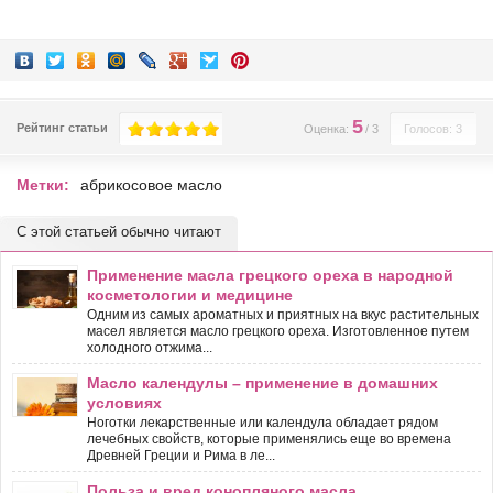
5
Рейтинг статьи
Оценка:
/
3
Голосов: 3
Метки:
абрикосовое масло
С этой статьей обычно читают
Применение масла грецкого ореха в народной
косметологии и медицине
Одним из самых ароматных и приятных на вкус растительных
масел является масло грецкого ореха. Изготовленное путем
холодного отжима...
Масло календулы – применение в домашних
условиях
Ноготки лекарственные или календула обладает рядом
лечебных свойств, которые применялись еще во времена
Древней Греции и Рима в ле...
Польза и вред конопляного масла