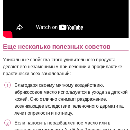
Еще несколько полезных советов
Уникальные свойства этого удивительного продукта
делают его незаменимым при лечении и профилактике
практически всех заболеваний:
Благодаря своему мягкому воздействию,
абрикосовое масло используется в уходе за детской
кожей. Оно отлично снимает раздражение,
возникающее вследствие пеленочного дерматита,
лечит опрелости и потницу.
Если наносить неразбавленное масло или в
составе с витаминами А и Е (по 2 капельки) на ногти