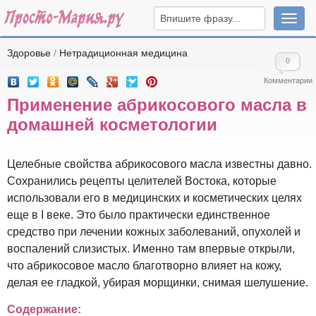
Навига
Здоровье
/
Нетрадиционная медицина
0
Комментарии
Применение абрикосового масла в
домашней косметологии
Целебные свойства абрикосового масла известны давно.
Сохранились рецепты целителей Востока, которые
использовали его в медицинских и косметических целях
еще в I веке. Это было практически единственное
средство при лечении кожных заболеваний, опухолей и
воспалений слизистых. Именно там впервые открыли,
что абрикосовое масло благотворно влияет на кожу,
делая ее гладкой, убирая морщинки, снимая шелушение.
Содержание: