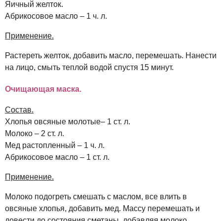
Яичный желток.
Абрикосовое масло – 1 ч. л.
Применение.
Растереть желток, добавить масло, перемешать. Нанести
на лицо, смыть теплой водой спустя 15 минут.
Очищающая маска.
Состав.
Хлопья овсяные молотые– 1 ст. л.
Молоко – 2 ст. л.
Мед растопленный – 1 ч. л.
Абрикосовое масло – 1 ст. л.
Применение.
Молоко подогреть смешать с маслом, все влить в
овсяные хлопья, добавить мед. Массу перемешать и
довести до состояния сметаны, добавляя молоко.