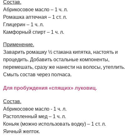
Состав.
Абрикосовое масло – 1 ч. л.
Ромашка аптечная – 1 ст. л.
Глицерин – 1 ч. л.
Камфорный спирт – 1 ч. л.
Применение.
Заварить ромашку ½ стакана кипятка, настоять и
процедить. Добавить остальные компоненты,
перемешать, сразу же нанести на волосы, утеплить.
Смыть состав через полчаса.
Для пробуждения «спящих» луковиц.
Состав.
Абрикосовое масло - 1 ч. л.
Растопленный мед – 1 ч. л.
Коньяк (можно использовать водку) – 1 ст. л.
Яичный желток.