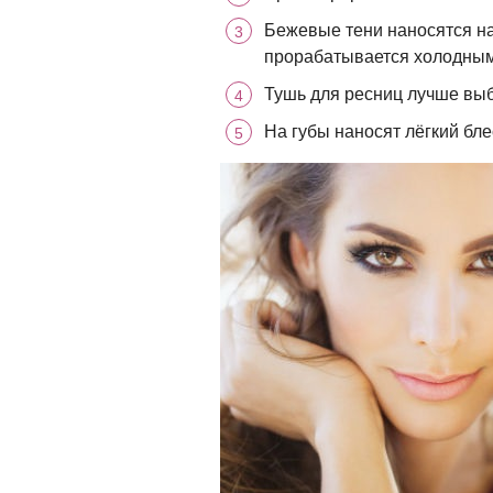
Бежевые тени наносятся на
прорабатывается холодным
Тушь для ресниц лучше выб
На губы наносят лёгкий бл