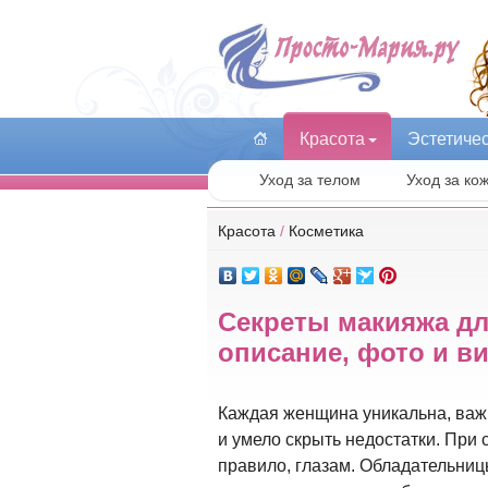
Красота
Эстетиче
Уход за телом
Уход за ко
Красота
/
Косметика
Секреты макияжа дл
описание, фото и в
Каждая женщина уникальна, важн
и умело скрыть недостатки. При 
правило, глазам. Обладательниц