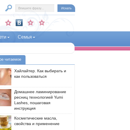
ети
Семья
ое читаемое
Хайлайтер. Как выбирать и
как пользоваться
Домашнее ламинирование
ресниц технологией Yumi
Lashes, пошаговая
инструкция
Косметические масла,
свойства и применение