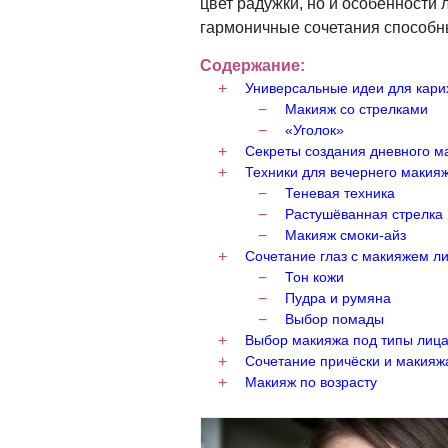
цвет радужки, но и особенности л
гармоничные сочетания способн
Содержание:
Универсальные идеи для карих
Макияж со стрелками
«Уголок»
Секреты создания дневного м
Техники для вечернего макия
Теневая техника
Растушёванная стрелка
Макияж смоки-айз
Сочетание глаз с макияжем л
Тон кожи
Пудра и румяна
Выбор помады
Выбор макияжа под типы лиц
Сочетание причёски и макияж
Макияж по возрасту