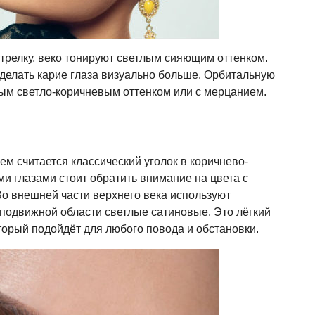
стрелку, веко тонируют светлым сияющим оттенком.
сделать карие глаза визуально больше. Орбитальную
ым светло-коричневым оттенком или с мерцанием.
м считается классический уголок в коричнево-
ми глазами стоит обратить внимание на цвета с
о внешней части верхнего века используют
 подвижной области светлые сатиновые. Это лёгкий
торый подойдёт для любого повода и обстановки.