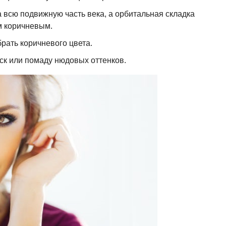
 всю подвижную часть века, а орбитальная складка
 коричневым.
рать коричневого цвета.
еск или помаду нюдовых оттенков.