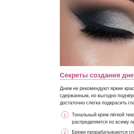
Секреты создания дне
Днем не рекомендуют яркие кра
сдержанным, но выгодно подчёрк
достаточно слегка подкрасить гл
Тональный крем лёгкой текс
распределяется по всему ли
Брови прорабатываются спе