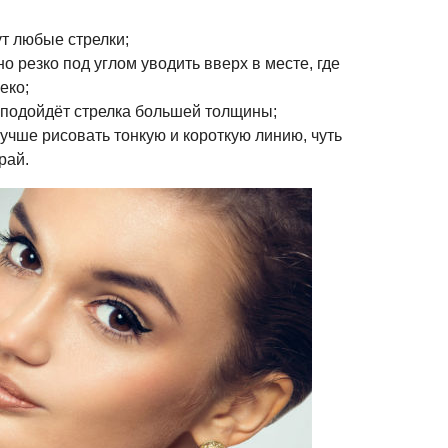
ут любые стрелки;
о резко под углом уводить вверх в месте, где
еко;
подойдёт стрелка большей толщины;
учше рисовать тонкую и короткую линию, чуть
рай.