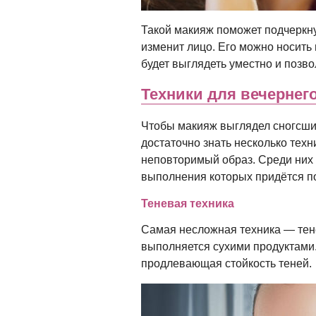
Такой макияж поможет подчеркну
изменит лицо. Его можно носить 
будет выглядеть уместно и позво
Техники для вечернег
Чтобы макияж выглядел сногсшиб
достаточно знать несколько техн
неповторимый образ. Среди них е
выполнения которых придётся по
Теневая техника
Самая несложная техника — тене
выполняется сухими продуктами.
продлевающая стойкость теней.