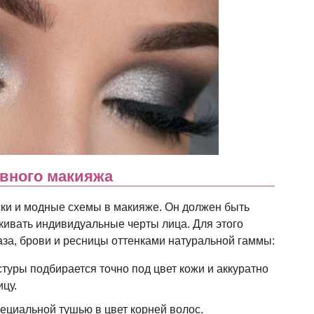
вного макияжа
ски и модные схемы в макияже. Он должен быть
ивать индивидуальные черты лица. Для этого
аза, брови и ресницы оттенками натуральной гаммы:
туры подбирается точно под цвет кожи и аккуратно
цу.
циальной тушью в цвет корней волос.