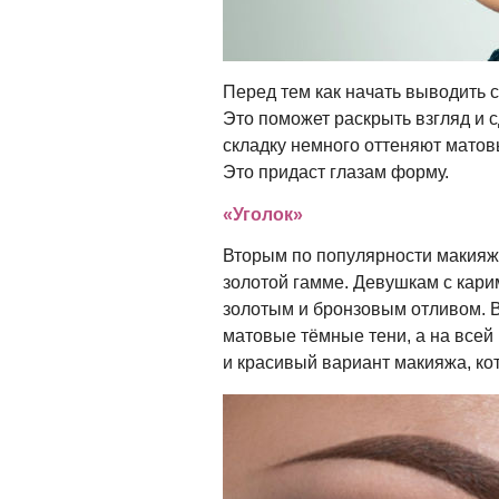
Перед тем как начать выводить 
Это поможет раскрыть взгляд и 
складку немного оттеняют матов
Это придаст глазам форму.
«Уголок»
Вторым по популярности макияже
золотой гамме. Девушкам с кари
золотым и бронзовым отливом. В
матовые тёмные тени, а на всей
и красивый вариант макияжа, ко