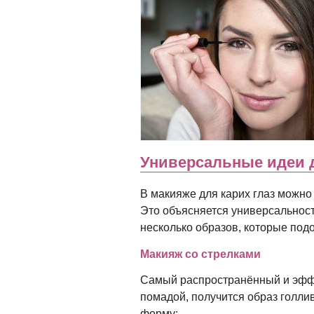
Универсальные идеи д
В макияже для карих глаз можно
Это объясняется универсальност
несколько образов, которые под
Макияж со стрелками
Самый распространённый и эффе
помадой, получится образ голли
форму: