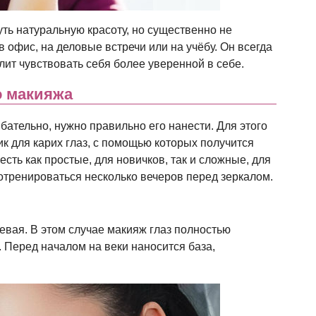
ть натуральную красоту, но существенно не
в офис, на деловые встречи или на учёбу. Он всегда
лит чувствовать себя более уверенной в себе.
о макияжа
ательно, нужно правильно его нанести. Для этого
ик для карих глаз, с помощью которых получится
сть как простые, для новичков, так и сложные, для
тренироваться несколько вечеров перед зеркалом.
вая. В этом случае макияж глаз полностью
 Перед началом на веки наносится база,