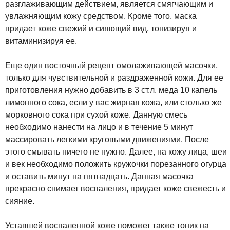
разглаживающим действием, является смягчающим и
увлажняющим кожу средством. Кроме того, маска
придает коже свежий и сияющий вид, тонизируя и
витаминизируя ее.
Еще один восточный рецепт омолаживающей масочки,
только для чувствительной и раздраженной кожи. Для ее
приготовления нужно добавить в 3 ст.л. меда 10 капель
лимонного сока, если у вас жирная кожа, или столько же
морковного сока при сухой коже. Данную смесь
необходимо нанести на лицо и в течение 5 минут
массировать легкими круговыми движениями. После
этого смывать ничего не нужно. Далее, на кожу лица, шеи
и век необходимо положить кружочки порезанного огурца
и оставить минут на пятнадцать. Данная масочка
прекрасно снимает воспаления, придает коже свежесть и
сияние.
Уставшей воспаленной коже поможет также тоник на