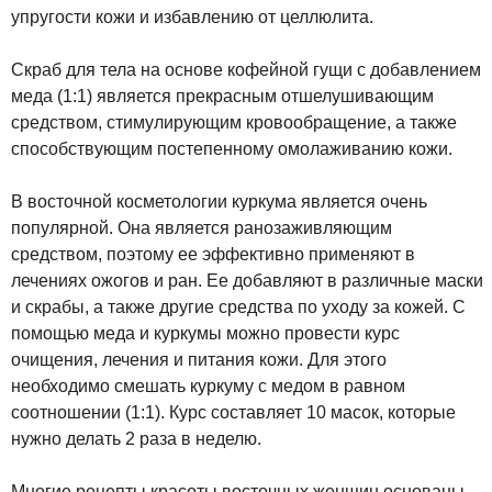
упругости кожи и избавлению от целлюлита.
Скраб для тела на основе кофейной гущи с добавлением
меда (1:1) является прекрасным отшелушивающим
средством, стимулирующим кровообращение, а также
способствующим постепенному омолаживанию кожи.
В восточной косметологии куркума является очень
популярной. Она является ранозаживляющим
средством, поэтому ее эффективно применяют в
лечениях ожогов и ран. Ее добавляют в различные маски
и скрабы, а также другие средства по уходу за кожей. С
помощью меда и куркумы можно провести курс
очищения, лечения и питания кожи. Для этого
необходимо смешать куркуму с медом в равном
соотношении (1:1). Курс составляет 10 масок, которые
нужно делать 2 раза в неделю.
Многие рецепты красоты восточных женщин основаны