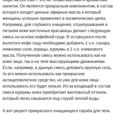
напиток. Он является прекрасным компонентом, в состав
которого входят ценные эфирные масла и который
женщины успешно применяют в косметических целях.
Например, для глубокого очищения, отшелушивания и
питания кожи восточные красавицы делают следующую
смесь на основе кофейной гущи. В оставшуюся после
выпитого кофе гущу необходимо добавить 1 ч.л. сахара,
немножко соли, корицы, куркумы и 1 ч.л. оливкового
масла. Полученную смесь можно использовать как на
коже лица, так и на теле массирующими движениями.
Если, например, в данную смесь добавить крупную соль,
то его можно использовать как прекрасное
антицеллюлитное средство, но уже для кожи лица
использовать его будет нельзя. Из-за входящей в состав
смеси куркумы кожа приобретает желтоватый оттенок,
который легко смывается под струей теплой воды.
А вот рецепт прекрасного очищающего скраба для тела