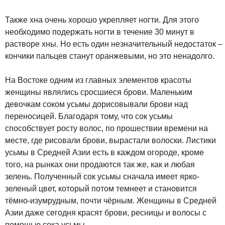
Также хна очень хорошо укрепляет ногти. Для этого
необходимо подержать ногти в течение 30 минут в
растворе хны. Но есть один незначительный недостаток –
кончики пальцев станут оранжевыми, но это ненадолго.
На Востоке одним из главных элементов красоты
женщины являлись сросшиеся брови. Маленьким
девочкам соком усьмы дорисовывали брови над
переносицей. Благодаря тому, что сок усьмы
способствует росту волос, по прошествии времени на
месте, где рисовали брови, вырастали волоски. Листики
усьмы в Средней Азии есть в каждом огороде, кроме
того, на рынках они продаются так же, как и любая
зелень. Полученный сок усьмы сначала имеет ярко-
зеленый цвет, который потом темнеет и становится
тёмно-изумрудным, почти чёрным. Женщины в Средней
Азии даже сегодня красят брови, ресницы и волосы с
помощью сока усьмы.