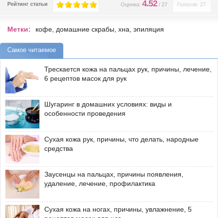
4.52
Рейтинг статьи
Оценка:
/
27
Голосов: 27
Метки:
кофе
,
домашние скрабы
,
хна
,
эпиляция
Самое читаемое
Трескается кожа на пальцах рук, причины, лечение,
6 рецептов масок для рук
Шугаринг в домашних условиях: виды и
особенности проведения
Сухая кожа рук, причины, что делать, народные
средства
Заусенцы на пальцах, причины появления,
удаление, лечение, профилактика
Сухая кожа на ногах, причины, увлажнение, 5