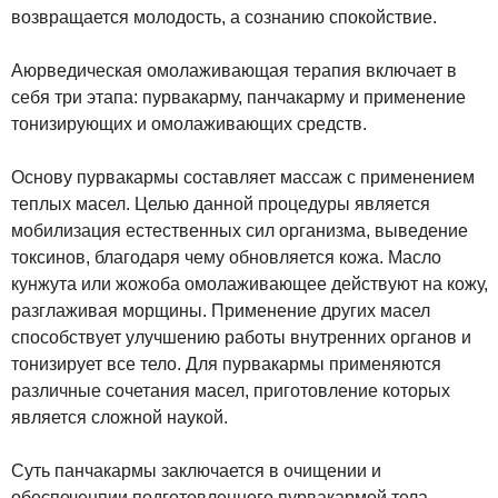
возвращается молодость, а сознанию спокойствие.
Аюрведическая омолаживающая терапия включает в
себя три этапа: пурвакарму, панчакарму и применение
тонизирующих и омолаживающих средств.
Основу пурвакармы составляет массаж с применением
теплых масел. Целью данной процедуры является
мобилизация естественных сил организма, выведение
токсинов, благодаря чему обновляется кожа. Масло
кунжута или жожоба омолаживающее действуют на кожу,
разглаживая морщины. Применение других масел
способствует улучшению работы внутренних органов и
тонизирует все тело. Для пурвакармы применяются
различные сочетания масел, приготовление которых
является сложной наукой.
Суть панчакармы заключается в очищении и
обеспеченпии подготовленного пурвакармой тела