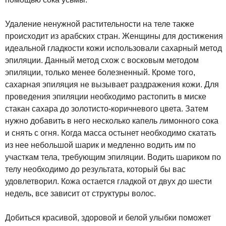
Удаление ненужной растительности на теле также
происходит из арабских стран. Женщины для достижения
идеальной гладкости кожи использовали сахарный метод
эпиляции. Данный метод схож с восковым методом
эпиляции, только менее болезненный. Кроме того,
сахарная эпиляция не вызывает раздражения кожи. Для
проведения эпиляции необходимо растопить в миске
стакан сахара до золотисто-коричневого цвета. Затем
нужно добавить в него несколько капель лимонного сока
и снять с огня. Когда масса остынет необходимо скатать
из нее небольшой шарик и медленно водить им по
участкам тела, требующим эпиляции. Водить шариком по
телу необходимо до результата, который бы вас
удовлетворил. Кожа остается гладкой от двух до шести
недель, все зависит от структуры волос.
Добиться красивой, здоровой и белой улыбки поможет