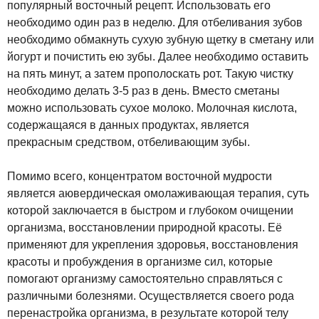
популярный восточный рецепт. Использовать его
необходимо один раз в неделю. Для отбеливания зубов
необходимо обмакнуть сухую зубную щетку в сметану или
йогурт и почистить ею зубы. Далее необходимо оставить
на пять минут, а затем прополоскать рот. Такую чистку
необходимо делать 3-5 раз в день. Вместо сметаны
можно использовать сухое молоко. Молочная кислота,
содержащаяся в данных продуктах, является
прекрасным средством, отбеливающим зубы.
Помимо всего, концентратом восточной мудрости
является аювердическая омолаживающая терапия, суть
которой заключается в быстром и глубоком очищении
организма, восстановлении природной красоты. Её
применяют для укрепления здоровья, восстановления
красоты и пробуждения в организме сил, которые
помогают организму самостоятельно справляться с
различными болезнями. Осуществляется своего рода
перенастройка организма, в результате которой телу