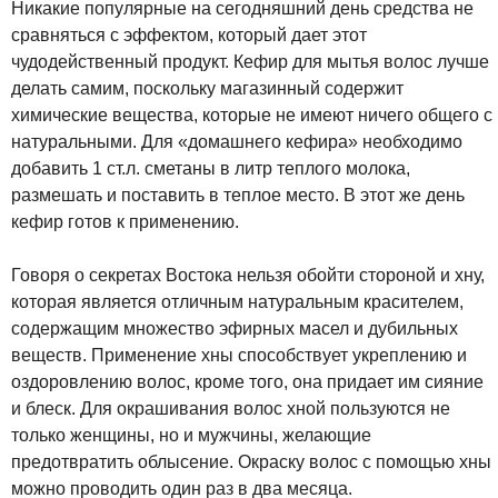
Никакие популярные на сегодняшний день средства не
сравняться с эффектом, который дает этот
чудодейственный продукт. Кефир для мытья волос лучше
делать самим, поскольку магазинный содержит
химические вещества, которые не имеют ничего общего с
натуральными. Для «домашнего кефира» необходимо
добавить 1 ст.л. сметаны в литр теплого молока,
размешать и поставить в теплое место. В этот же день
кефир готов к применению.
Говоря о секретах Востока нельзя обойти стороной и хну,
которая является отличным натуральным красителем,
содержащим множество эфирных масел и дубильных
веществ. Применение хны способствует укреплению и
оздоровлению волос, кроме того, она придает им сияние
и блеск. Для окрашивания волос хной пользуются не
только женщины, но и мужчины, желающие
предотвратить облысение. Окраску волос с помощью хны
можно проводить один раз в два месяца.