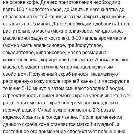
на основе кофе. Для его приготовления необходимо
взять 100 г молотого кофе, добавить в него кипятка до
образования густой кашицы, затем накрыть крышкой и
оставить на 15 минут. Далее необходимо добавить 1 ст.л.
растительного масла (можно оливковое, миндальное,
масло виноградных косточек), 8-10 капель аромамасла
(можно взять апельсиновое, грейпфрутовое,
эвкалиптовое, кипарисовое, масло розмарина,
можжевельника, корицы или бергамота). Ароматические
масла обладают отличным противоцеллюлитным
свойством. Полученный скраб наносят на влажную
распаренную кожу (после горячей ванны) и массируют в
течение 5-10 минут, а затем смывают холодной водой.
Эфеективность применяемого скраба увеличивается в 2
раза, если смывать скраб попеременно холодной и
горячей водой. Скраб нужно применять 2-3 раза в
неделю. Хранить в холодильнике. После применения
данного скраба кожа становится мягкой и гладкой, а
постоянное его применение способствует повышению