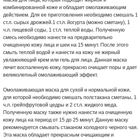
комбинированной коже и обладает омолаживающим
действием. Для ее приготовления необходимо смешать 1
ст.л. сырых дрожжей.1 ст.л. йогурта (можно сметану), 1
ч.л. пищевой соды, 1 ст.л. теплой воды. Полученную
смесь необходимо нанести на предварительно
очищенную кожу лица и шеи на 15 минут. После этого
смыть теплой водой и нанести на кожу не жирный
увлажняющий крем или гель для лица. Данная маска
лечит воспаленную кожу, прекрасно очищает поры и дает
великолепный омолаживающий эффект.
Омолаживающая маска для сухой и нормальной кожи,
для которой необходимо смешать полстакана сметаны, 1
ч.л. грейпфрутовой цедры и 2 ст.л. жидкого меда.
Полученную маску также нужно нанести на очищенную
кожу лица на период от 15 до 25 минут. Данную маску
рекомендуется смывать стаканом холодного черного чая.
Эта маска обладает прекрасным очищающим и