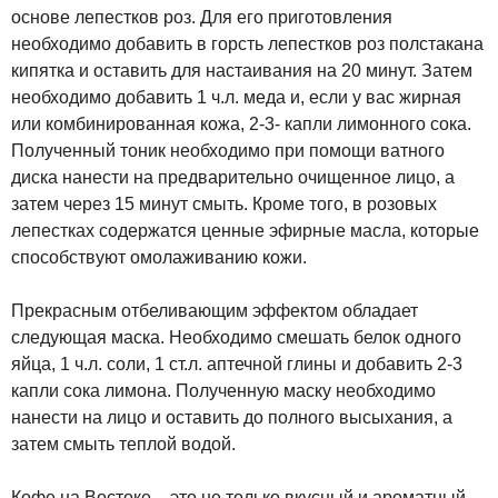
основе лепестков роз. Для его приготовления
необходимо добавить в горсть лепестков роз полстакана
кипятка и оставить для настаивания на 20 минут. Затем
необходимо добавить 1 ч.л. меда и, если у вас жирная
или комбинированная кожа, 2-3- капли лимонного сока.
Полученный тоник необходимо при помощи ватного
диска нанести на предварительно очищенное лицо, а
затем через 15 минут смыть. Кроме того, в розовых
лепестках содержатся ценные эфирные масла, которые
способствуют омолаживанию кожи.
Прекрасным отбеливающим эффектом обладает
следующая маска. Необходимо смешать белок одного
яйца, 1 ч.л. соли, 1 ст.л. аптечной глины и добавить 2-3
капли сока лимона. Полученную маску необходимо
нанести на лицо и оставить до полного высыхания, а
затем смыть теплой водой.
Кофе на Востоке – это не только вкусный и ароматный