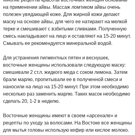
на применении айвы. Массаж ломтиком айвы очень
полезен увядающей коже. Для жирной кожи делают
маску на основе айвы, для чего ее натирают на мелкой
терке и смешивают с взбитыми сливками. Полученную
смесь накладывают на лицо и оставляют на 15-20 минут.
Смывать ее рекомендуется минеральной водой.
Для устранения пигментных пятен и веснушек,
восточные женщины использовали следующую маску:
смешивали 2 ст.л. жидкого меда с соком лимона. Затем
брали марлю, пропитывали ее в полученной смеси и
наносили на лицо на 15-20 минут. При этом необходимо
несколько раз заменить марлю. Таких масок необходимо
сделать 20, 1-2 в неделю.
Восточные женщины имеют в своем «арсенале» и
рецепты по уходу за волосами. На Востоке все женщины
для мытья головы использую кефир или кислое молоко.