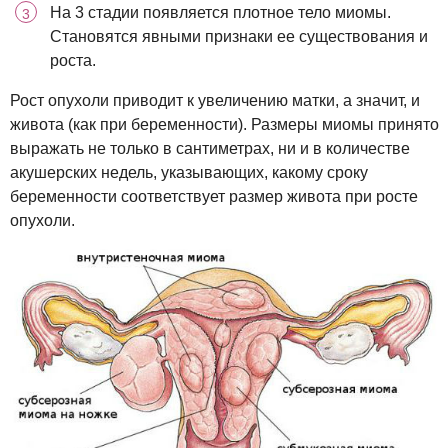
На 3 стадии появляется плотное тело миомы.
Становятся явными признаки ее существования и
роста.
Рост опухоли приводит к увеличению матки, а значит, и
живота (как при беременности). Размеры миомы принято
выражать не только в сантиметрах, ни и в количестве
акушерских недель, указывающих, какому сроку
беременности соответствует размер живота при росте
опухоли.