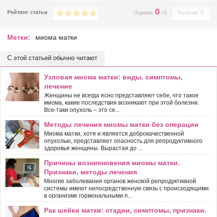
0
Рейтинг статьи
Оценка:
/
0
Голосов: 0
Метки:
миома матки
С этой статьей обычно читают
Узловая миома матки: виды, симптомы,
лечение
Женщины не всегда ясно представляют себе, что такое
миома, какие последствия возникают при этой болезни.
Все-таки опухоль – это се...
Методы лечения миомы матки без операции
Миома матки, хотя и является доброкачественной
опухолью, представляет опасность для репродуктивного
здоровья женщины. Вырастая до ...
Причины возникновения миомы матки.
Признаки, методы лечения
Многие заболевания органов женской репродуктивной
системы имеют непосредственную связь с происходящими
в организме гормональными п...
Рак шейки матки: стадии, симптомы, признаки.