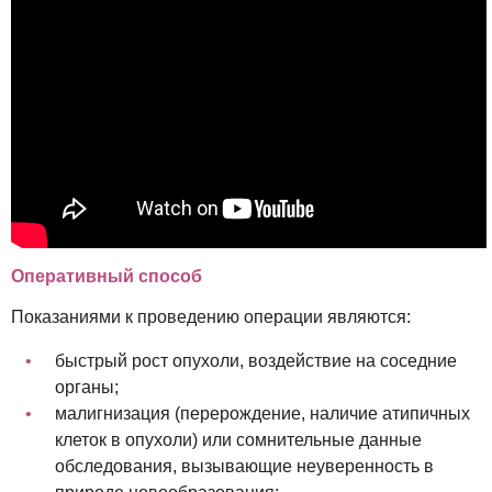
Оперативный способ
Показаниями к проведению операции являются:
быстрый рост опухоли, воздействие на соседние
органы;
малигнизация (перерождение, наличие атипичных
клеток в опухоли) или сомнительные данные
обследования, вызывающие неуверенность в