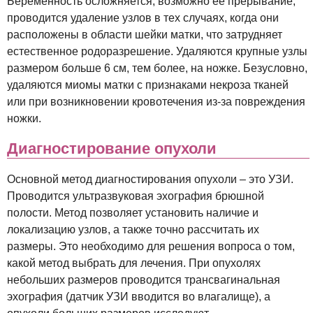
Беременность осложняется, возможно ее прерывание,
проводится удаление узлов в тех случаях, когда они
расположены в области шейки матки, что затрудняет
естественное родоразрешение. Удаляются крупные узлы
размером больше 6 см, тем более, на ножке. Безусловно,
удаляются миомы матки с признаками некроза тканей
или при возникновении кровотечения из-за повреждения
ножки.
Диагностирование опухоли
Основной метод диагностирования опухоли – это УЗИ.
Проводится ультразвуковая эхография брюшной
полости. Метод позволяет установить наличие и
локализацию узлов, а также точно рассчитать их
размеры. Это необходимо для решения вопроса о том,
какой метод выбрать для лечения. При опухолях
небольших размеров проводится трансвагинальная
эхография (датчик УЗИ вводится во влагалище), а