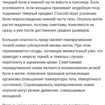
тянущей боли в нижней части живота и пояснице. Боль
усиливается, если женщина принимает неудобную позу,
поднимает тяжелый предмет. Способствует усилению
боли переохлаждение нижней части тела. Опухоль матки
растет медленно, поэтому симптомы появляются не
сразу, а уже после достижения средних размеров.
Большую опасность представляет перекручивание
тонкой ножки субсерозной миомы матки. При этом
пережимаются сосуды, питающие миоматозный узел, что
приводит к некрозу тканей, в тяжелых случаях -
перитониту и заражению крови. Симптомами
перекручивания ножки являются возникновение резкой
боли в матке, появление признаков интоксикации
организма (повышения температуры тела, обморочного
состояния). Спровоцировать перекручивание ножки
опухоли могут резкие движения, совершаемые
женщиной.