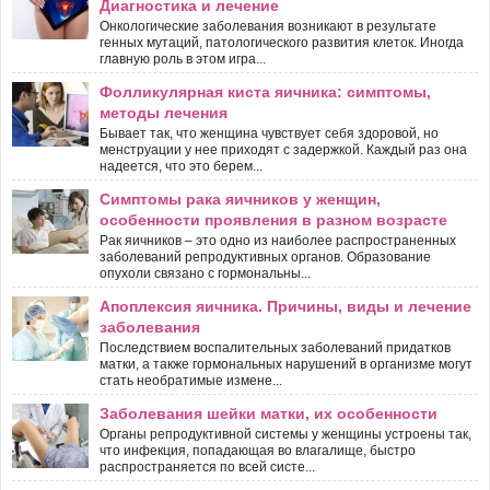
Диагностика и лечение
Онкологические заболевания возникают в результате
генных мутаций, патологического развития клеток. Иногда
главную роль в этом игра...
Фолликулярная киста яичника: симптомы,
методы лечения
Бывает так, что женщина чувствует себя здоровой, но
менструации у нее приходят с задержкой. Каждый раз она
надеется, что это берем...
Симптомы рака яичников у женщин,
особенности проявления в разном возрасте
Рак яичников – это одно из наиболее распространенных
заболеваний репродуктивных органов. Образование
опухоли связано с гормональны...
Апоплексия яичника. Причины, виды и лечение
заболевания
Последствием воспалительных заболеваний придатков
матки, а также гормональных нарушений в организме могут
стать необратимые измене...
Заболевания шейки матки, их особенности
Органы репродуктивной системы у женщины устроены так,
что инфекция, попадающая во влагалище, быстро
распространяется по всей систе...