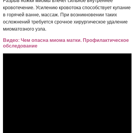
Разрыв ножки миомы влечет сильное внутреннее
кровотечение. Усилению кровотока способствует купание
в горячей ванне, массаж. При возникновении таких
осложнений требуется срочное хирургическое удаление
миоматозного узла.
Видео: Чем опасна миома матки. Профилактическое
обследование