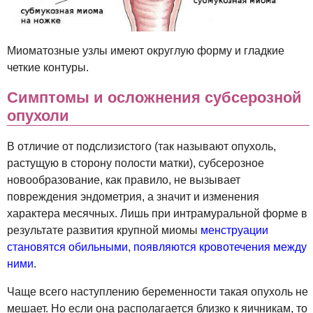
Миоматозные узлы имеют округлую форму и гладкие
четкие контуры.
Симптомы и осложнения субсерозной
опухоли
В отличие от подслизистого (так называют опухоль,
растущую в сторону полости матки), субсерозное
новообразование, как правило, не вызывает
повреждения эндометрия, а значит и изменения
характера месячных. Лишь при интрамуральной форме в
результате развития крупной миомы
менструации
становятся обильными
,
появляются кровотечения между
ними
.
Чаще всего наступлению беременности такая опухоль не
мешает. Но если она располагается близко к яичникам, то