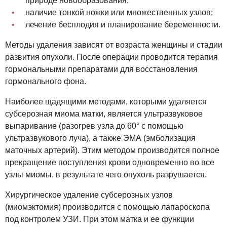
природе новообразования;
наличие тонкой ножки или множественных узлов;
лечение бесплодия и планирование беременности.
Методы удаления зависят от возраста женщины и стадии
развития опухоли. После операции проводится терапия
гормональными препаратами для восстановления
гормонального фона.
Наиболее щадящими методами, которыми удаляется
субсерозная миома матки, является ультразвуковое
выпаривание (разогрев узла до 60° с помощью
ультразвукового луча), а также ЭМА (эмболизация
маточных артерий). Этим методом производится полное
прекращение поступления крови одновременно во все
узлы миомы, в результате чего опухоль разрушается.
Хирургическое удаление субсерозных узлов
(миомэктомия) производится с помощью лапароскопа
под контролем УЗИ. При этом матка и ее функции