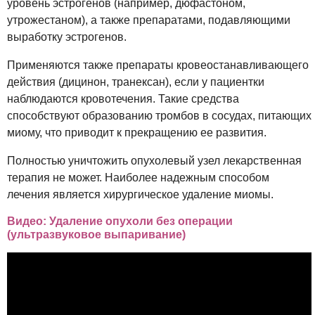
уровень эстрогенов (например, дюфастоном,
утрожестаном), а также препаратами, подавляющими
выработку эстрогенов.
Применяются также препараты кровеостанавливающего
действия (дицинон, транексан), если у пациентки
наблюдаются кровотечения. Такие средства
способствуют образованию тромбов в сосудах, питающих
миому, что приводит к прекращению ее развития.
Полностью уничтожить опухолевый узел лекарственная
терапия не может. Наиболее надежным способом
лечения является хирургическое удаление миомы.
Видео: Удаление опухоли без операции
(ультразвуковое выпаривание)