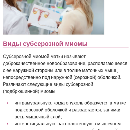
Виды субсерозной миомы
Субсерозной миомой матки называют
доброкачественное новообразование, располагающееся
с ее наружной стороны или в толще маточных мышц
непосредственно под наружной (серозной) оболочкой.
Различают следующие виды субсерозной
(подбрюшинной) миомы:
интрамуральную, когда опухоль образуется в матке
под серозной оболочкой и разрастается, занимая
весь мышечный слой;
интерстициальную, расположенную в мышечном