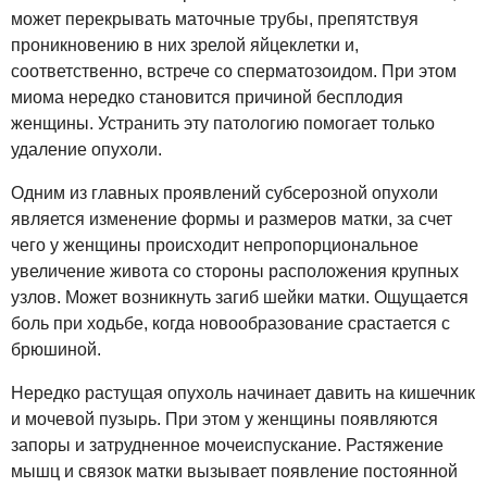
может перекрывать маточные трубы, препятствуя
проникновению в них зрелой яйцеклетки и,
соответственно, встрече со сперматозоидом. При этом
миома нередко становится причиной бесплодия
женщины. Устранить эту патологию помогает только
удаление опухоли.
Одним из главных проявлений субсерозной опухоли
является изменение формы и размеров матки, за счет
чего у женщины происходит непропорциональное
увеличение живота со стороны расположения крупных
узлов. Может возникнуть загиб шейки матки. Ощущается
боль при ходьбе, когда новообразование срастается с
брюшиной.
Нередко растущая опухоль начинает давить на кишечник
и мочевой пузырь. При этом у женщины появляются
запоры и затрудненное мочеиспускание. Растяжение
мышц и связок матки вызывает появление постоянной