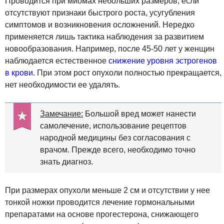
Проводится при миомах небольших размеров, если
отсутствуют признаки быстрого роста, усугубления
симптомов и возникновения осложнений. Нередко
применяется лишь тактика наблюдения за развитием
новообразования. Например, после 45-50 лет у женщин
наблюдается естественное
снижение уровня эстрогенов
в крови
. При этом рост опухоли полностью прекращается,
нет необходимости ее удалять.
Замечание:
Большой вред может нанести
самолечение, использование рецептов
народной медицины без согласования с
врачом. Прежде всего, необходимо точно
знать диагноз.
При размерах опухоли меньше 2 см и отсутствии у нее
тонкой ножки проводится лечение гормональными
препаратами на основе прогестерона, снижающего