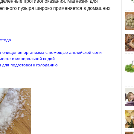
деленные противопоказания. Магнезия для
желчного пузыря широко применяется в домашних
а
етода
 очищения организма с помощью английской соли
месте с минеральной водой
 для подготовки к голоданию