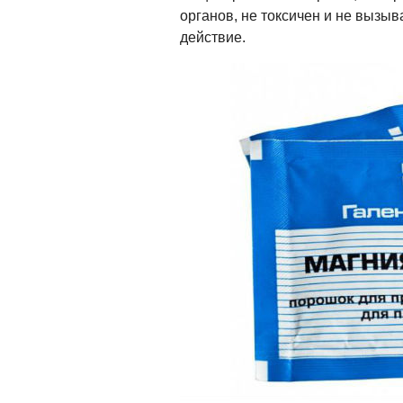
органов, не токсичен и не вызы
действие.