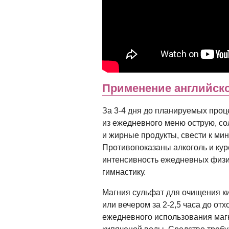
Применение английск
За 3-4 дня до планируемых проц
из ежедневного меню острую, со
и жирные продукты, свести к ми
Противопоказаны алкоголь и кур
интенсивность ежедневных физич
гимнастику.
Магния сульфат для очищения ки
или вечером за 2-2,5 часа до отх
ежедневного использования магне