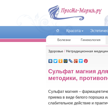
Красота
Эстетиче
Болезни
Гинекология
Здоровье
/
Нетрадиционная медици
Сульфат магния для
методики, противоп
Сульфат магния – фармацевтиче
приема в виде белого порошка ил
слабительное действие и практи