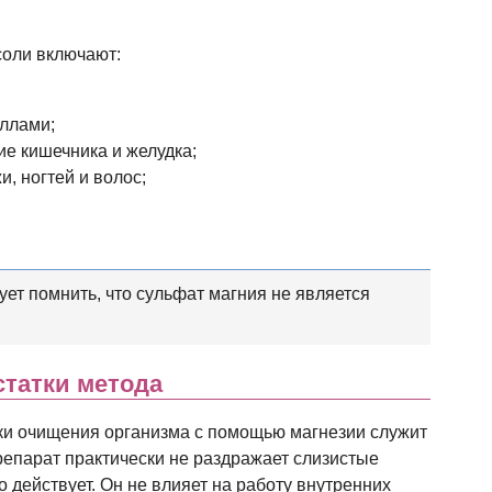
соли включают:
ллами;
е кишечника и желудка;
, ногтей и волос;
ет помнить, что сульфат магния не является
татки метода
и очищения организма с помощью магнезии служит
репарат практически не раздражает слизистые
 действует. Он не влияет на работу внутренних