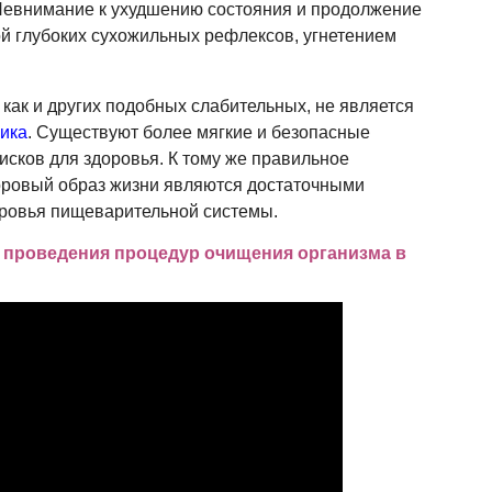
Невнимание к ухудшению состояния и продолжение
й глубоких сухожильных рефлексов, угнетением
 как и других подобных слабительных, не является
ника
. Существуют более мягкие и безопасные
исков для здоровья. К тому же правильное
оровый образ жизни являются достаточными
ровья пищеварительной системы.
е проведения процедур очищения организма в