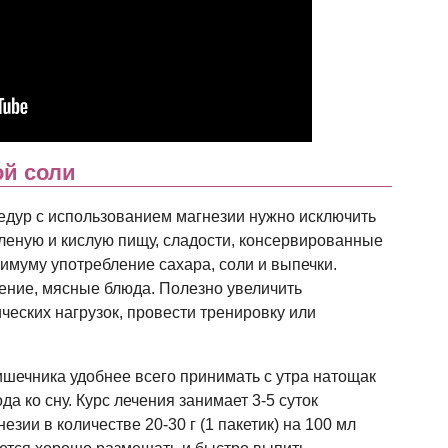
ой соли
едур с использованием магнезии нужно исключить
леную и кислую пищу, сладости, консервированные
нимуму употребление сахара, соли и выпечки.
ение, мясные блюда. Полезно увеличить
еских нагрузок, провести тренировку или
шечника удобнее всего принимать с утра натощак
ода ко сну. Курс лечения занимает 3-5 суток
зии в количестве 20-30 г (1 пакетик) на 100 мл