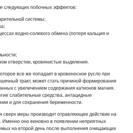
ие следующих побочных эффектов:
рительной системы;
а;
цессах водно-солевого обмена (потеря кальция и
льности;
ом отверстии, кровянистые выделения.
которое все же попадает в кровеносное русло при
ишечный тракт, может стать причиной формирования
анных с увеличением содержания катионов магния.
угие слабительные средства, антацидные
онии и для сохранения беременности.
я сверх меры производит отравляющее действие на
. Именно оно виновно в появлении неприятных
емых на второй день после выполнения очищающих