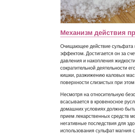
Механизм действия пр
Очищающее действие сульфата 
эффектом. Достигается он за сч
давления и накопления жидкости
сократительной деятельности ег
кишки, разжижению каловых мас
поверхности слизистых при этом
Несмотря на относительную безо
всасывается в кровеносное русл
домашних условиях должно быть
прием лекарственных средств мо
негативные последствия для здо
использования сульфат магния 