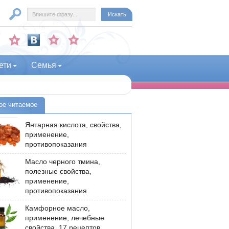
ети
Семья
ое читаемое
Янтарная кислота, свойства,
применение,
противопоказания
Масло черного тмина,
полезные свойства,
применение,
противопоказания
Камфорное масло,
применение, лечебные
свойства, 17 рецептов