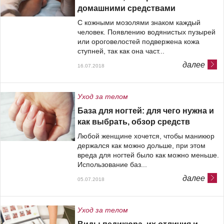
домашними средствами
С кожными мозолями знаком каждый
человек. Появлению водянистых пузырей
или ороговелостей подвержена кожа
ступней, так как она част...
далее
16.07.2018
Уход за телом
База для ногтей: для чего нужна и
как выбрать, обзор средств
Любой женщине хочется, чтобы маникюр
держался как можно дольше, при этом
вреда для ногтей было как можно меньше.
Использование баз...
далее
05.07.2018
Уход за телом