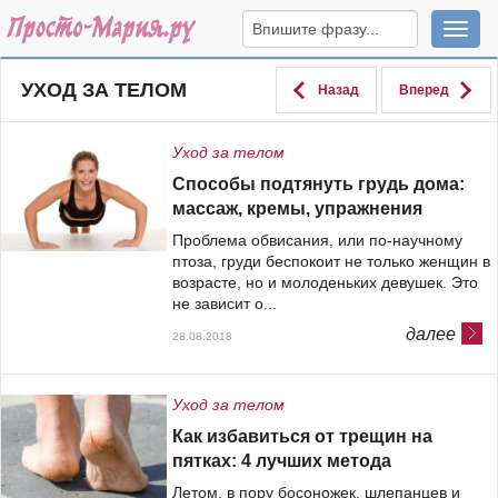
Навига
УХОД ЗА ТЕЛОМ
Назад
Вперед
Уход за телом
Способы подтянуть грудь дома:
массаж, кремы, упражнения
Проблема обвисания, или по-научному
птоза, груди беспокоит не только женщин в
возрасте, но и молоденьких девушек. Это
не зависит о...
далее
28.08.2018
Уход за телом
Как избавиться от трещин на
пятках: 4 лучших метода
Летом, в пору босоножек, шлепанцев и