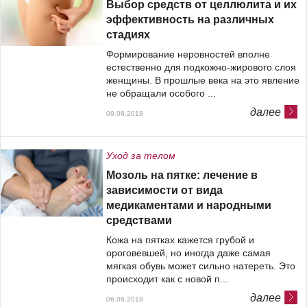
Выбор средств от целлюлита и их
эффективность на различных
стадиях
Формирование неровностей вполне
естественно для подкожно-жирового слоя
женщины. В прошлые века на это явление
не обращали особого ...
далее
09.06.2018
Уход за телом
Мозоль на пятке: лечение в
зависимости от вида
медикаментами и народными
средствами
Кожа на пятках кажется грубой и
ороговевшей, но иногда даже самая
мягкая обувь может сильно натереть. Это
происходит как с новой п...
далее
06.06.2018