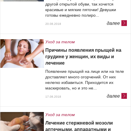
другой открытой обуви, так хочется
красивые и мягкие пяточки! Девушки
готовы ежедневно полиро...
далее
20.08.2018
Уход за телом
Причины появления прыщей на
грудине у женщин, их виды и
лечение
Появление прыщей на лице или на теле
доставляет много огорчений. От них
нелегко избавиться. Приходится их
маскировать, но и это не...
далее
17.08.2018
Уход за телом
Лечение стержневой мозоли
аптечными, аппаратными и