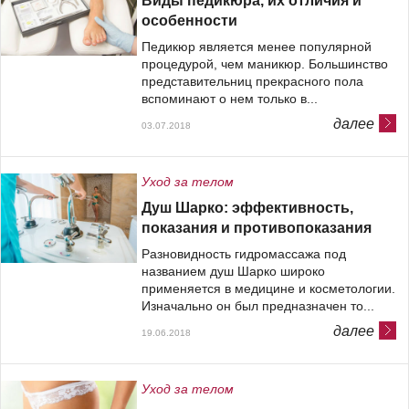
Виды педикюра, их отличия и
особенности
Педикюр является менее популярной
процедурой, чем маникюр. Большинство
представительниц прекрасного пола
вспоминают о нем только в...
далее
03.07.2018
Уход за телом
Душ Шарко: эффективность,
показания и противопоказания
Разновидность гидромассажа под
названием душ Шарко широко
применяется в медицине и косметологии.
Изначально он был предназначен то...
далее
19.06.2018
Уход за телом