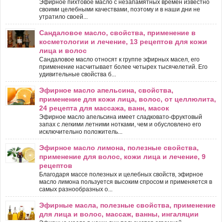
Эфирное пихтовое масло с незапамятных времен известно
своими целебными качествами, поэтому и в наши дни не
утратило своей...
Сандаловое масло, свойства, применение в
косметологии и лечение, 13 рецептов для кожи
лица и волос
Сандаловое масло относят к группе эфирных масел, его
применение насчитывает более четырех тысячелетий. Его
удивительные свойства б...
Эфирное масло апельсина, свойства,
применение для кожи лица, волос, от целлюлита,
24 рецепта для массажа, ванн, масок
Эфирное масло апельсина имеет сладковато-фруктовый
запах с легкими летними нотками, чем и обусловлено его
исключительно положитель...
Эфирное масло лимона, полезные свойства,
применение для волос, кожи лица и лечение, 9
рецептов
Благодаря массе полезных и целебных свойств, эфирное
масло лимона пользуется высоким спросом и применяется в
самых разнообразных о...
Эфирные масла, полезные свойства, применение
для лица и волос, массаж, ванны, ингаляции