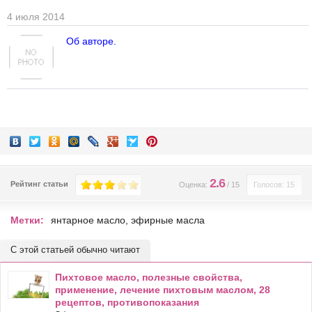
4 июля 2014
Об авторе.
2.6
Рейтинг статьи
Оценка:
/
15
Голосов: 15
Метки:
янтарное масло
,
эфирные масла
С этой статьей обычно читают
Пихтовое масло, полезные свойства,
применение, лечение пихтовым маслом, 28
рецептов, противопоказания