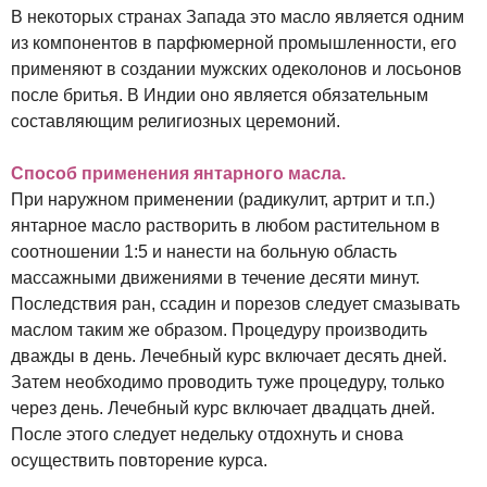
В некоторых странах Запада это масло является одним
из компонентов в парфюмерной промышленности, его
применяют в создании мужских одеколонов и лосьонов
после бритья. В Индии оно является обязательным
составляющим религиозных церемоний.
Способ применения янтарного масла.
При наружном применении (радикулит, артрит и т.п.)
янтарное масло растворить в любом растительном в
соотношении 1:5 и нанести на больную область
массажными движениями в течение десяти минут.
Последствия ран, ссадин и порезов следует смазывать
маслом таким же образом. Процедуру производить
дважды в день. Лечебный курс включает десять дней.
Затем необходимо проводить туже процедуру, только
через день. Лечебный курс включает двадцать дней.
После этого следует недельку отдохнуть и снова
осуществить повторение курса.