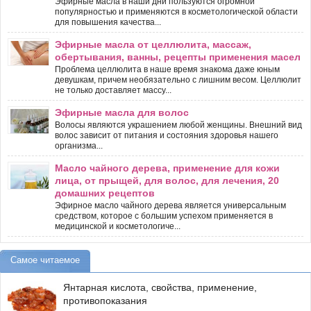
Эфирные масла в наши дни пользуются огромной
популярностью и применяются в косметологической области
для повышения качества...
Эфирные масла от целлюлита, массаж,
обертывания, ванны, рецепты применения масел
Проблема целлюлита в наше время знакома даже юным
девушкам, причем необязательно с лишним весом. Целлюлит
не только доставляет массу...
Эфирные масла для волос
Волосы являются украшением любой женщины. Внешний вид
волос зависит от питания и состояния здоровья нашего
организма...
Масло чайного дерева, применение для кожи
лица, от прыщей, для волос, для лечения, 20
домашних рецептов
Эфирное масло чайного дерева является универсальным
средством, которое с большим успехом применяется в
медицинской и косметологиче...
Самое читаемое
Янтарная кислота, свойства, применение,
противопоказания