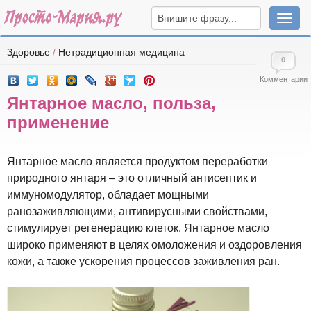
Навига
Здоровье
/
Нетрадиционная медицина
0
Комментарии
Янтарное масло, польза,
применение
Янтарное масло является продуктом переработки
природного янтаря – это отличный антисептик и
иммуномодулятор, обладает мощными
ранозаживляющими, антивирусными свойствами,
стимулирует регенерацию клеток. Янтарное масло
широко применяют в целях омоложения и оздоровления
кожи, а также ускорения процессов заживления ран.