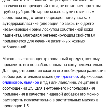
различных повреждений кожи, не оставляет при этом
грубых рубцов. Янтарное масло служит отличным
средством подготовки поврежденного участка к
аутодермопластике (операция по закрытию долго
незаживающей раны лоскутом собственной кожи
пациента), благодаря регенерирующим свойствам
применяется для лечения различных кожных
заболеваний.
Масло - высококонцентрированный продукт, поэтому
применять его неразбавленным на кожу нежелательно.
Для предотвращения ожогов его необходимо развести в
любом растительном масле (
миндальное
, абрикосовое,
оливковое
,
льняное
и т.д.) или ланолине, лецитине в
соотношении 1:5. Для внутреннего использования
применения в качестве пищевой добавки его можно
растворять исключительно в растительных маслах в
пропорции 1:5.