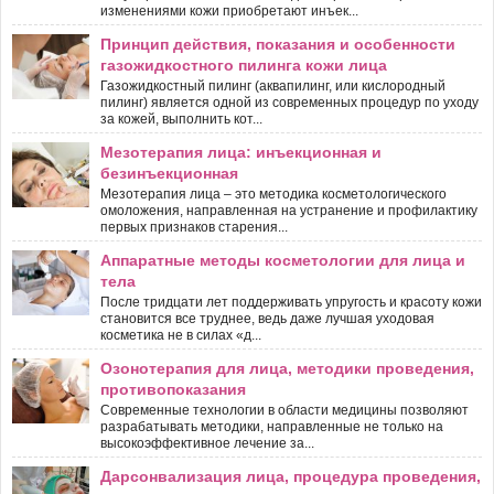
изменениями кожи приобретают инъек...
Принцип действия, показания и особенности
газожидкостного пилинга кожи лица
Газожидкостный пилинг (аквапилинг, или кислородный
пилинг) является одной из современных процедур по уходу
за кожей, выполнить кот...
Мезотерапия лица: инъекционная и
безинъекционная
Мезотерапия лица – это методика косметологического
омоложения, направленная на устранение и профилактику
первых признаков старения...
Аппаратные методы косметологии для лица и
тела
После тридцати лет поддерживать упругость и красоту кожи
становится все труднее, ведь даже лучшая уходовая
косметика не в силах «д...
Озонотерапия для лица, методики проведения,
противопоказания
Современные технологии в области медицины позволяют
разрабатывать методики, направленные не только на
высокоэффективное лечение за...
Дарсонвализация лица, процедура проведения,