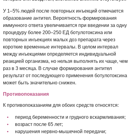
У 1–5% людей после повторных инъекций отмечается
образование антител. Вероятность формирования
иммунного ответа увеличивается при введении за одну
процедуру более 200–250 ЕД ботулотоксина или
повторных инъекциях малых доз препарата через
короткие временные интервалы. В целом интервал
между инъекциями определяется индивидуальной
реакцией организма, но нельзя выполнять их чаще, чем
раз в 3 месяца. В случае формирования антител
результат от последующего применения ботулотоксина
может быть значительно снижен.
Противопоказания
К противопоказаниям для обоих средств относятся:
период беременности и грудного вскармливания;
возраст после 65 лет;
нарушения нервно-мышечной передачи;