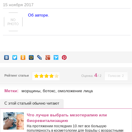
15 ноября 2017
Об авторе.
4
Рейтинг статьи
Оценка:
/
2
Голосов: 2
Метки:
морщины
,
ботокс
,
омоложение лица
С этой статьей обычно читают
Что лучше выбрать мезотерапию или
биоревитализацию
На протяжении последних 10 лет все большую
популярность в косметологии для борьбы с возрастными