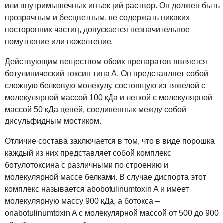
или внутримышечных инъекций раствор. Он должен быть
прозрачным и бесцветным, не содержать никаких
посторонних частиц, допускается незначительное
помутнение или пожелтение.
Действующим веществом обоих препаратов является
ботулинический токсин типа А. Он представляет собой
сложную белковую молекулу, состоящую из тяжелой с
молекулярной массой 100 кДа и легкой с молекулярной
массой 50 кДа цепей, соединенных между собой
дисульфидным мостиком.
Отличие состава заключается в том, что в виде порошка
каждый из них представляет собой комплекс
ботулотоксина с различными по строению и
молекулярной массе белками. В случае диспорта этот
комплекс называется abobotulinumtoxin A и имеет
молекулярную массу 900 кДа, а ботокса –
onabotulinumtoxin A с молекулярной массой от 500 до 900