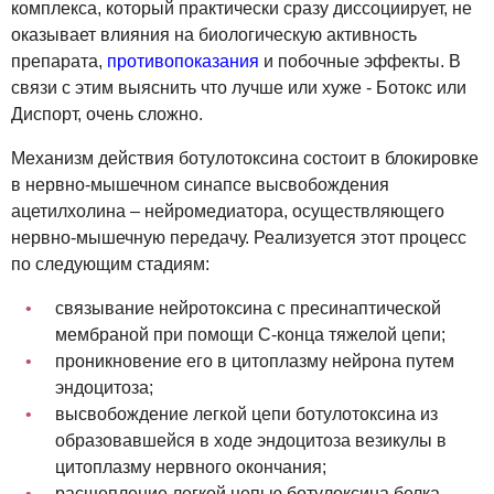
комплекса, который практически сразу диссоциирует, не
оказывает влияния на биологическую активность
препарата,
противопоказания
и побочные эффекты. В
связи с этим выяснить что лучше или хуже - Ботокс или
Диспорт, очень сложно.
Механизм действия ботулотоксина состоит в блокировке
в нервно-мышечном синапсе высвобождения
ацетилхолина – нейромедиатора, осуществляющего
нервно-мышечную передачу. Реализуется этот процесс
по следующим стадиям:
связывание нейротоксина с пресинаптической
мембраной при помощи С-конца тяжелой цепи;
проникновение его в цитоплазму нейрона путем
эндоцитоза;
высвобождение легкой цепи ботулотоксина из
образовавшейся в ходе эндоцитоза везикулы в
цитоплазму нервного окончания;
расщепление легкой цепью ботулоксина белка