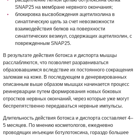
SNAP25 на мембране нервного окончания;
блокировка высвобождения ацетилхолина в
синаптическую щель за счет невозможности
взаимодействия белков на поверхности
синаптических везикул, содержащих ацетилхолин, с
поврежденным SNAP25.
В результате действия ботокса и диспорта мышцы
расслабляются, что позволяет разравниваться
образовавшимся вследствие их постоянного сокращения
заломам на коже. В последующем в денервированных
описанным выше образом мышцах начинается процесс
реинерварции путем формирования новых боковых
отростков нервных окончаний, через которые уже могут
беспрепятственно передаваться нервные импульсы.
Длительность действия ботокса и диспорта составляет 4–
5 месяцев. По мнению косметологов, ежедневно
проводящих инъекции ботулотоксина, гораздо большее