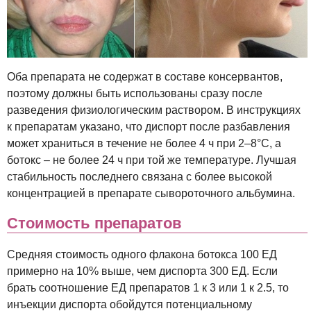
Оба препарата не содержат в составе консервантов,
поэтому должны быть использованы сразу после
разведения физиологическим раствором. В инструкциях
к препаратам указано, что диспорт после разбавления
может храниться в течение не более 4 ч при 2–8°С, а
ботокс – не более 24 ч при той же температуре. Лучшая
стабильность последнего связана с более высокой
концентрацией в препарате сывороточного альбумина.
Стоимость препаратов
Средняя стоимость одного флакона ботокса 100 ЕД
примерно на 10% выше, чем диспорта 300 ЕД. Если
брать соотношение ЕД препаратов 1 к 3 или 1 к 2.5, то
инъекции диспорта обойдутся потенциальному