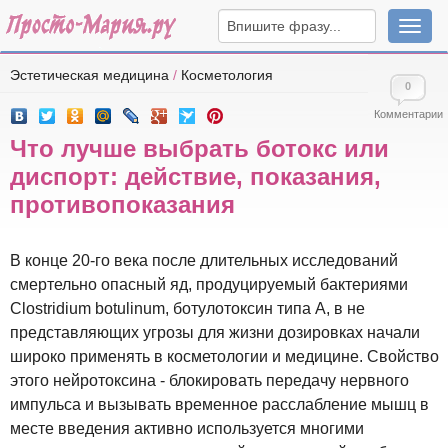
Навига
Эстетическая медицина
/
Косметология
0
Комментарии
Что лучше выбрать ботокс или
диспорт: действие, показания,
противопоказания
В конце 20-го века после длительных исследований
смертельно опасный яд, продуцируемый бактериями
Clostridium botulinum, ботулотоксин типа А, в не
представляющих угрозы для жизни дозировках начали
широко применять в косметологии и медицине. Свойство
этого нейротоксина - блокировать передачу нервного
импульса и вызывать временное расслабление мышц в
месте введения активно используется многими