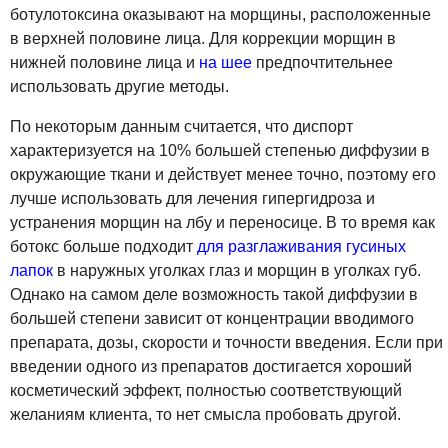
ботулотоксина оказывают на морщины, расположенные
в верхней половине лица. Для коррекции морщин в
нижней половине лица и
на шее
предпочтительнее
использовать другие методы.
По некоторым данным считается, что диспорт
характеризуется на 10% большей степенью диффузии в
окружающие ткани и действует менее точно, поэтому его
лучше использовать для лечения гипергидроза и
устранения морщин на лбу и переносице. В то время как
ботокс больше подходит
для разглаживания гусиных
лапок
в наружных уголках глаз и морщин в уголках губ.
Однако на самом деле возможность такой диффузии в
большей степени зависит от концентрации вводимого
препарата, дозы, скорости и точности введения. Если при
введении одного из препаратов достигается хороший
косметический эффект, полностью соответствующий
желаниям клиента, то нет смысла пробовать другой.