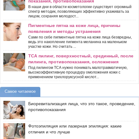
показания, противопоказания
В наши дни в области косметологии существует огромный
спектр методик, позволяющих эффективно ухаживать за
лицом, сохраняя молодост...
Пигментные пятна на коже лица, причины
появления и методы устранения
Сами по себе пигментные пятна на коже лица безвредны,
ведь это накопление пигмента меланина на маленьком
участке кожи. Но считать ...
ТСА пилинг, поверхностный, срединный, после
пилинга, противопоказания, осложнения
Под пилингом ТСА нужно понимать малотравматичную,
высокоэффективную процедуру омоложения кожи с
применением трихлоруксусной кислот...
Самое читаемое
Биоревитализация лица, что это такое, проведение,
противопоказания
Фотоэпиляция или лазерная эпиляция: какие
отличия и что лучше