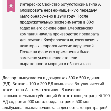
Интересно:
Свойство ботулотоксина типа А
блокировать нервно-мышечную передачу
было обнаружено в 1949 году. После
продолжительных экспериментов в 80-х
годах на его основе одна американская
компания начала производство препарата
для лечения блефароспазма, косоглазия и
некоторых неврологических нарушений.
Позже на фоне его применения было
замечено уменьшение степени
выраженности морщин в области глаз.
Диспорт выпускается в дозировках 300 и 500 единиц
(ЕД), Ботокс – 100 и 200 ЕД комплекса ботулинический
токсин типа А – гемагглютинин. В качестве
вспомогательных субстанций ботокс с концентрацией 100
ЕД содержит 900 мкг хлорида натрия и 500 мкг
альбумина плазмы человека, а диспорт с концентрацией