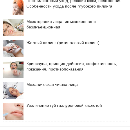
Постпилинговый уход, реакция кожи, осложнения.
Особенности ухода после глубокого пилинга
Мезотерапия лица: инъекционная и
безинъекционная
Желтый пилинг (ретиноловый пилинг)
Криосауна, принцип действия, эффективность,
показания, противопоказания
Механическая чистка лица
Увеличение губ гиалуроновой кислотой