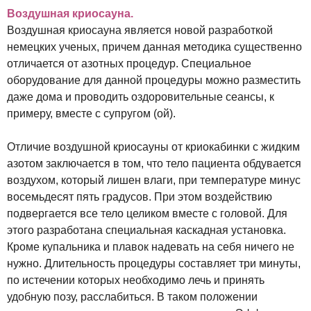
Воздушная криосауна.
Воздушная криосауна является новой разработкой
немецких ученых, причем данная методика существенно
отличается от азотных процедур. Специальное
оборудование для данной процедуры можно разместить
даже дома и проводить оздоровительные сеансы, к
примеру, вместе с супругом (ой).
Отличие воздушной криосауны от криокабинки с жидким
азотом заключается в том, что тело пациента обдувается
воздухом, который лишен влаги, при температуре минус
восемьдесят пять градусов. При этом воздействию
подвергается все тело целиком вместе с головой. Для
этого разработана специальная каскадная установка.
Кроме купальника и плавок надевать на себя ничего не
нужно. Длительность процедуры составляет три минуты,
по истечении которых необходимо лечь и принять
удобную позу, расслабиться. В таком положении