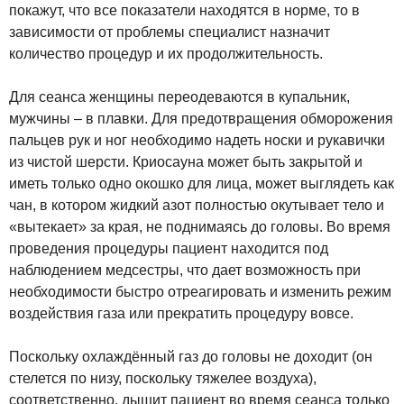
покажут, что все показатели находятся в норме, то в
зависимости от проблемы специалист назначит
количество процедур и их продолжительность.
Для сеанса женщины переодеваются в купальник,
мужчины – в плавки. Для предотвращения обморожения
пальцев рук и ног необходимо надеть носки и рукавички
из чистой шерсти. Криосауна может быть закрытой и
иметь только одно окошко для лица, может выглядеть как
чан, в котором жидкий азот полностью окутывает тело и
«вытекает» за края, не поднимаясь до головы. Во время
проведения процедуры пациент находится под
наблюдением медсестры, что дает возможность при
необходимости быстро отреагировать и изменить режим
воздействия газа или прекратить процедуру вовсе.
Поскольку охлаждённый газ до головы не доходит (он
стелется по низу, поскольку тяжелее воздуха),
соответственно, дышит пациент во время сеанса только