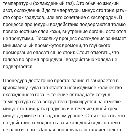
температуры (охлажденный газ). Это обычно жидкий
азот, охлажденный до температуры минус сто тридцать -
сто сорок градусов, или его сочетание с кислородом. В
процессе процедуры воздействию подвергаются только
поверхностные слои кожи, внутренние органы остаются
не тронутыми. Поскольку процесс охлаждения занимает
минимальный промежуток времени, то глубокого
промерзания опасаться не стоит. Стоит отметить, что
голова во время процедуры воздействию холода не
подвергается.
Процедура достаточно проста: пациент забирается в
криокабину, куда нагнетается необходимое количество
охлажденного газа. В течение пятнадцати секунд
температура газа вокруг тела фиксируется на отметке
минус сто тридцать градусов и в течение одной-трех
минут держится на заданном уровне. Стоит сказать, что
воздействие холодного газа и холодной воды на тело –
не одно и то же. Данная процедура доставляет только