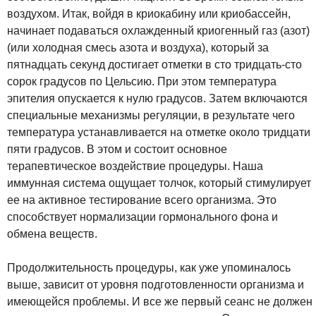
воздухом. Итак, войдя в криокабину или криобассейн,
начинает подаваться охлажденный криогенный газ (азот)
(или холодная смесь азота и воздуха), который за
пятнадцать секунд достигает отметки в сто тридцать-сто
сорок градусов по Цельсию. При этом температура
эпителия опускается к нулю градусов. Затем включаются
специальные механизмы регуляции, в результате чего
температура устанавливается на отметке около тридцати
пяти градусов. В этом и состоит основное
терапевтическое воздействие процедуры. Наша
иммунная система ощущает толчок, который стимулирует
ее на активное тестирование всего организма. Это
способствует нормализации гормонального фона и
обмена веществ.
Продолжительность процедуры, как уже упоминалось
выше, зависит от уровня подготовленности организма и
имеющейся проблемы. И все же первый сеанс не должен