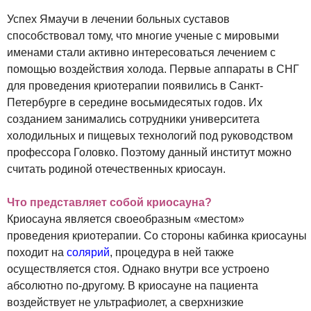
Успех Ямаучи в лечении больных суставов
способствовал тому, что многие ученые с мировыми
именами стали активно интересоваться лечением с
помощью воздействия холода. Первые аппараты в СНГ
для проведения криотерапии появились в Санкт-
Петербурге в середине восьмидесятых годов. Их
созданием занимались сотрудники университета
холодильных и пищевых технологий под руководством
профессора Головко. Поэтому данный институт можно
считать родиной отечественных криосаун.
Что представляет собой криосауна?
Криосауна является своеобразным «местом»
проведения криотерапии. Со стороны кабинка криосауны
походит на
солярий
, процедура в ней также
осуществляется стоя. Однако внутри все устроено
абсолютно по-другому. В криосауне на пациента
воздействует не ультрафиолет, а сверхнизкие