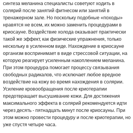
синтеза меланина специалисты советуют ходить в
солярий после занятий фитнесом или занятий в
тренажерном зале. Но поскольку подобные «походы»
нравятся не всем, их можно заменить процедурами в
криосауне. Воздействие холода оказывает практически
такой же эффект, как физические упражнения, только
нескольку в усиленном виде. Нахождение в криосауне
организм воспринимает в виде стрессовой ситуации, на
которую реагирует усиленным накоплением меланина.
При этом процедура помогает процессу связывания
свободных радикалов, что исключает любое вредное
воздействие на кожу во время нахождения в солярии.
Усиление кровообращения после криотерапии
предотвращает высушивание кожи. Для достижения
максимального эффекта в солярий рекомендуется идти
через десять - пятнадцать минут после криосауны. При
этом можно провести процедуру и после криотерапии, но
уже спустя четыре часа.