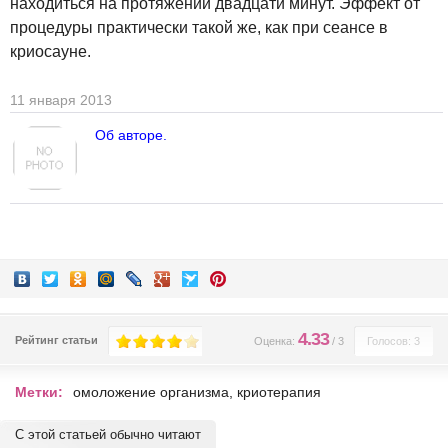
находиться на протяжении двадцати минут. Эффект от
процедуры практически такой же, как при сеансе в
криосауне.
11 января 2013
Об авторе.
4.33
Рейтинг статьи
Оценка:
/
3
Голосов: 3
Метки:
омоложение организма
,
криотерапия
С этой статьей обычно читают