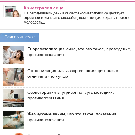
Криотерапия лица
На сегодняшний день в области косметологии существует
огромное количество способов, помогающих сохранить свою
молодость...
Самое читаемое
Биоревитализация лица, что это такое, проведение,
противопоказания
Фотоэпиляция или лазерная эпиляция: какие
отличия и что лучше
Озонотерапия внутривенно, суть методики,
противопоказания
Жемчужные ванны, что это такое, показания,
противопоказания