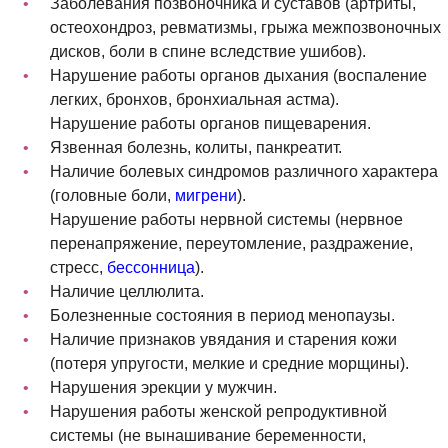
Заболевания позвоночника и суставов (артриты,
остеохондроз, ревматизмы, грыжа межпозвоночных
дисков, боли в спине вследствие ушибов).
Нарушение работы органов дыхания (воспаление
легких, бронхов, бронхиальная астма).
Нарушение работы органов пищеварения.
Язвенная болезнь, колиты, панкреатит.
Наличие болевых синдромов различного характера
(головные боли,
мигрени
).
Нарушение работы нервной системы (нервное
перенапряжение, переутомление, раздражение,
стресс,
бессонница
).
Наличие целлюлита.
Болезненные состояния в период менопаузы.
Наличие признаков увядания и старения кожи
(потеря упругости, мелкие и средние морщины).
Нарушения эрекции у мужчин.
Нарушения работы женской репродуктивной
системы (не вынашивание беременности,