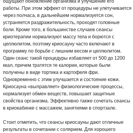
ощущают обновление организма и улучшение его
работы. При этом эффект от процедуры не улетучивается
через полчаса, в дальнейшем нормализуется сон,
устраняется раздражительность, проходят головные
боли. Кроме того, в большинстве случаев сеансы
криотерапии нормализуют массу тела и борются с
целлюлитом, поэтому криосауну часто включают в
программу по борьбе с лишним весом и целлюлитом.
Один сеанс такой процедуры избавляет от 500 до 1200
ккал, причем тратятся те калории, которые были
получены в виде тортика и картофеля фри.
Одновременно с этим улучшается и состояние кожи.
Криосауна «выправляет» физиологические процессы,
нормализует обмен веществ, повышает защитные
свойства организма. Эффективно также сочетать сеансы
в криокабинке с массажем, занятиями в спортзале.
Стоит отметить, что сеансы криосауны дают отличные
результаты в сочетании с солярием. Для хорошего