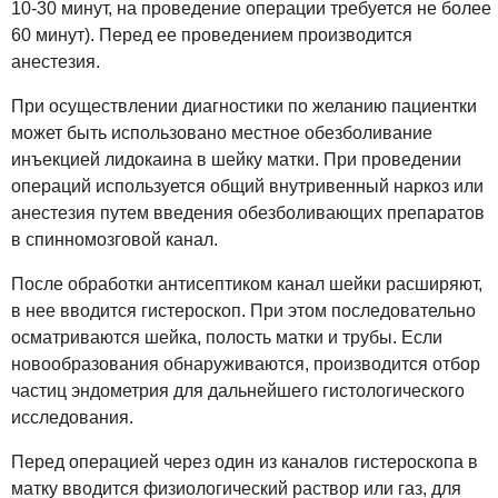
10-30 минут, на проведение операции требуется не более
60 минут). Перед ее проведением производится
анестезия.
При осуществлении диагностики по желанию пациентки
может быть использовано местное обезболивание
инъекцией лидокаина в шейку матки. При проведении
операций используется общий внутривенный наркоз или
анестезия путем введения обезболивающих препаратов
в спинномозговой канал.
После обработки антисептиком канал шейки расширяют,
в нее вводится гистероскоп. При этом последовательно
осматриваются шейка, полость матки и трубы. Если
новообразования обнаруживаются, производится отбор
частиц эндометрия для дальнейшего гистологического
исследования.
Перед операцией через один из каналов гистероскопа в
матку вводится физиологический раствор или газ, для