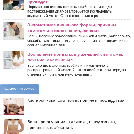
проводят
Нередко при гинекологических заболеваниях для
подтверждения диагноза требуется исследовать
эндометрий матки. От его состояния и ра...
Эндометриоз яичников: формы, причины,
симптомы и осложнения, лечение
Возникновению заболеваний яичников и матки, как правило,
способствуют гормональные нарушения в организме и его
слабая иммунная защ...
Воспаление придатков у женщин: симптомы,
лечение, осложнения
Воспаление маточных труб и яичников является
распространенной женской патологией, которая нередко
становится причиной менструальны...
Самое читаемое
Киста яичника: симптомы, причины, последствия
Боли при овуляции, в яичнике, внизу живота,
причины, как облегчить