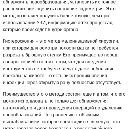
обнаружить новообразования, установить их точное
расположение, оценить состояние эндометрия. Этот
метод позволяет получить более точную, чем при
использовании УЗИ, информацию о тех процессах,
которые происходят внутри органа.
Гистероскопия – это метод малоинвазивной хирургии,
при котором для осмотра полости матки не требуется
разрезать брюшную стенку. Его преимущество перед
лапароскопией состоит в том, что для введения
инструментов не требуется делать даже небольшие
проколы на животе. То есть риск проникновения
инфекции через открытую рану полностью отсутствует.
Преимущество этого метода состоит еще и в том, что его
можно использовать не только для обнаружения
патологий, но и для проведения операций по удалению
новообразований. По сравнению с обычным
выскабливанием, которое производится вслепую, этот
метод гораздо более безопасен, а риск случайного