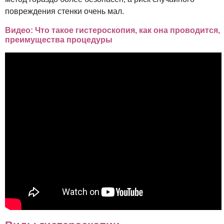
повреждения стенки очень мал.
Видео: Что такое гистероскопия, как она проводится,
преимущества процедуры