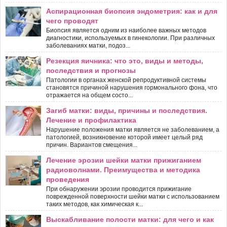
Аспирационная биопсия эндометрия: как и для
чего проводят
Биопсия является одним из наиболее важных методов
диагностики, используемых в гинекологии. При различных
заболеваниях матки, подоз...
Резекция яичника: что это, виды и методы,
последствия и прогнозы
Патологии в органах женской репродуктивной системы
становятся причиной нарушения гормонального фона, что
отражается на общем состо...
Загиб матки: виды, причины и последствия.
Лечение и профилактика
Нарушение положения матки является не заболеванием, а
патологией, возникновение которой имеет целый ряд
причин. Вариантов смещения...
Лечение эрозии шейки матки прижиганием
радиоволнами. Преимущества и методика
проведения
При обнаружении эрозии проводится прижигание
поврежденной поверхности шейки матки с использованием
таких методов, как химическая к...
Выскабливание полости матки: для чего и как