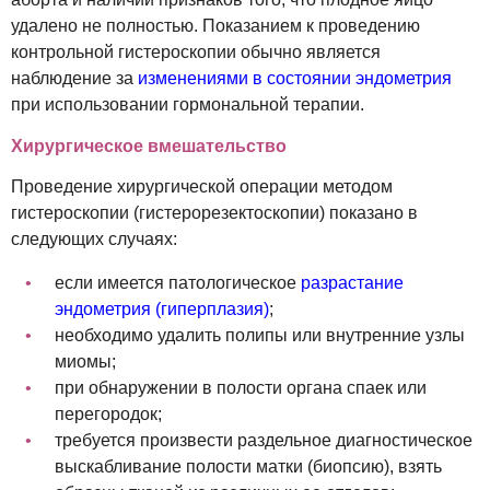
удалено не полностью. Показанием к проведению
контрольной гистероскопии обычно является
наблюдение за
изменениями в состоянии эндометрия
при использовании гормональной терапии.
Хирургическое вмешательство
Проведение хирургической операции методом
гистероскопии (гистерорезектоскопии) показано в
следующих случаях:
если имеется патологическое
разрастание
эндометрия (гиперплазия)
;
необходимо удалить полипы или внутренние узлы
миомы;
при обнаружении в полости органа спаек или
перегородок;
требуется произвести раздельное диагностическое
выскабливание полости матки (биопсию), взять