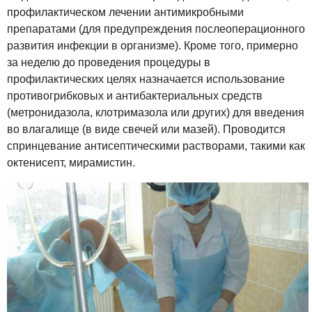
профилактическом лечении антимикробными
препаратами (для предупреждения послеоперационного
развития инфекции в организме). Кроме того, примерно
за неделю до проведения процедуры в
профилактических целях назначается использование
противогрибковых и антибактериальных средств
(метронидазола, клотримазола или других) для введения
во влагалище (в виде свечей или мазей). Проводится
спринцевание антисептическими растворами, такими как
октенисепт, мирамистин.