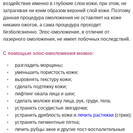
воздействие именно в глубокие слои кожи, при этом, не
затрагивая ни коим образом верхний слой кожи. Поэтому
данная процедура омоложения не оставляет на коже
никаких ожогов, а сама процедура проходит
безболезненно. Элос-омоложение, в отличие от
лазерного омоложения, не имеет побочных последствий.
С помощью элос-омоложения можно:
разгладить морщины;
уменьшить пористость кожи;
выровнять текстуру кожи;
сделать подтяжку кожи;
лифтинг овала лица и шеи;
сделать моложе кожу лица, рук, груди, тела;
устранить сосудистые звездочки;
устранить дряблость кожи и
лечить растяжки
(стрии);
устранить пигментные пятна;
лечить рубцы акне и другие пост-воспалительные