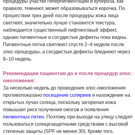
процедуры участки гиперпигментации и купероза, как
правило, темнеют, может образовываться корочка. По
прошествии трех дней после процедуры кожа лица
светлеет, значительно лучше становится текстура,
наблюдается существенный лифтинговый эффект,
однако пигментные и сосудистые дефекты пока видны.
Пигментные пятна светлеют спустя 2–4 недели после
элос-процедуры, а сосудистые дефекты бледнеют через
8–10 недель.
Рекомендации пациентам до и после процедур элос-
омоложения:
За несколько недель до проведения элос-омоложения
противопоказано
посещение соляриев
и нахождение на
открытых лучах солнца, поскольку загорелая кожа
повышает риск получения ожогов и появления
пигментных пятен
. Поэтому при выходе на улицу следует
пользоваться солнцезащитными средствами с высокой
степенью защиты (SPF не менее 30). Кроме того,