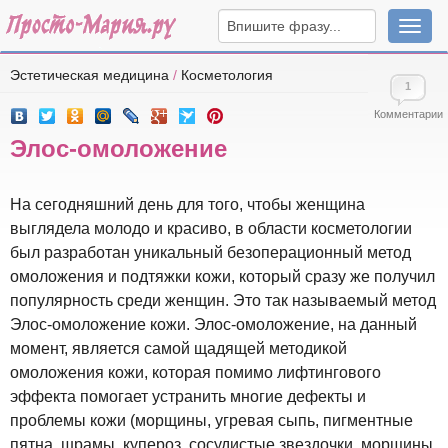
Навига
Эстетическая медицина
/
Косметология
1
Комментарии
Элос-омоложение
На сегодняшний день для того, чтобы женщина
выглядела молодо и красиво, в области косметологии
был разработан уникальный безоперационный метод
омоложения и подтяжки кожи, который сразу же получил
популярность среди женщин. Это так называемый метод
Элос-омоложение кожи. Элос-омоложение, на данный
момент, является самой щадящей методикой
омоложения кожи, которая помимо лифтингового
эффекта помогает устранить многие дефекты и
проблемы кожи (морщины, угревая сыпь, пигментные
пятна, шрамы, купероз, сосудистые звездочки, морщины