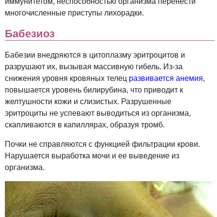
иммунитетом, неспособностью организма перенести
многочисленные приступы лихорадки.
Бабезиоз
Бабезии внедряются в цитоплазму эритроцитов и
разрушают их, вызывая массивную гибель. Из-за
снижения уровня кровяных телец
развивается анемия
,
повышается уровень билирубина, что приводит к
желтушности кожи и слизистых. Разрушенные
эритроциты не успевают выводиться из организма,
скапливаются в капиллярах, образуя тромб.
Почки не справляются с функцией фильтрации крови.
Нарушается выработка мочи и ее выведение из
организма.