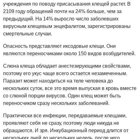
учреждения по поводу присасывания клещей растет. В
2109 году обращений почти на 24% больше, чем за
предыдущий. На 14% выросло число заболевших
вирусным клещевым энцефалитом, зарегистрированы
смертельные случаи.
Опасность представляют иксодовые клещи. Они
являются переносчиками около 150 видов возбудителей.
Слюна клеща обладает анестезирующими свойствами,
поэтому его укус чаще всего остается незамеченным.
Паразит может находиться на теле человека до
нескольких суток, все это время выпуская в кровь вместе
со слюной порции вирусов. Один клещ может быть
переносчиком сразу нескольких заболеваний.
Практически все инфекции, передаваемые клещами,
проявляют себя не сразу, поэтому люди никуда не
обращаются. И зря. Инкубационный период длится от
нескольких дней до нескольких недель, после чего