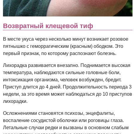
Возвратный клещевой тиф
В месте укуса через несколько минут возникает розовое
пятнышко с геморрагическим (красным) ободком. Это
первый признак, по которому распознают болезнь.
Лихорадка развивается внезапно. Поднимается высокая
температура, наблюдаются сильные головные боли,
интоксикация организма, человек возбужден, бредит.
Приступ длится до 4 дней. Продолжительность периода 3
недели, за это время может наблюдаться до 10 приступов
лихорадки.
Осложнениями становятся психозы, энцефалиты,
воспаление сосудистой оболочки или роговицы глаза.
Летальные случаи редки и вызваны в основном слабым