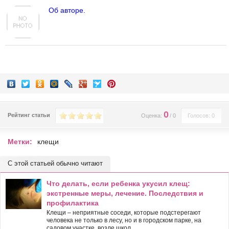
Об авторе.
0
Рейтинг статьи
Оценка:
/
0
Голосов: 0
Метки:
клещи
С этой статьей обычно читают
Что делать, если ребенка укусил клещ:
экстренные меры, лечение. Последствия и
профилактика
Клещи – неприятные соседи, которые подстерегают
человека не только в лесу, но и в городском парке, на
садовом участке, возле школ ...