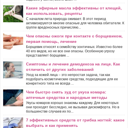
Какие эфирные масла эффективны от клещей,
как использовать, рецепты
С началом лета природа оживает. В этот период
активизируются многие опасные для человека обитатели. К
группе вредоносных причисляю...
Чем опасны ожоги при контакте с борщевиком,
первая помощь, лечение
Борщевик относят к семейству зонтичных. Известно более
40 его видов, но не все они опасны. Особенную угрозу
представляет борщевик ...
Симптомы и лечение демодекоза на лице. Как
отличить от других заболеваний
Уход за кожей лица – это непростая задача, так как
подобрать косметические средства, подходящие для ее
конкретного типа не всегда ...
Чем быстро снять зуд от укуса комара:
аптечные средства и народные методы
Укусы комаров хорошо знакомы каждому. Для некоторых
они проходят бесследно, не вызывая дискомфорта. Но в
большинстве случаев их по...
7 эффективных средств от грибка ногтей: какое
выбрать и как применять