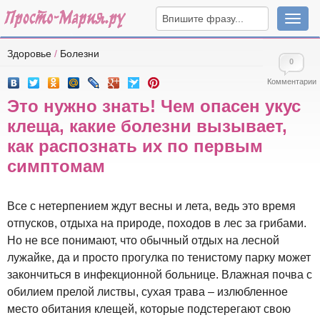
Навига
Здоровье
/
Болезни
0
Комментарии
Это нужно знать! Чем опасен укус
клеща, какие болезни вызывает,
как распознать их по первым
симптомам
Все с нетерпением ждут весны и лета, ведь это время
отпусков, отдыха на природе, походов в лес за грибами.
Но не все понимают, что обычный отдых на лесной
лужайке, да и просто прогулка по тенистому парку может
закончиться в инфекционной больнице. Влажная почва с
обилием прелой листвы, сухая трава – излюбленное
место обитания клещей, которые подстерегают свою