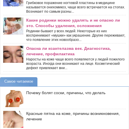
Грибковое поражение ногтевой пластины в медицине
называется онихомикоз, чаще всего встречается на стопах.
Возникает по самым разны...
Какие родинки можно удалять и не опасно ли
это. Способы удаления, осложнения
Родинки бывают у всех людей. Некоторые из них
воспринимают «мушки» как украшение. Другие переживают,
что появление этих новообразо...
Опасна ли ксантелазма век. Диагностика,
лечение, профилактика
Наросты на коже чаще всего появляются у людей пожилого
возраста. Иногда они возникают на лице. Косметический
дефект привлекает вни...
Самое читаемое
Почему болят соски, причины, что делать
Красные пятна на коже, причины возникновения,
лечение