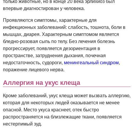
только животные, но в конце 20 века эрлихиоз был
впервые диагностирован у человека.
Проявляются симптомы, характерные для
инфекционных заболеваний: слабость, тошнота, боли в
мышцах, диарея. Характерным симптомом является
бледно-розовая сыпь по телу. Без лечения болезнь
прогрессирует, появляется дезориентация в
пространстве, затруднения дыхания, почечная
недостаточность, судороги,
менингеальный синдром
,
поражение лицевого нерва.
Аллергия на укус клеща
Кроме заболеваний, укус клеща может вызвать аллергию,
которая для некоторых людей оказывается не менее
опасной. Место укуса краснеет, отек быстро
распространяется на близлежащие ткани, появляется
нестерпимый зуд.