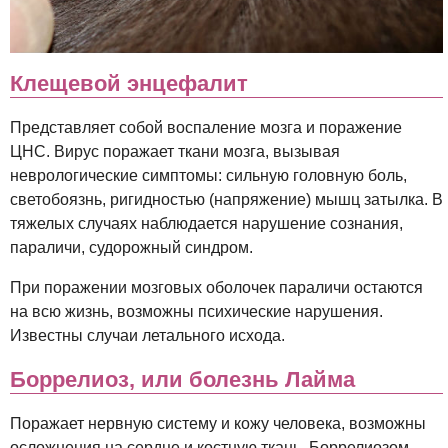
Клещевой энцефалит
Представляет собой воспаление мозга и поражение
ЦНС. Вирус поражает ткани мозга, вызывая
неврологические симптомы: сильную головную боль,
светобоязнь, ригидностью (напряжение) мышц затылка. В
тяжелых случаях наблюдается нарушение сознания,
параличи, судорожный синдром.
При поражении мозговых оболочек параличи остаются
на всю жизнь, возможны психические нарушения.
Известны случаи летального исхода.
Боррелиоз, или болезнь Лайма
Поражает нервную систему и кожу человека, возможны
осложнения на сердце и костную ткань. Боррелиозом