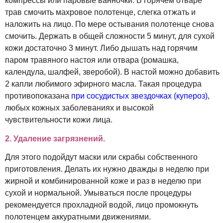
компрессы или паровые ванночки. В горячем отваре
трав смочить махровое полотенце, слегка отжать и
наложить на лицо. По мере остывания полотенце снова
смочить. Держать в общей сложности 5 минут, для сухой
кожи достаточно 3 минут. Либо дышать над горячим
паром травяного настоя или отвара (ромашка,
календула, шалфей, зверобой). В настой можно добавить
2 капли любимого эфирного масла. Такая процедура
противопоказана
при сосудистых звездочках (купероз)
,
любых кожных заболеваниях и высокой
чувствительности кожи лица.
2. Удаление загрязнений.
Для этого подойдут маски или скрабы собственного
приготовления. Делать их нужно дважды в неделю при
жирной и комбинированной коже и раз в неделю при
сухой и нормальной. Умываться после процедуры
рекомендуется прохладной водой, лицо промокнуть
полотенцем аккуратными движениями.