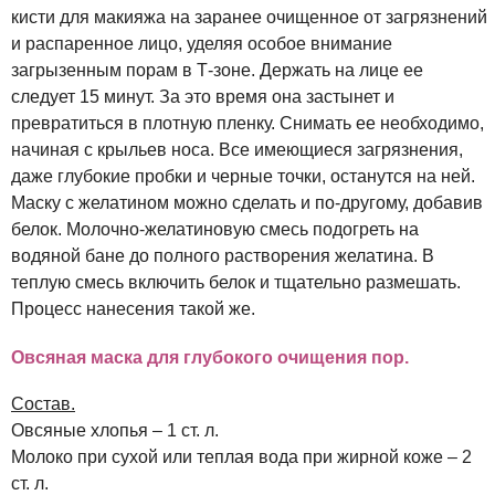
кисти для макияжа на заранее очищенное от загрязнений
и распаренное лицо, уделяя особое внимание
загрызенным порам в Т-зоне. Держать на лице ее
следует 15 минут. За это время она застынет и
превратиться в плотную пленку. Снимать ее необходимо,
начиная с крыльев носа. Все имеющиеся загрязнения,
даже глубокие пробки и черные точки, останутся на ней.
Маску с желатином можно сделать и по-другому, добавив
белок. Молочно-желатиновую смесь подогреть на
водяной бане до полного растворения желатина. В
теплую смесь включить белок и тщательно размешать.
Процесс нанесения такой же.
Овсяная маска для глубокого очищения пор.
Состав.
Овсяные хлопья – 1 ст. л.
Молоко при сухой или теплая вода при жирной коже – 2
ст. л.