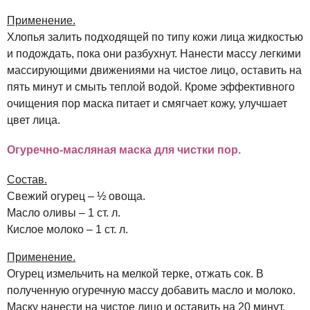
Применение.
Хлопья залить подходящей по типу кожи лица жидкостью
и подождать, пока они разбухнут. Нанести массу легкими
массирующими движениями на чистое лицо, оставить на
пять минут и смыть теплой водой. Кроме эффективного
очищения пор маска питает и смягчает кожу, улучшает
цвет лица.
Огуречно-масляная маска для чистки пор.
Состав.
Свежий огурец – ½ овоща.
Масло оливы – 1 ст. л.
Кислое молоко – 1 ст. л.
Применение.
Огурец измельчить на мелкой терке, отжать сок. В
полученную огуречную массу добавить масло и молоко.
Маску нанести на чистое лицо и оставить на 20 минут.