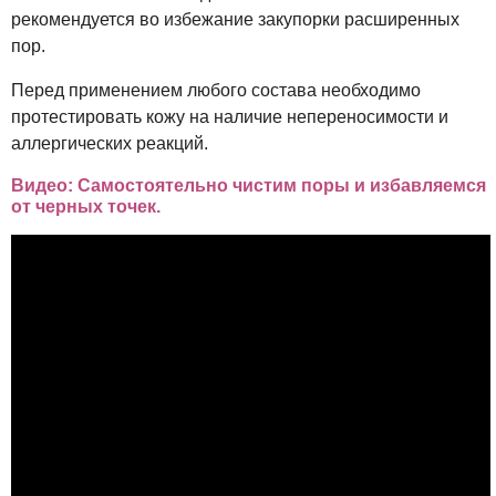
рекомендуется во избежание закупорки расширенных
пор.
Перед применением любого состава необходимо
протестировать кожу на наличие непереносимости и
аллергических реакций.
Видео: Самостоятельно чистим поры и избавляемся
от черных точек.