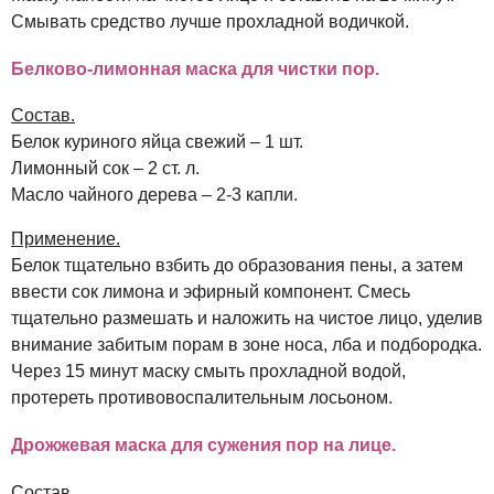
Смывать средство лучше прохладной водичкой.
Белково-лимонная маска для чистки пор.
Состав.
Белок куриного яйца свежий – 1 шт.
Лимонный сок – 2 ст. л.
Масло чайного дерева – 2-3 капли.
Применение.
Белок тщательно взбить до образования пены, а затем
ввести сок лимона и эфирный компонент. Смесь
тщательно размешать и наложить на чистое лицо, уделив
внимание забитым порам в зоне носа, лба и подбородка.
Через 15 минут маску смыть прохладной водой,
протереть противовоспалительным лосьоном.
Дрожжевая маска для сужения пор на лице.
Состав.