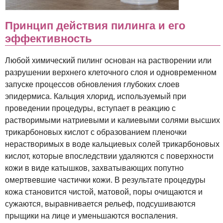
Принцип действия пилинга и его
эффективность
Любой химический пилинг основан на растворении или
разрушении верхнего клеточного слоя и одновременном
запуске процессов обновления глубоких слоев
эпидермиса. Кальция хлорид, используемый при
проведении процедуры, вступает в реакцию с
растворимыми натриевыми и калиевыми солями высших
трикарбоновых кислот с образованием пленочки
нерастворимых в воде кальциевых солей трикарбоновых
кислот, которые впоследствии удаляются с поверхности
кожи в виде катышков, захватывающих попутно
омертвевшие частички кожи. В результате процедуры
кожа становится чистой, матовой, поры очищаются и
сужаются, выравнивается рельеф, подсушиваются
прыщики на лице и уменьшаются воспаления.