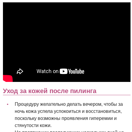
Уход за кожей после пилинга
Процедуру желательно делать вечером, чтобы за
ночь кожа успела успокоиться и восстановиться,
поскольку возможны проявления гиперемии и
стянутости кожи.