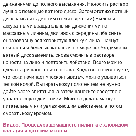
движениями до полного высыхания. Наносить раствор
лучше с помощью ватного диска. Затем этот же ватный
диск намылить детским (только детским) мылом и
аккуратными вращательными движениями по
массажным линиям, двигаясь с середины лба снять
образовавшуюся хлористую пленку с лица. Начнут
появляться белесые катышки, по мере необходимости
ватный диск заменить, снова смочить в растворе,
нанести на лицо и повторить действие. Всего можно
сделать три нанесения состава. Когда вы почувствуете,
что кожа начинает «поскрипывать», можно умываться
теплой водой. Вытирать кожу полотенцем не нужно,
дайте влаге впитаться, а затем нанесите средство с
увлажняющим действием. Можно сделать маску с
питательным или увлажняющим действием, а потом
смазать кожу кремом.
Видео: Процедура домашнего пилинга с хлоридом
кальция и детским мылом.