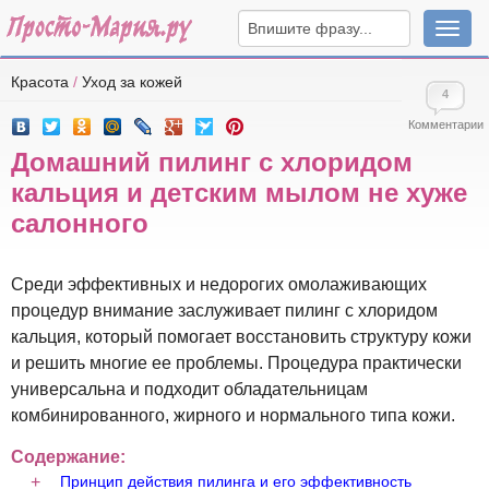
Навига
Красота
/
Уход за кожей
4
Комментарии
Домашний пилинг с хлоридом
кальция и детским мылом не хуже
салонного
Среди эффективных и недорогих омолаживающих
процедур внимание заслуживает пилинг с хлоридом
кальция, который помогает восстановить структуру кожи
и решить многие ее проблемы. Процедура практически
универсальна и подходит обладательницам
комбинированного, жирного и нормального типа кожи.
Содержание:
Принцип действия пилинга и его эффективность