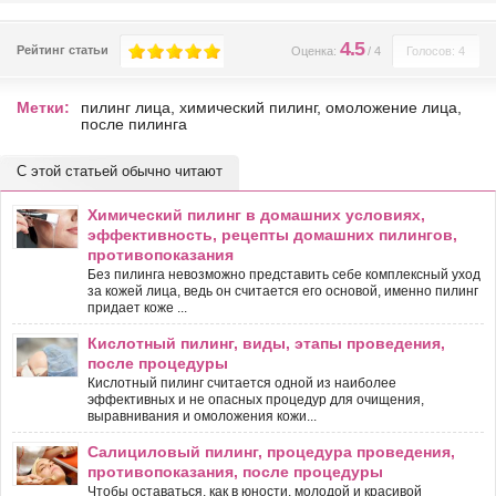
4.5
Рейтинг статьи
Оценка:
/
4
Голосов: 4
Метки:
пилинг лица
,
химический пилинг
,
омоложение лица
,
после пилинга
С этой статьей обычно читают
Химический пилинг в домашних условиях,
эффективность, рецепты домашних пилингов,
противопоказания
Без пилинга невозможно представить себе комплексный уход
за кожей лица, ведь он считается его основой, именно пилинг
придает коже ...
Кислотный пилинг, виды, этапы проведения,
после процедуры
Кислотный пилинг считается одной из наиболее
эффективных и не опасных процедур для очищения,
выравнивания и омоложения кожи...
Салициловый пилинг, процедура проведения,
противопоказания, после процедуры
Чтобы оставаться, как в юности, молодой и красивой