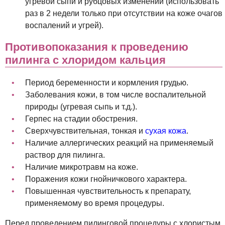
угревой сыпи и рубцовых изменений (использовать
раз в 2 недели только при отсутствии на коже очагов
воспалений и угрей).
Противопоказания к проведению
пилинга с хлоридом кальция
Период беременности и кормления грудью.
Заболевания кожи, в том числе воспалительной
природы (угревая сыпь и т.д.).
Герпес на стадии обострения.
Сверхчувствительная, тонкая и
сухая кожа
.
Наличие аллергических реакций на применяемый
раствор для пилинга.
Наличие микротравм на коже.
Поражения кожи гнойничкового характера.
Повышенная чувствительность к препарату,
применяемому во время процедуры.
Перед проведением пилинговой процедуры с хлористым