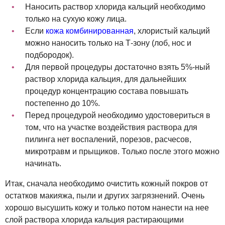
Наносить раствор хлорида кальций необходимо
только на сухую кожу лица.
Если
кожа комбинированная
, хлористый кальций
можно наносить только на Т-зону (лоб, нос и
подбородок).
Для первой процедуры достаточно взять 5%-ный
раствор хлорида кальция, для дальнейших
процедур концентрацию состава повышать
постепенно до 10%.
Перед процедурой необходимо удостовериться в
том, что на участке воздействия раствора для
пилинга нет воспалений, порезов, расчесов,
микротравм и прыщиков. Только после этого можно
начинать.
Итак, сначала необходимо очистить кожный покров от
остатков макияжа, пыли и других загрязнений. Очень
хорошо высушить кожу и только потом нанести на нее
слой раствора хлорида кальция растирающими