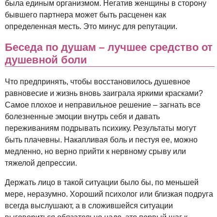
была единым организмом. Негатив женщины в сторону
бывшего партнера может быть расценен как
определенная месть. Это минус для репутации.
Беседа по душам – лучшее средство от
душевной боли
Что предпринять, чтобы восстановилось душевное
равновесие и жизнь вновь заиграла яркими красками?
Самое плохое и неправильное решение – загнать все
болезненные эмоции внутрь себя и давать
переживаниям подрывать психику. Результаты могут
быть плачевны. Накапливая боль и пестуя ее, можно
медленно, но верно прийти к нервному срыву или
тяжелой депрессии.
Держать лицо в такой ситуации было бы, по меньшей
мере, неразумно. Хороший психолог или близкая подруга
всегда выслушают, а в сложившейся ситуации