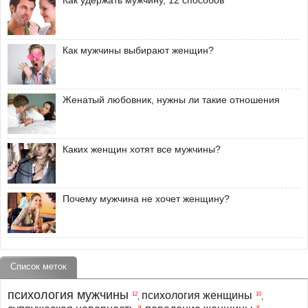
Как удержать мужчину, 12 способов
Как мужчины выбирают женщин?
Женатый любовник, нужны ли такие отношения
Каких женщин хотят все мужчины?
Почему мужчина не хочет женщину?
Список меток
психология мужчины
психология женщины
12
10
,
,
9
8