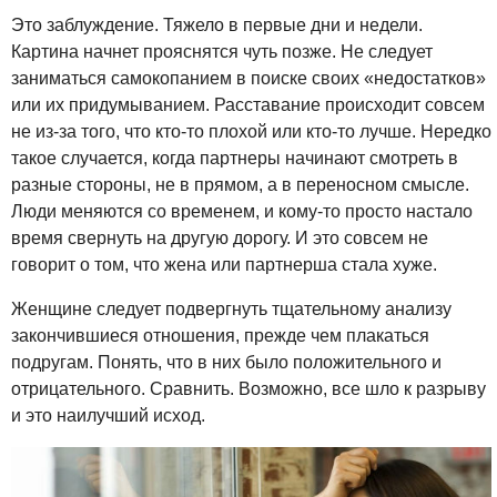
Это заблуждение. Тяжело в первые дни и недели.
Картина начнет прояснятся чуть позже. Не следует
заниматься самокопанием в поиске своих «недостатков»
или их придумыванием. Расставание происходит совсем
не из-за того, что кто-то плохой или кто-то лучше. Нередко
такое случается, когда партнеры начинают смотреть в
разные стороны, не в прямом, а в переносном смысле.
Люди меняются со временем, и кому-то просто настало
время свернуть на другую дорогу. И это совсем не
говорит о том, что жена или партнерша стала хуже.
Женщине следует подвергнуть тщательному анализу
закончившиеся отношения, прежде чем плакаться
подругам. Понять, что в них было положительного и
отрицательного. Сравнить. Возможно, все шло к разрыву
и это наилучший исход.