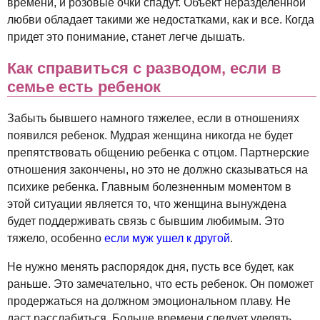
времени, и розовые очки спадут. Объект неразделенной
любви обладает такими же недостатками, как и все. Когда
придет это понимание, станет легче дышать.
Как справиться с разводом, если в
семье есть ребенок
Забыть бывшего намного тяжелее, если в отношениях
появился ребенок. Мудрая женщина никогда не будет
препятствовать общению ребенка с отцом. Партнерские
отношения закончены, но это не должно сказываться на
психике ребенка. Главным болезненным моментом в
этой ситуации является то, что женщина вынуждена
будет поддерживать связь с бывшим любимым. Это
тяжело, особенно
если муж ушел к другой
.
Не нужно менять распорядок дня, пусть все будет, как
раньше. Это замечательно, что есть ребенок. Он поможет
продержаться на должном эмоциональном плаву. Не
даст расслабиться. Больше времени следует уделять