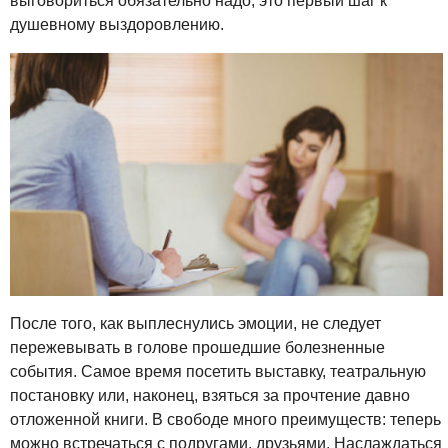
выговориться обязательно надо, это первый шаг к
душевному выздоровлению.
После того, как выплеснулись эмоции, не следует
пережевывать в голове прошедшие болезненные
события. Самое время посетить выставку, театральную
постановку или, наконец, взяться за прочтение давно
отложенной книги. В свободе много преимуществ: теперь
можно встречаться с подругами, друзьями. Наслаждаться