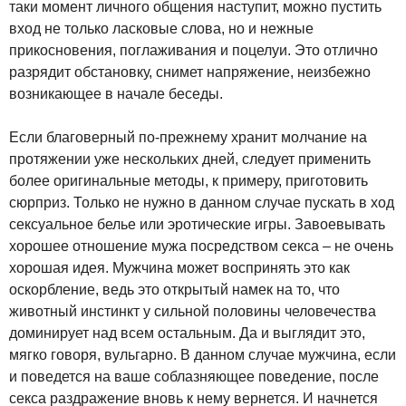
таки момент личного общения наступит, можно пустить
вход не только ласковые слова, но и нежные
прикосновения, поглаживания и поцелуи. Это отлично
разрядит обстановку, снимет напряжение, неизбежно
возникающее в начале беседы.
Если благоверный по-прежнему хранит молчание на
протяжении уже нескольких дней, следует применить
более оригинальные методы, к примеру, приготовить
сюрприз. Только не нужно в данном случае пускать в ход
сексуальное белье или эротические игры. Завоевывать
хорошее отношение мужа посредством секса – не очень
хорошая идея. Мужчина может воспринять это как
оскорбление, ведь это открытый намек на то, что
животный инстинкт у сильной половины человечества
доминирует над всем остальным. Да и выглядит это,
мягко говоря, вульгарно. В данном случае мужчина, если
и поведется на ваше соблазняющее поведение, после
секса раздражение вновь к нему вернется. И начнется