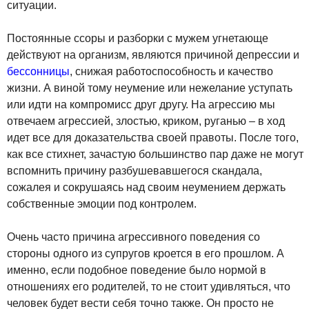
ситуации.
Постоянные ссоры и разборки с мужем угнетающе
действуют на организм, являются причиной депрессии и
бессонницы
, снижая работоспособность и качество
жизни. А виной тому неумение или нежелание уступать
или идти на компромисс друг другу. На агрессию мы
отвечаем агрессией, злостью, криком, руганью – в ход
идет все для доказательства своей правоты. После того,
как все стихнет, зачастую большинство пар даже не могут
вспомнить причину разбушевавшегося скандала,
сожалея и сокрушаясь над своим неумением держать
собственные эмоции под контролем.
Очень часто причина агрессивного поведения со
стороны одного из супругов кроется в его прошлом. А
именно, если подобное поведение было нормой в
отношениях его родителей, то не стоит удивляться, что
человек будет вести себя точно также. Он просто не