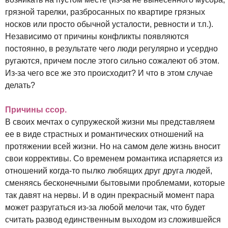
грязной тарелки, разбросанных по квартире грязных
носков или просто обычной усталости, ревности и т.п.).
Независимо от причины конфликты появляются
постоянно, в результате чего люди регулярно и усердно
ругаются, причем после этого сильно сожалеют об этом.
Из-за чего все же это происходит? И что в этом случае
делать?
Причины ссор.
В своих мечтах о супружеской жизни мы представляем
ее в виде страстных и романтических отношений на
протяжении всей жизни. Но на самом деле жизнь вносит
свои коррективы. Со временем романтика испаряется из
отношений когда-то пылко любящих друг друга людей,
сменяясь бесконечными бытовыми проблемами, которые
так давят на нервы. И в один прекрасный момент пара
может разругаться из-за любой мелочи так, что будет
считать развод единственным выходом из сложившейся