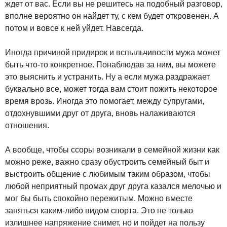
ждет от вас. Если вы не решитесь на подобный разговор,
вполне вероятно он найдет ту, с кем будет откровенен. А
потом и вовсе к ней уйдет. Навсегда.
Иногда причиной придирок и вспыльчивости мужа может
быть что-то конкретное. Понаблюдав за ним, вы можете
это выяснить и устранить. Ну а если мужа раздражает
буквально все, может тогда вам стоит пожить некоторое
время врозь. Иногда это помогает, между супругами,
отдохнувшими друг от друга, вновь налаживаются
отношения.
А вообще, чтобы ссоры возникали в семейной жизни как
можно реже, важно сразу обустроить семейный быт и
выстроить общение с любимым таким образом, чтобы
любой неприятный промах друг друга казался мелочью и
мог бы быть спокойно пережитым. Можно вместе
заняться каким-либо видом спорта. Это не только
излишнее напряжение снимет, но и пойдет на пользу