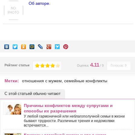
Об авторе.
4.11
Рейтинг статьи
Оценка:
/
9
Голосов: 9
Метки:
отношения с мужем
,
семейные конфликты
С этой статьей обычно читают
Причины конфликтов между супругами и
способы их разрешения
У любой гармоничной или неблагополучной семьи в жизни
бывают трудности. Различные трения и недомолвки
встречаются...
Кризисы семейной жизни и как с ними