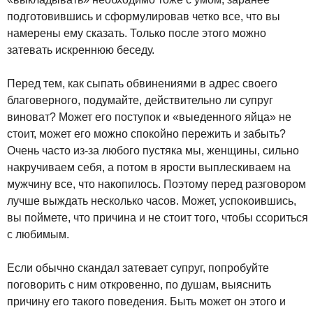
подготовившись и сформулировав четко все, что вы
намерены ему сказать. Только после этого можно
затевать искреннюю беседу.
Перед тем, как сыпать обвинениями в адрес своего
благоверного, подумайте, действительно ли супруг
виноват? Может его поступок и «выеденного яйца» не
стоит, может его можно спокойно пережить и забыть?
Очень часто из-за любого пустяка мы, женщины, сильно
накручиваем себя, а потом в ярости выплескиваем на
мужчину все, что накопилось. Поэтому перед разговором
лучше выждать несколько часов. Может, успокоившись,
вы поймете, что причина и не стоит того, чтобы ссориться
с любимым.
Если обычно скандал затевает супруг, попробуйте
поговорить с ним откровенно, по душам, выяснить
причину его такого поведения. Быть может он этого и