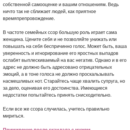
собственной самооценке и вашим отношениям. Ведь
ничто так не сближает людей, как приятное
времяпрепровождение.
В частоте семейных ссор большую роль играет сама
женщина. Цените себя и не позволяйте унижать или
повышать на себя беспричинно голос. Может быть, ваша
уверенность и игнорирование его яростных выпадов
ослабят выплескиваемый на вас негатив. Однако и в его
адрес не должно быть адресовано отрицательных
эмоций, а в тоне голоса не должно проскальзывать
насмешливых нот. Старайтесь чаще хвалить супруга, но
за дело, оценивая его достоинства. Имеющиеся
недостатки попытайтесь принять снисходительно.
Если все же ссора случилась, учитесь правильно
мириться.
Примирение после скандала с мужем.