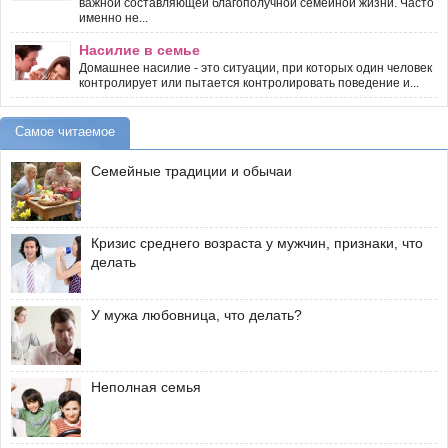
важной составляющей благополучной семейной жизни. Часто
именно не...
Насилие в семье
Домашнее насилие - это ситуации, при которых один человек
контролирует или пытается контролировать поведение и...
Самое читаемое
Семейные традиции и обычаи
Кризис среднего возраста у мужчин, признаки, что
делать
У мужа любовница, что делать?
Неполная семья