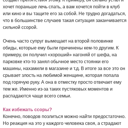
хочет пораньше лечь спать, а вам хочется пойти в клуб
или кино и вы тащите его за собой. Не трудно догадаться,
что в большинстве случаев такая ситуация заканчивается
сильной ссорой.
Очень часто супруг вымещает на второй половинке
обиды, которые ему были причинены кем-то другим. К
примеру, он получил «хороший» нагоняй от шефа, на
парковке кто-то занял обычное место стоянки его
машины, нахамили в магазине и т.д. В итоге за все это он
срывает злость на любимой женщине, которая попала
под горячую руку. А она в отместку просто отвечает ему
тем же. Именно из-за таких пустяковых моментов и
распадаются чаще всего семьи.
Как избежать ссоры?
Конечно, поводов позлиться можно найти предостаточно.
Но реакция на это у каждого человека своя, а страдают