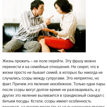
Жизнь прожить – не поле перейти. Эту фразу можно
перенести и на семейные отношения. Не секрет, что в
жизни просто не бывает семей, в которых бы никогда не
случались ссоры между супругами. Это неприятно, но
факт. Причем это явление неизбежное. Только одни пары
после ссоры могут долгое время не разговаривать, а у
других это явление выливается в грандиозный скандал с
битьем посуды. Кстати, ссоры имеют особенность
возникать на пустом месте (из-за не вынесенного мусора,