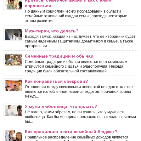
справиться
По данным социологических исследований в области
семейных отношений каждая семья, проходя некоторые
этапы развития...
Муж-тиран, что делать?
Выходя замуж, каждая из нас думает, что ее избранник будет
самым надежным защитником, добытчиком в семье, а также
прекрасным...
Семейные традиции и обычаи
Семейные традиции и обычаи являются неотъемлемым
атрибутом семейного счастья и благополучия. Некогда
традиции были обязательной составляющей...
Как понравиться свекрови?
Отношения между свекровью и невесткой не одно столетие
являются излюбленной темой анекдотов. Причиной войны
между...
У мужа любовница, что делать?
Не важно, каким образом, но вы узнали, что у мужа есть
любовница. Как бы женщина прекрасно не выглядела, какими
бы...
Как правильно вести семейный бюджет?
Правильное распределение семейных доходов является