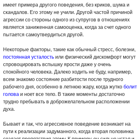
имеет примера другого поведения, без криков, шума и
скандалов. Его этому не учили. Другой частой причиной
агрессии со стороны одного из супругов в отношениях
является заниженная самооценка, когда за счет одного
пытается самоутвердиться другой.
Некоторые факторы, такие как обычный стресс, болезни,
постоянная усталость
или физический дискомфорт могут
спровоцировать вспышку ярости даже у очень
спокойного человека. Далеко ходить не буду, например,
всем знакомо состояние разбитости после трудного
рабочего дня, особенно в летнюю жару, когда жутко
болит
голова
и ноет все тело. В такие моменты достаточно
трудно пребывать в доброжелательном расположении
духа.
Бывает и так, что агрессивное поведение возникает на
пути к реализации задуманного, когда вторая половинка
создает препятствия этому. К примеру, он сильно устал и