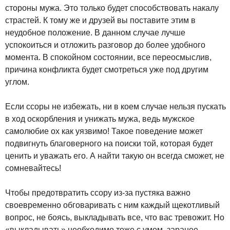
стороны мужа. Это только будет способствовать накалу
страстей. К тому же и друзей вы поставите этим в
неудобное положение. В данном случае лучше
успокоиться и отложить разговор до более удобного
момента. В спокойном состоянии, все переосмыслив,
причина конфликта будет смотреться уже под другим
углом.
Если ссоры не избежать, ни в коем случае нельзя пускать
в ход оскорбления и унижать мужа, ведь мужское
самолюбие ох как уязвимо! Такое поведение может
подвигнуть благоверного на поиски той, которая будет
ценить и уважать его. А найти такую он всегда сможет, не
сомневайтесь!
Чтобы предотвратить ссору из-за пустяка важно
своевременно обговаривать с ним каждый щекотливый
вопрос, не боясь, выкладывать все, что вас тревожит. Но
«выкладывать» необходимо тоже с умом, заранее