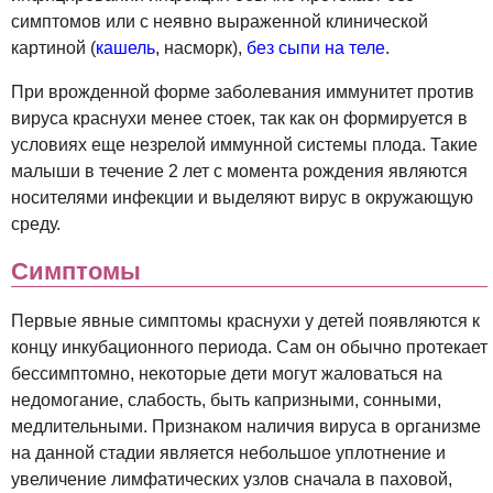
симптомов или с неявно выраженной клинической
картиной (
кашель
, насморк),
без сыпи на теле
.
При врожденной форме заболевания иммунитет против
вируса краснухи менее стоек, так как он формируется в
условиях еще незрелой иммунной системы плода. Такие
малыши в течение 2 лет с момента рождения являются
носителями инфекции и выделяют вирус в окружающую
среду.
Симптомы
Первые явные симптомы краснухи у детей появляются к
концу инкубационного периода. Сам он обычно протекает
бессимптомно, некоторые дети могут жаловаться на
недомогание, слабость, быть капризными, сонными,
медлительными. Признаком наличия вируса в организме
на данной стадии является небольшое уплотнение и
увеличение лимфатических узлов сначала в паховой,