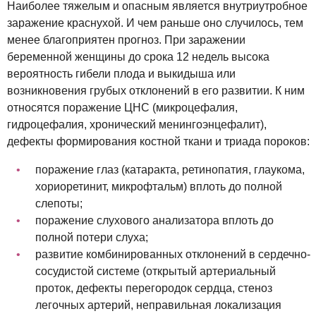
Наиболее тяжелым и опасным является внутриутробное
заражение краснухой. И чем раньше оно случилось, тем
менее благоприятен прогноз. При заражении
беременной женщины до срока 12 недель высока
вероятность гибели плода и выкидыша или
возникновения грубых отклонений в его развитии. К ним
относятся поражение ЦНС (микроцефалия,
гидроцефалия, хронический менингоэнцефалит),
дефекты формирования костной ткани и триада пороков:
поражение глаз (катаракта, ретинопатия, глаукома,
хориоретинит, микрофтальм) вплоть до полной
слепоты;
поражение слухового анализатора вплоть до
полной потери слуха;
развитие комбинированных отклонений в сердечно-
сосудистой системе (открытый артериальный
проток, дефекты перегородок сердца, стеноз
легочных артерий, неправильная локализация