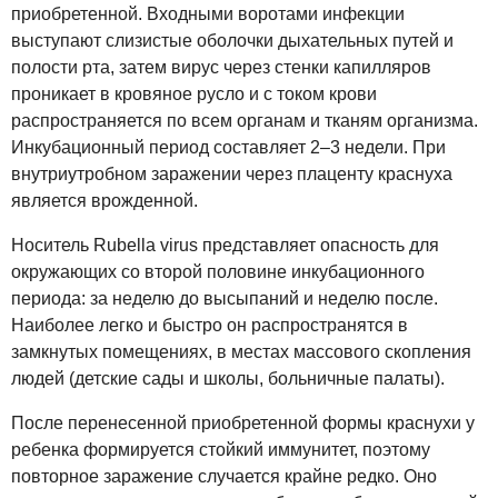
приобретенной. Входными воротами инфекции
выступают слизистые оболочки дыхательных путей и
полости рта, затем вирус через стенки капилляров
проникает в кровяное русло и с током крови
распространяется по всем органам и тканям организма.
Инкубационный период составляет 2–3 недели. При
внутриутробном заражении через плаценту краснуха
является врожденной.
Носитель Rubella virus представляет опасность для
окружающих со второй половине инкубационного
периода: за неделю до высыпаний и неделю после.
Наиболее легко и быстро он распространятся в
замкнутых помещениях, в местах массового скопления
людей (детские сады и школы, больничные палаты).
После перенесенной приобретенной формы краснухи у
ребенка формируется стойкий иммунитет, поэтому
повторное заражение случается крайне редко. Оно