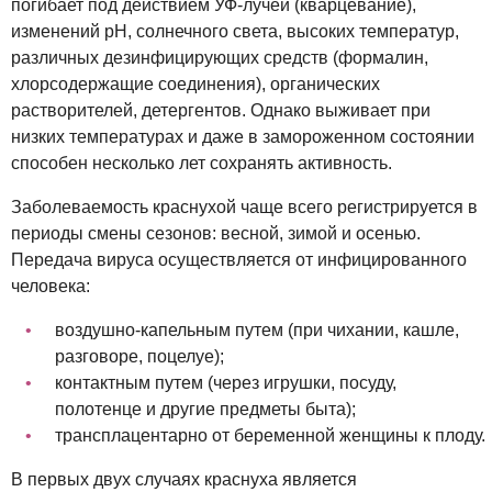
погибает под действием УФ-лучей (кварцевание),
изменений рН, солнечного света, высоких температур,
различных дезинфицирующих средств (формалин,
хлорсодержащие соединения), органических
растворителей, детергентов. Однако выживает при
низких температурах и даже в замороженном состоянии
способен несколько лет сохранять активность.
Заболеваемость краснухой чаще всего регистрируется в
периоды смены сезонов: весной, зимой и осенью.
Передача вируса осуществляется от инфицированного
человека:
воздушно-капельным путем (при чихании, кашле,
разговоре, поцелуе);
контактным путем (через игрушки, посуду,
полотенце и другие предметы быта);
трансплацентарно от беременной женщины к плоду.
В первых двух случаях краснуха является