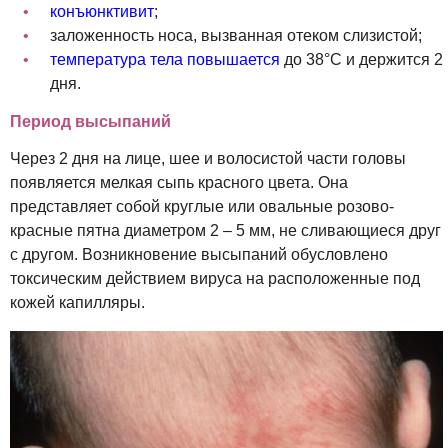
конъюнктивит
;
заложенность носа, вызванная отеком слизистой;
температура тела повышается
до 38°С и держится 2
дня.
Период высыпаний
Через 2 дня на лице, шее и волосистой части головы
появляется мелкая сыпь красного цвета. Она
представляет собой круглые или овальные розово-
красные пятна диаметром 2 – 5 мм, не сливающиеся друг
с другом. Возникновение высыпаний обусловлено
токсическим действием вируса на расположенные под
кожей капилляры.