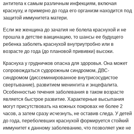
антитела к самым различным инфекциям, включая
краснуху, и примерно до года его организм находится под
защитой иммунитета матери.
Если же женщина до зачатия не болела краснухой и не
прошла в детстве вакцинацию, то шансы ее будущего
ребенка заболеть краснухой внутриутробно или в
возрасте до года (до плановой прививки) высоки.
Краснуха у грудничков опасна для здоровья. Она может
сопровождаться судорожным синдромом, ДВС-
синдромом (диссеминированное внутрисосудистое
свертывание), развитием менингита и энцефалита.
Особенностью течения заболевания в таком возрасте
является быстрое развитие. Характерные высыпания
могут присутствовать на кожных покровах не более 2
часов, а затем сразу исчезнуть, не оставив следа. У детей
до года, переболевших краснухой формируется стойкий
иммунитет к данному заболеванию, что позволяет уже не