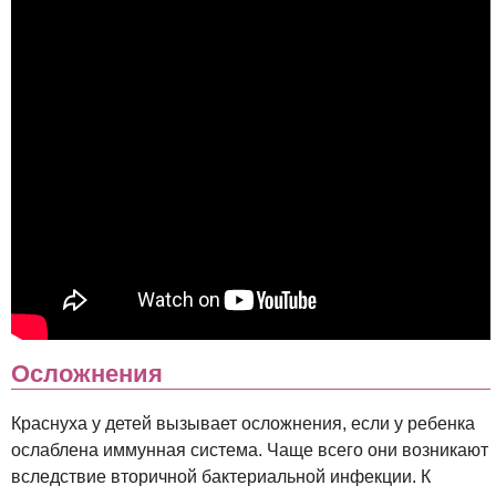
Осложнения
Краснуха у детей вызывает осложнения, если у ребенка
ослаблена иммунная система. Чаще всего они возникают
вследствие вторичной бактериальной инфекции. К