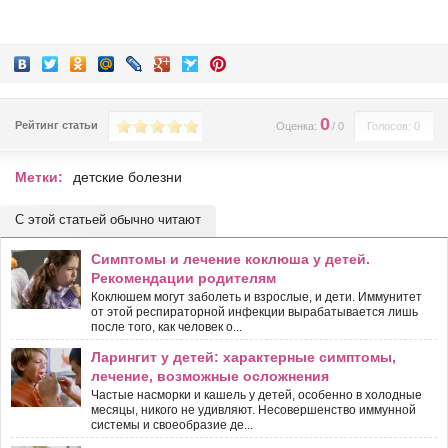
0
Рейтинг статьи
Оценка:
/
0
Голосов: 0
Метки:
детские болезни
С этой статьей обычно читают
Симптомы и лечение коклюша у детей.
Рекомендации родителям
Коклюшем могут заболеть и взрослые, и дети. Иммунитет
от этой респираторной инфекции вырабатывается лишь
после того, как человек о...
Ларингит у детей: характерные симптомы,
лечение, возможные осложнения
Частые насморки и кашель у детей, особенно в холодные
месяцы, никого не удивляют. Несовершенство иммунной
системы и своеобразие де...