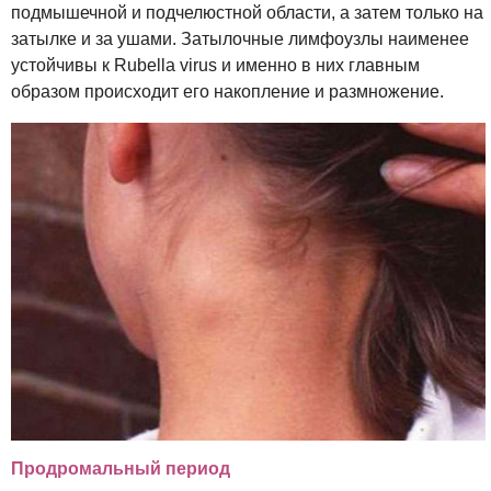
подмышечной и подчелюстной области, а затем только на
затылке и за ушами. Затылочные лимфоузлы наименее
устойчивы к Rubella virus и именно в них главным
образом происходит его накопление и размножение.
Продромальный период