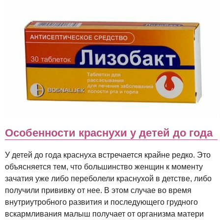
Особенности краснухи у детей до года
У детей до года краснуха встречается крайне редко. Это
объясняется тем, что большинство женщин к моменту
зачатия уже либо переболели краснухой в детстве, либо
получили прививку от нее. В этом случае во время
внутриутробного развития и последующего грудного
вскармливания малыш получает от организма матери