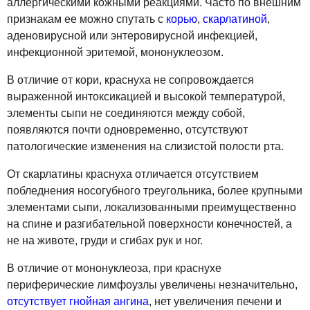
аллергическими кожными реакциями. Часто по внешним
признакам ее можно спутать с
корью
,
скарлатиной
,
аденовирусной или энтеровирусной инфекцией,
инфекционной эритемой, мононуклеозом.
В отличие от кори, краснуха не сопровождается
выраженной интоксикацией и высокой температурой,
элементы сыпи не соединяются между собой,
появляются почти одновременно, отсутствуют
патологические изменения на слизистой полости рта.
От скарлатины краснуха отличается отсутствием
побледнения носогубного треугольника, более крупными
элементами сыпи, локализованными преимущественно
на спине и разгибательной поверхности конечностей, а
не на животе, груди и сгибах рук и ног.
В отличие от мононуклеоза, при краснухе
периферические лимфоузлы увеличены незначительно,
отсутствует гнойная ангина
, нет увеличения печени и