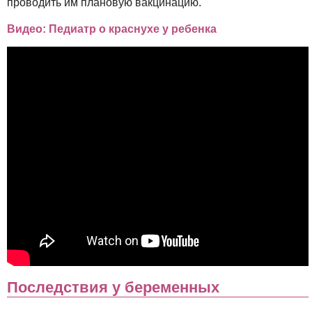
проводить им плановую вакцинацию.
Видео: Педиатр о краснухе у ребенка
Последствия у беременных