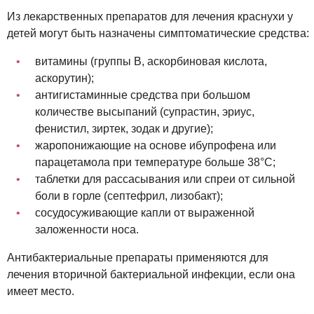
Из лекарственных препаратов для лечения краснухи у
детей могут быть назначены симптоматические средства:
витамины (группы B, аскорбиновая кислота,
аскорутин);
антигистаминные средства при большом
количестве высыпаний (супрастин, эриус,
фенистил, зиртек, зодак и другие);
жаропонижающие на основе ибупрофена или
парацетамола при температуре больше 38°С;
таблетки для рассасывания или спреи от сильной
боли в горле (септефрил, лизобакт);
сосудосуживающие капли от выраженной
заложенности носа.
Антибактериальные препараты применяются для
лечения вторичной бактериальной инфекции, если она
имеет место.