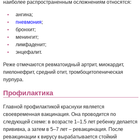
наиболее распространенным осложнениям относятся:
ангина;
пневмония
;
бронхит;
менингит;
лимфаденит;
энцефалит.
Реже отмечаются ревматоидный артрит, миокардит,
пиелонефрит, средний отит, тромбоцитопеническая
пурпура.
Профилактика
Главной профилактикой краснухи является
своевременная вакцинация. Она проводится по
следующей схеме: в возрасте 1–1.5 лет ребенку делается
прививка, а затем в 5–7 лет – ревакцинация. После
ревакцинации к вирусу вырабатывается стойкий