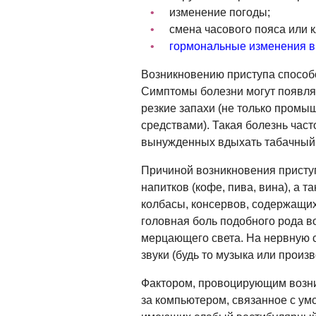
изменение погоды;
смена часового пояса или 
гормональные изменения в
Возникновению приступа способ
Симптомы болезни могут появля
резкие запахи (не только промы
средствами). Такая болезнь час
вынужденных вдыхать табачный
Причиной возникновения присту
напитков (кофе, пива, вина), а 
колбасы, консервов, содержащих
головная боль подобного рода во
мерцающего света. На нервную с
звуки (будь то музыка или произ
Фактором, провоцирующим возни
за компьютером, связанное с ум