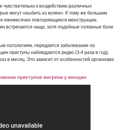
е чувствительна к воздействию различных
рые могут «выбить из колеи». К тому же большим
ся ежемесячно повторяющиеся менструации.
ин встречается чаще, хотя подобные головные боли
ым патологиям, передается заболевание по
ин приступы наблюдаются редко (3-4 раза в год).
раз в месяц. Это зависит от особенностей организма
новение приступов мигрени у женщин