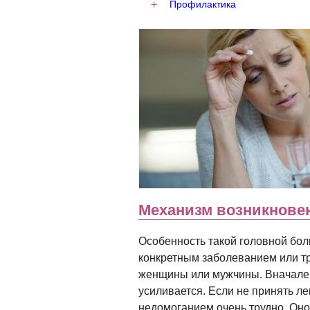
Профилактика
Механизм возникнове
Особенность такой головной боли
конкретным заболеванием или тр
женщины или мужчины. Вначале 
усиливается. Если не принять ле
недомоганием очень трудно. Оно