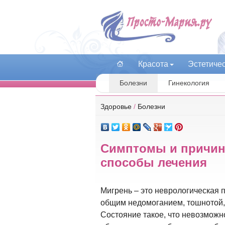
Красота
Эстетиче
Болезни
Гинекология
Здоровье
/
Болезни
Симптомы и причин
способы лечения
Мигрень – это неврологическая 
общим недомоганием, тошнотой, 
Состояние такое, что невозможно