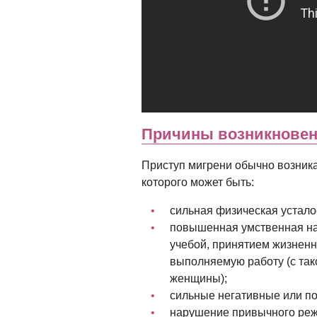
Причины возникновен
Приступ мигрени обычно возника
которого может быть:
сильная физическая устало
повышенная умственная наг
учебой, принятием жизненн
выполняемую работу (с та
женщины);
сильные негативные или п
нарушение привычного реж