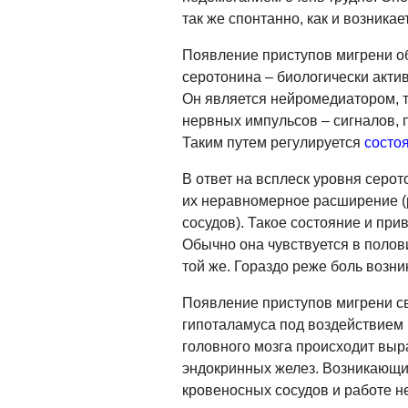
так же спонтанно, как и возникает
Появление приступов мигрени 
серотонина – биологически акти
Он является нейромедиатором, т
нервных импульсов – сигналов, 
Таким путем регулируется
состо
В ответ на всплеск уровня серо
их неравномерное расширение (
сосудов). Такое состояние и при
Обычно она чувствуется в полови
той же. Гораздо реже боль возни
Появление приступов мигрени с
гипоталамуса под воздействием
головного мозга происходит выр
эндокринных желез. Возникающи
кровеносных сосудов и работе н