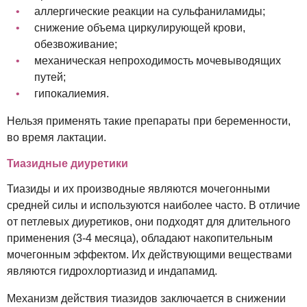
аллергические реакции на сульфаниламиды;
снижение объема циркулирующей крови,
обезвоживание;
механическая непроходимость мочевыводящих
путей;
гипокалиемия.
Нельзя применять такие препараты при беременности,
во время лактации.
Тиазидные диуретики
Тиазиды и их производные являются мочегонными
средней силы и используются наиболее часто. В отличие
от петлевых диуретиков, они подходят для длительного
применения (3-4 месяца), обладают накопительным
мочегонным эффектом. Их действующими веществами
являются гидрохлортиазид и индапамид.
Механизм действия тиазидов заключается в снижении