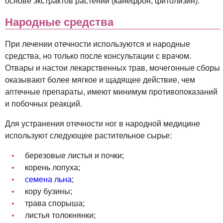
основе экстрактов растений (канефрон, фитолизин).
Народные средства
При лечении отечности используются и народные
средства, но только после консультации с врачом.
Отвары и настои лекарственных трав, мочегонные сборы
оказывают более мягкое и щадящее действие, чем
аптечные препараты, имеют минимум противопоказаний
и побочных реакций.
Для устранения отечности ног в народной медицине
используют следующее растительное сырье:
березовые листья и почки;
корень лопуха;
семена льна
;
кору бузины;
трава спорыша;
листья толокнянки;