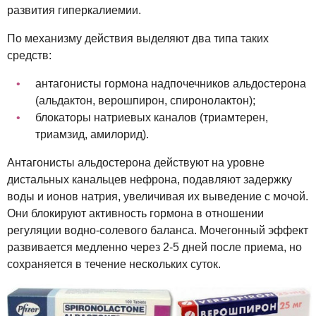
развития гиперкалиемии.
По механизму действия выделяют два типа таких
средств:
антагонисты гормона надпочечников альдостерона
(альдактон, верошпирон, спиронолактон);
блокаторы натриевых каналов (триамтерен,
триамзид, амилорид).
Антагонисты альдостерона действуют на уровне
дистальных канальцев нефрона, подавляют задержку
воды и ионов натрия, увеличивая их выведение с мочой.
Они блокируют активность гормона в отношении
регуляции водно-солевого баланса. Мочегонный эффект
развивается медленно через 2-5 дней после приема, но
сохраняется в течение нескольких суток.