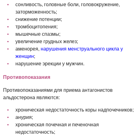
сонливость, головные боли, головокружение,
заторможенность;
снижение потенции;
тромбоцитопения;
мышечные спазмы;
увеличение грудных желез;
аменорея,
нарушения менструального цикла у
женщин
;
нарушение эрекции у мужчин.
Противопоказания
Противопоказаниями для приема антагонистов
альдостерона являются:
хроническая недостаточность коры надпочечников;
анурия;
хроническая почечная и печеночная
недостаточность;