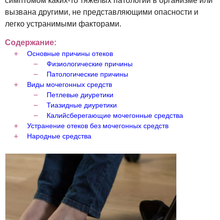
симптомом каких-то тяжелых патологий в организме или
вызвана другими, не представляющими опасности и
легко устранимыми факторами.
Содержание:
Основные причины отеков
Физиологические причины
Патологические причины
Виды мочегонных средств
Петлевые диуретики
Тиазидные диуретики
Калийсберегающие мочегонные средства
Устранение отеков без мочегонных средств
Народные средства