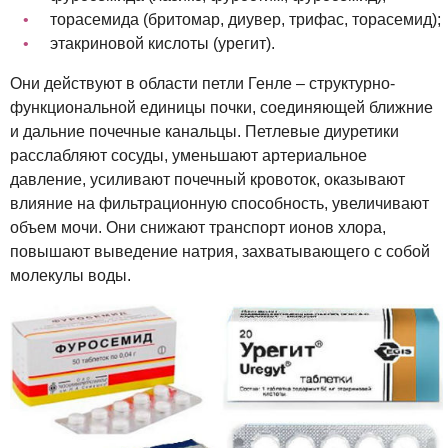
торасемида (бритомар, диувер, трифас, торасемид);
этакриновой кислоты (урегит).
Они действуют в области петли Генле – структурно-
функциональной единицы почки, соединяющей ближние
и дальние почечные канальцы. Петлевые диуретики
расслабляют сосуды, уменьшают артериальное
давление, усиливают почечный кровоток, оказывают
влияние на фильтрационную способность, увеличивают
объем мочи. Они снижают транспорт ионов хлора,
повышают выведение натрия, захватывающего с собой
молекулы воды.