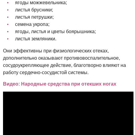
ягоды можжевельника;
листья брусники;
листья петрушки;
семена укропа;
ягоды, листья и цветы боярышника;
листья земляники.
Они эффективны при физиологических отеках,
дополнительно оказывают противовоспалительное,
сосудоукрепляющее действие, благотворно влияют на
работу сердечно-сосудистой системы.
Видео: Народные средства при отекших ногах