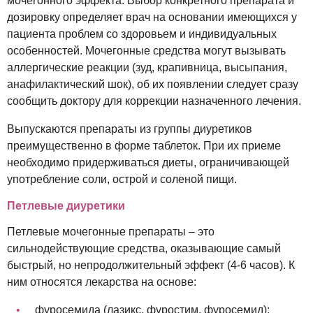
мочегонного эффекта. Выбор конкретного препарата и
дозировку определяет врач на основании имеющихся у
пациента проблем со здоровьем и индивидуальных
особенностей. Мочегонные средства могут вызывать
аллергические реакции (зуд, крапивница, высыпания,
анафилактический шок), об их появлении следует сразу
сообщить доктору для коррекции назначенного лечения.
Выпускаются препараты из группы диуретиков
преимущественно в форме таблеток. При их приеме
необходимо придерживаться диеты, ограничивающей
употребление соли, острой и соленой пищи.
Петлевые диуретики
Петлевые мочегонные препараты – это
сильнодействующие средства, оказывающие самый
быстрый, но непродолжительный эффект (4-6 часов). К
ним относятся лекарства на основе:
фуросемида (лазикс, фуростим, фуросемид);