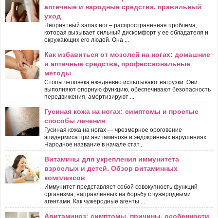
аптечные и народные средства, правильный
уход
Неприятный запах ног – распространенная проблема,
которая вызывает сильный дискомфорт у ее обладателя и
окружающих его людей. Она ...
Как избавиться от мозолей на ногах: домашние
и аптечные средства, профессиональные
методы
Стопы человека ежедневно испытывают нагрузки. Они
выполняют опорную функцию, обеспечивают безопасность
передвижения, амортизируют ...
Гусиная кожа на ногах: симптомы и простые
способы лечения
Гусиная кожа на ногах — чрезмерное ороговение
эпидермиса при авитаминозе и эндокринных нарушениях.
Народное название в начале стат...
Витамины для укрепления иммунитета
взрослых и детей. Обзор витаминных
комплексов
Иммунитет представляет собой совокупность функций
организма, направленных на борьбу с чужеродными
агентами. Как чужеродные агенты ...
Авитаминоз: симптомы, причины, особенности