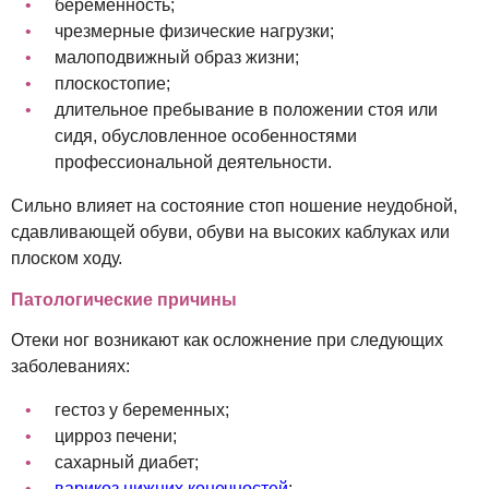
беременность;
чрезмерные физические нагрузки;
малоподвижный образ жизни;
плоскостопие;
длительное пребывание в положении стоя или
сидя, обусловленное особенностями
профессиональной деятельности.
Сильно влияет на состояние стоп ношение неудобной,
сдавливающей обуви, обуви на высоких каблуках или
плоском ходу.
Патологические причины
Отеки ног возникают как осложнение при следующих
заболеваниях:
гестоз у беременных;
цирроз печени;
сахарный диабет;
варикоз нижних конечностей
;