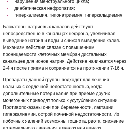
нарушения менструального цикла;
диабетическая нефропатия;
гиперкалиемия, гипонатриемия, гиперкальциемия.
Блокаторы натриевых каналов действуют
непосредственно в канальцах нефрона, увеличивая
выведение натрия и воды и снижая выведение калия.
Механизм действия связан с повышением
проницаемости клеточных мембран дистальных
канальцев для ионов натрия. Действие начинается через
2-4 ч после приема и сохраняется на протяжении 7-16 ч.
Препараты данной группы подходят для лечения
больных с сердечной недостаточностью, когда
дополнительные потери калия при приеме других
мочегонных приводят только к усугублению ситуации.
Противопоказаны они при беременности, лактации,
гиперкалиемии, острой почечной недостаточности. Из
побочных явлений возможны тошнота, рвота, снижение
артериального давления, алкалоз или ацидоз,