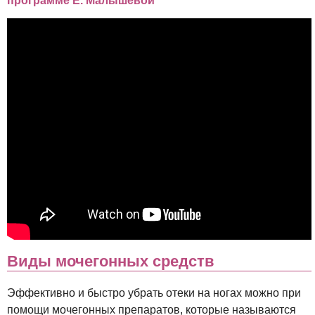
программе Е. Малышевой
Виды мочегонных средств
Эффективно и быстро убрать отеки на ногах можно при
помощи мочегонных препаратов, которые называются