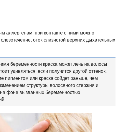
ым аллергенам, при контакте с ними можно
 слезотечение, отек слизистой верхних дыхательных
емя беременности краска может лечь на волосы
стоит удивляться, если получится другой оттенок,
ие пигментом или краска сойдет раньше, чем
 изменением структуры волосяного стержня и
ы на фоне вызванных беременностью
ий.