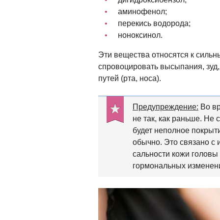
аминофенол;
перекись водорода;
ноноксинол.
Эти вещества относятся к сильн
спровоцировать высыпания, зуд,
путей (рта, носа).
Предупреждение:
Во вр
не так, как раньше. Не 
будет неполное покрыт
обычно. Это связано с
сальности кожи голов
гормональных изменен