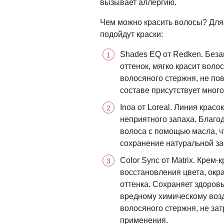
вызывает аллергию.
Чем можно красить волосы? Для
подойдут краски:
Shades EQ от Redken. Беза
оттенок, мягко красит воло
волосяного стержня, не пов
составе присутствует мног
Inoa от Loreal. Линия крас
неприятного запаха. Благо
волоса с помощью масла, ч
сохранение натуральной за
Color Sync от Matrix. Крем
восстановления цвета, ок
оттенка. Сохраняет здоровь
вредному химическому возд
волосяного стержня, не зат
применения.