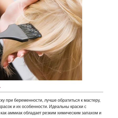
т
ку при беременности, лучше обратиться к мастеру,
расок и их особенности. Идеальны краски с
как аммиак обладает резким химическим запахом и