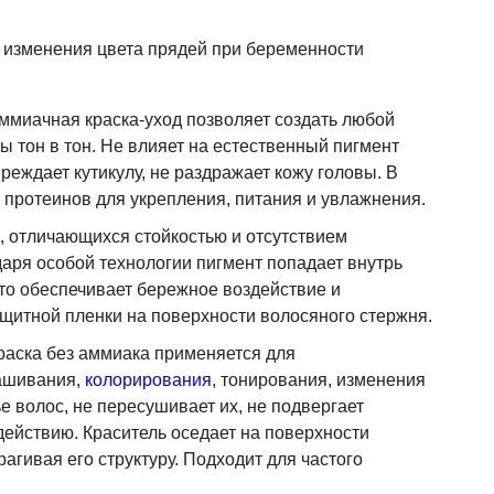
 изменения цвета прядей при беременности
ммиачная краска-уход позволяет создать любой
сы тон в тон. Не влияет на естественный пигмент
реждает кутикулу, не раздражает кожу головы. В
о протеинов для укрепления, питания и увлажнения.
ок, отличающихся стойкостью и отсутствием
даря особой технологии пигмент попадает внутрь
то обеспечивает бережное воздействие и
щитной пленки на поверхности волосяного стержня.
-краска без аммиака применяется для
рашивания,
колорирования
, тонирования, изменения
е волос, не пересушивает их, не подвергает
ействию. Краситель оседает на поверхности
рагивая его структуру. Подходит для частого