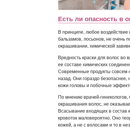
Есть ли опасность в 
В принципе, любое воздействие 
бальзамов, лосьонов, не очень п
окрашивании, химической завив
Вредность краски для волос во 
ее составе химических соединен
Современные продукты совсем не
назад. Они гораздо безопаснее,
кожи головы и побочные эффек
По мнению врачей-гинекологов,
окрашивания волос, не оказывае
Всасывание входящих в состав 
кровоток маловероятно. Оно тео
кожей, а не с волосами и то в н