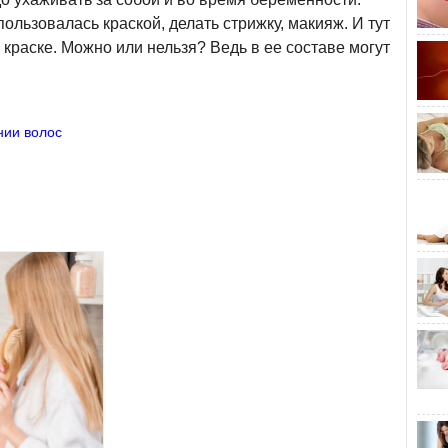
пользовалась краской, делать стрижку, макияж. И тут
краске. Можно или нельзя? Ведь в ее составе могут
нии волос