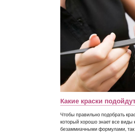
Какие краски подойду
Чтобы правильно подобрать крас
который хорошо знает все виды к
безаммиачными формулами, так 