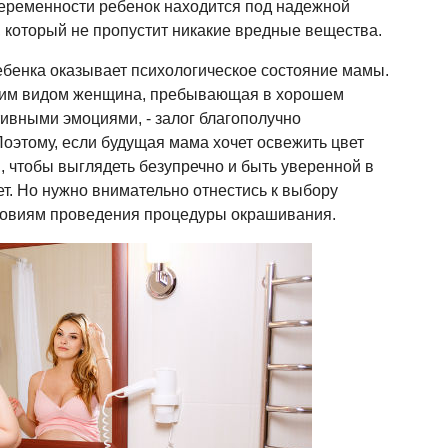
беременности ребенок находится под надежной
 который не пропустит никакие вредные вещества.
ебенка оказывает психологическое состояние мамы.
ним видом женщина, пребывающая в хорошем
ивными эмоциями, - залог благополучно
оэтому, если будущая мама хочет освежить цвет
, чтобы выглядеть безупречно и быть уверенной в
ет. Но нужно внимательно отнестись к выбору
словиям проведения процедуры окрашивания.