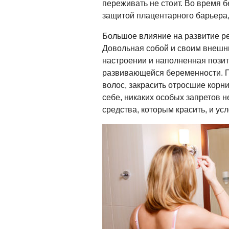
переживать не стоит. Во время 
защитой плацентарного барьера,
Большое влияние на развитие р
Довольная собой и своим внеш
настроении и наполненная позит
развивающейся беременности. П
волос, закрасить отросшие корни
себе, никаких особых запретов н
средства, которым красить, и у