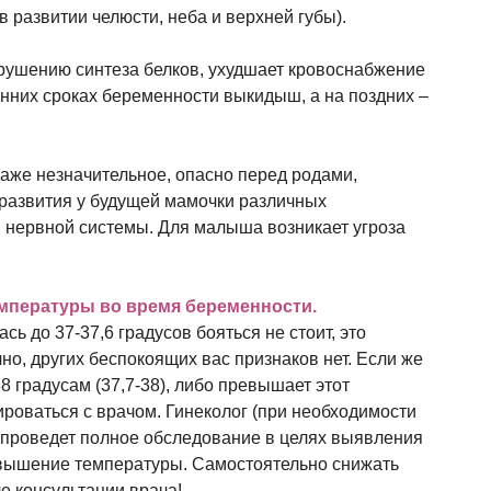
в развитии челюсти, неба и верхней губы).
рушению синтеза белков, ухудшает кровоснабжение
анних сроках беременности выкидыш, а на поздних –
аже незначительное, опасно перед родами,
 развития у будущей мамочки различных
 нервной системы. Для малыша возникает угроза
мпературы во время беременности.
сь до 37-37,6 градусов бояться не стоит, это
но, других беспокоящих вас признаков нет. Если же
8 градусам (37,7-38), либо превышает этот
ироваться с врачом. Гинеколог (при необходимости
 проведет полное обследование в целях выявления
вышение температуры. Самостоятельно снижать
е консультации врача!