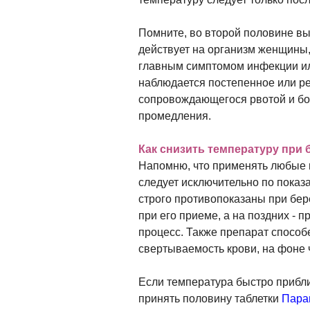
Помните, во второй половине в
действует на организм женщины,
главным симптомом инфекции ил
наблюдается постепенное или р
сопровождающегося рвотой и бо
промедления.
Как снизить температуру при
Напомню, что применять любые
следует исключительно по показ
строго противопоказаны при бе
при его приеме, а на поздних - 
процесс. Также препарат способ
свертываемость крови, на фоне ч
Если температура быстро прибли
принять половину таблетки
Пара