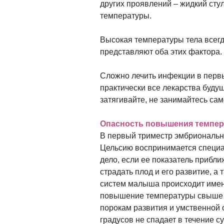
других проявлений – жидкий стул
температуры.
Высокая температуры тела всегд
представляют оба этих фактора.
Сложно лечить инфекции в первы
практически все лекарства буд
затягивайте, не занимайтесь са
Опасность повышения темпер
В первый триместр эмбрионально
Цельсию воспринимается специал
дело, если ее показатель прибли
страдать плод и его развитие, а
систем малыша происходит имен
повышение температуры свыше 3
порокам развития и умственной 
градусов не спадает в течение су