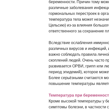
беременности. Причин тому може
различные заболевания инфекцио
гормональных перестроек в орг
температура тела может незначи
Цельсию) из-за влияния большог
ответственного за сохранение п
Вследствие ослабления иммунн
различных вирусов и инфекций,
важно соблюдать правила личной
скоплений людей. Очень часто 
развивается ОРВИ, грипп или лю
период эпидемий), которое мож
Более серьёзными считаются мо
повышение температуры являетс
Температура при беременност
Кроме высокой температуры у б
симптомы болезни, в частности с