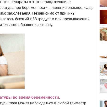
зные препараты в этот период женщине
ература при беременности – явление опасное, чаще
-либо заболевания. Независимо от причины
казатель близкий к 38 градусам или превышающий
ительного обращения к врачу.
туры во время беременности.
туры тела может наблюдаться в любой триместр