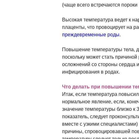
(чаще всего встречаются пороки 
Высокая температура ведет к на
плаценты, что провоцирует на р
преждевременные роды.
Повышение температуры тела, д
поскольку может стать причиной
осложнений со стороны сердца и
инфицирования в родах.
Что делать при повышении те
Итак, если температура повысила
нормальное явление, если, конеч
значение температуры близко к 3
показатель, следует проконсульт
вместе с узкими специалистами)
причины, спровоцировавшей по
температуру следует только посл