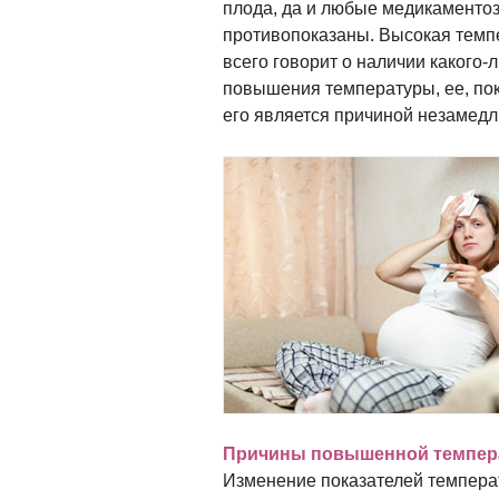
плода, да и любые медикаменто
противопоказаны. Высокая темп
всего говорит о наличии какого
повышения температуры, ее, по
его является причиной незамедл
Причины повышенной темпера
Изменение показателей темпера