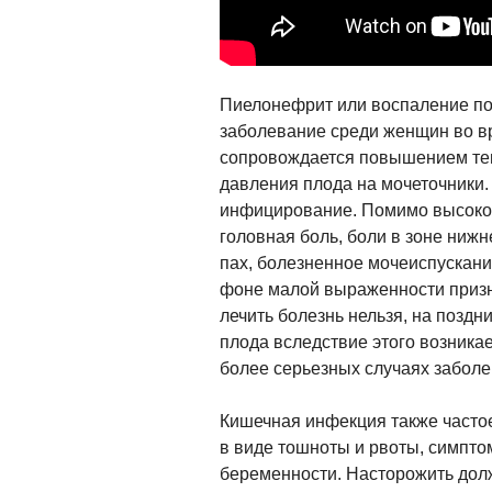
Пиелонефрит или воспаление по
заболевание среди женщин во в
сопровождается повышением тем
давления плода на мочеточники.
инфицирование. Помимо высокой
головная боль, боли в зоне нижн
пах, болезненное мочеиспускан
фоне малой выраженности призн
лечить болезнь нельзя, на поздн
плода вследствие этого возникае
более серьезных случаях забол
Кишечная инфекция также часто
в виде тошноты и рвоты, симпто
беременности. Насторожить до