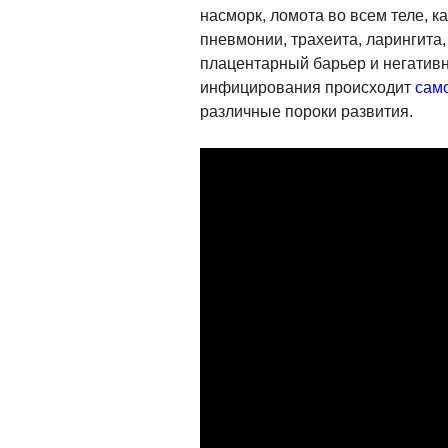
насморк, ломота во всем теле, 
пневмонии, трахеита, ларингита,
плацентарный барьер и негативн
инфицирования происходит
сам
различные пороки развития.