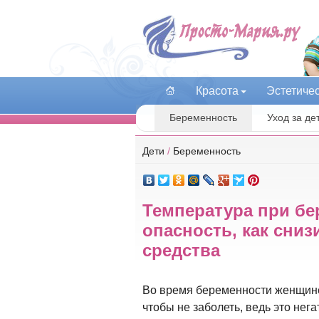
Красота
Эстетиче
Беременность
Уход за де
Дети
/
Беременность
Температура при бе
опасность, как сни
средства
Во время беременности женщине
чтобы не заболеть, ведь это нег