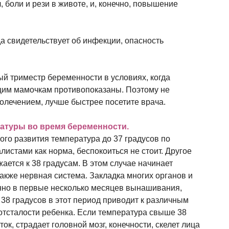
, боли и рези в животе, и, конечно, повышение
а свидетельствует об инфекции, опасность
й триместр беременности в условиях, когда
ущим мамочкам противопоказаны. Поэтому не
молечением, лучше быстрее посетите врача.
атуры во время беременности.
го развития температура до 37 градусов по
истами как норма, беспокоиться не стоит. Другое
жается к 38 градусам. В этом случае начинает
 также нервная система. Закладка многих органов и
но в первые несколько месяцев вынашивания,
8 градусов в этот период приводит к различным
отсталости ребенка. Если температура свыше 38
ток, страдает головной мозг, конечности, скелет лица