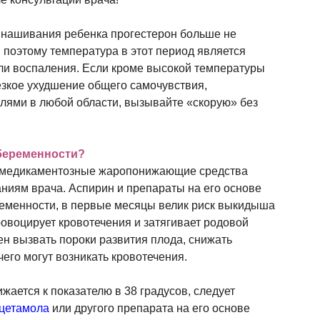
ынашивания ребенка прогестерон больше не
 поэтому температура в этот период является
и воспаления. Если кроме высокой температуры
езкое ухудшение общего самочувствия,
лями в любой области, вызывайте «скорую» без
 беременности?
 медикаментозные жаропонижающие средства
аниям врача. Аспирин и препараты на его основе
ременности, в первые месяцы велик риск выкидыша
провоцирует кровотечения и затягивает родовой
ен вызвать пороки развития плода, снижать
его могут возникать кровотечения.
жается к показателю в 38 градусов, следует
цетамола
или другого препарата на его основе