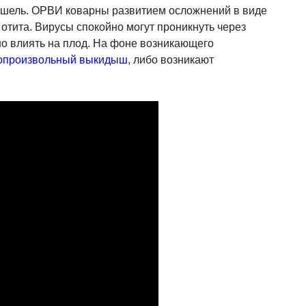
кашель. ОРВИ коварны развитием осложнений в виде
 отита. Вирусы спокойно могут проникнуть через
о влиять на плод. На фоне возникающего
опроизвольный выкидыш
, либо возникают