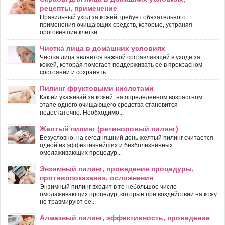
рецепты, применение
Правильный уход за кожей требует обязательного
применения очищающих средств, которые, устраняя
ороговевшие клетки...
Чистка лица в домашних условиях
Чистка лица является важной составляющей в уходе за
кожей, которая помогает поддерживать ее в прекрасном
состоянии и сохранять...
Пилинг фруктовыми кислотами
Как ни ухаживай за кожей, на определенном возрастном
этапе одного очищающего средства становится
недостаточно. Необходимо...
Желтый пилинг (ретиноловый пилинг)
Безусловно, на сегодняшний день желтый пилинг считается
одной из эффективнейших и безболезненных
омолаживающих процедур...
Энзимный пилинг, проведение процедуры,
противопоказания, осложнения
Энзимный пилинг входит в то небольшое число
омолаживающих процедур, которые при воздействии на кожу
не травмируют ее...
Алмазный пилинг, эффективность, проведение