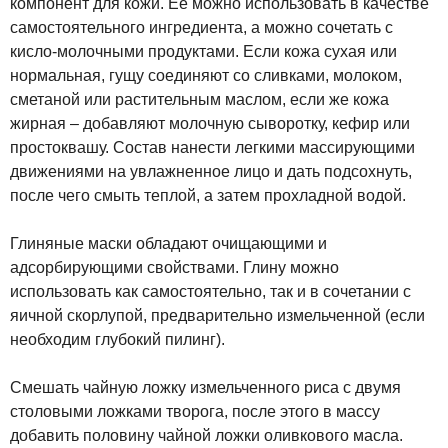
компонент для кожи. Ее можно использовать в качестве
самостоятельного ингредиента, а можно сочетать с
кисло-молочными продуктами. Если кожа сухая или
нормальная, гущу соединяют со сливками, молоком,
сметаной или растительным маслом, если же кожа
жирная – добавляют молочную сыворотку, кефир или
простоквашу. Состав нанести легкими массирующими
движениями на увлажненное лицо и дать подсохнуть,
после чего смыть теплой, а затем прохладной водой.
Глиняные маски обладают очищающими и
адсорбирующими свойствами. Глину можно
использовать как самостоятельно, так и в сочетании с
яичной скорлупой, предварительно измельченной (если
необходим глубокий пилинг).
Смешать чайную ложку измельченного риса с двумя
столовыми ложками творога, после этого в массу
добавить половину чайной ложки оливкового масла.