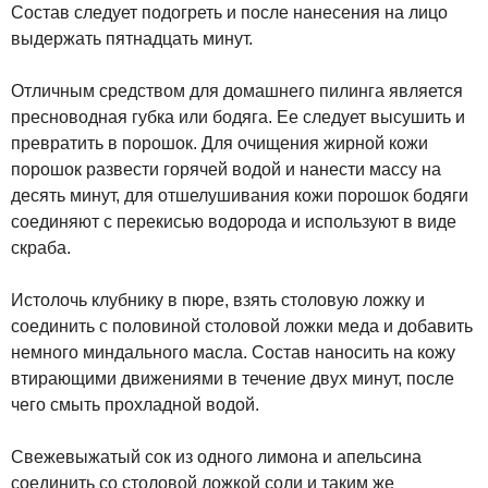
Состав следует подогреть и после нанесения на лицо
выдержать пятнадцать минут.
Отличным средством для домашнего пилинга является
пресноводная губка или бодяга. Ее следует высушить и
превратить в порошок. Для очищения жирной кожи
порошок развести горячей водой и нанести массу на
десять минут, для отшелушивания кожи порошок бодяги
соединяют с перекисью водорода и используют в виде
скраба.
Истолочь клубнику в пюре, взять столовую ложку и
соединить с половиной столовой ложки меда и добавить
немного миндального масла. Состав наносить на кожу
втирающими движениями в течение двух минут, после
чего смыть прохладной водой.
Свежевыжатый сок из одного лимона и апельсина
соединить со столовой ложкой соли и таким же