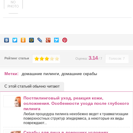
3.14
Рейтинг статьи
Оценка:
/
7
Голосов: 7
Метки:
домашние пилинги
,
домашние скрабы
С этой статьей обычно читают
Постпилинговый уход, реакция кожи,
осложнения. Особенности ухода после глубокого
пилинга
Любая процедура пилинга неизбежно ведет к травматизации
поверхностных структур эпидермиса, а некоторые их виды
повреждают...
Скрабы для лица в домашних условиях,