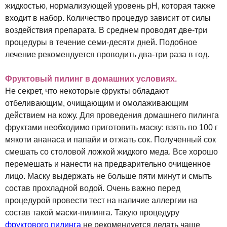
жидкостью, нормализующей уровень рН, которая также
входит в набор. Количество процедур зависит от силы
воздействия препарата. В среднем проводят две-три
процедуры в течение семи-десяти дней. Подобное
лечение рекомендуется проводить два-три раза в год.
Фруктовый пилинг в домашних условиях.
Не секрет, что некоторые фрукты обладают
отбеливающим, очищающим и омолаживающим
действием на кожу. Для проведения домашнего пилинга
фруктами необходимо приготовить маску: взять по 100 г
мякоти ананаса и папайи и отжать сок. Полученный сок
смешать со столовой ложкой жидкого меда. Все хорошо
перемешать и нанести на предварительно очищенное
лицо. Маску выдержать не больше пяти минут и смыть
состав прохладной водой. Очень важно перед
процедурой провести тест на наличие аллергии на
состав такой маски-пилинга. Такую процедуру
фруктового пилинга
не рекомендуется делать чаще