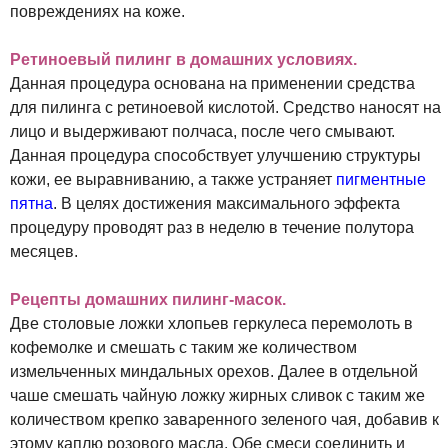
повреждениях на коже.
Ретиноевый пилинг в домашних условиях.
Данная процедура основана на применении средства
для пилинга с ретиноевой кислотой. Средство наносят на
лицо и выдерживают полчаса, после чего смывают.
Данная процедура способствует улучшению структуры
кожи, ее выравниванию, а также устраняет
пигментные
пятна
. В целях достижения максимального эффекта
процедуру проводят раз в неделю в течение полутора
месяцев.
Рецепты домашних пилинг-масок.
Две столовые ложки хлопьев геркулеса перемолоть в
кофемолке и смешать с таким же количеством
измельченных миндальных орехов. Далее в отдельной
чаше смешать чайную ложку жирных сливок с таким же
количеством крепко заваренного зеленого чая, добавив к
этому каплю розового масла. Обе смеси соединить и