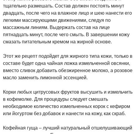
тщательно размешать. Состав должен постоять минут
двадцать, после чего на влажное лицо и шею нанести его
легкими массирующими движениями, следуя по
массажным линиям. Выдержать состав на лице
пятнадцать минут, после чего смыть. В завершении кожу
смазать питательным кремом на жирной основе.
Этот же рецепт подойдет для жирного типа кожи, только в
составе будет одна чайная ложка измельченной овсянки,
вместо сливок добавить обезжиренное молоко, а розовое
масло заменить лимонной эссенцией.
Корки любых цитрусовых фруктов высушить и измельчить
в кофемолке. Для процедуры следует смешать
необходимое количество измельченных корок с кефиром
или йогуртом без добавок и нанести на кожу, как скраб.
Кофейная гуща – лучший натуральный отшелушивающий