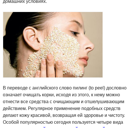
домашних условиях.
В переводе с английского слово пилинг (to peel) дословно
означает очищать корки, исходя из этого, к нему можно
отнести все средства с очищающим и отшелушивающим
действием. Регулярное применение подобных средств
делают кожу красивой, возвращая ей здоровье и чистоту.
Особой популярностью сегодня пользуется четыре вида