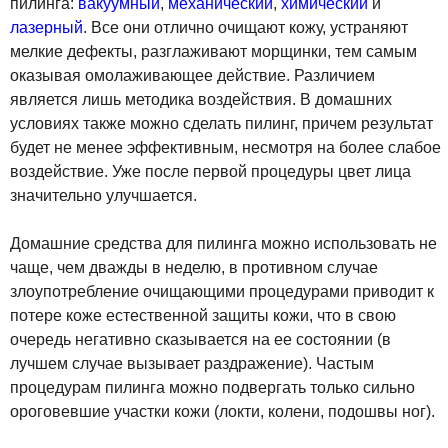
пилинга:
вакуумный
,
механический
,
химический
и
лазерный
. Все они отлично очищают кожу, устраняют
мелкие дефекты, разглаживают морщинки, тем самым
оказывая омолаживающее действие. Различием
является лишь методика воздействия. В домашних
условиях также можно сделать пилинг, причем результат
будет не менее эффективным, несмотря на более слабое
воздействие. Уже после первой процедуры цвет лица
значительно улучшается.
Домашние средства для пилинга можно использовать не
чаще, чем дважды в неделю, в противном случае
злоупотребление очищающими процедурами приводит к
потере коже естественной защиты кожи, что в свою
очередь негативно сказывается на ее состоянии (в
лучшем случае вызывает раздражение). Частым
процедурам пилинга можно подвергать только сильно
ороговевшие участки кожи (локти, колени, подошвы ног).