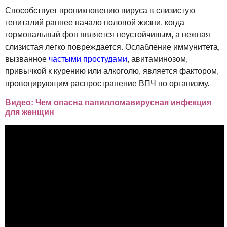
Способствует проникновению вируса в слизистую
гениталий раннее начало половой жизни, когда
гормональный фон является неустойчивым, а нежная
слизистая легко повреждается. Ослабление иммунитета,
вызванное
частыми простудами
, авитаминозом,
привычкой к курению или алкоголю, является фактором,
провоцирующим распространение ВПЧ по организму.
Видео: Чем опасна папилломавирусная инфекция
для женщин