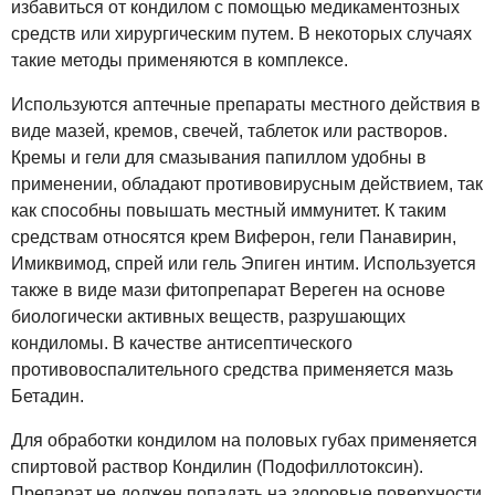
избавиться от кондилом с помощью медикаментозных
средств или хирургическим путем. В некоторых случаях
такие методы применяются в комплексе.
Используются аптечные препараты местного действия в
виде мазей, кремов, свечей, таблеток или растворов.
Кремы и гели для смазывания папиллом удобны в
применении, обладают противовирусным действием, так
как способны повышать местный иммунитет. К таким
средствам относятся крем Виферон, гели Панавирин,
Имиквимод, спрей или гель Эпиген интим. Используется
также в виде мази фитопрепарат Вереген на основе
биологически активных веществ, разрушающих
кондиломы. В качестве антисептического
противовоспалительного средства применяется мазь
Бетадин.
Для обработки кондилом на половых губах применяется
спиртовой раствор Кондилин (Подофиллотоксин).
Препарат не должен попадать на здоровые поверхности,