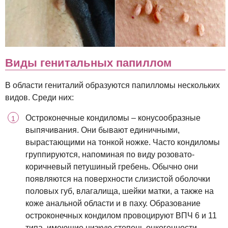
Виды генитальных папиллом
В области гениталий образуются папилломы нескольких
видов. Среди них:
Остроконечные кондиломы – конусообразные
выпячивания. Они бывают единичными,
вырастающими на тонкой ножке. Часто кондиломы
группируются, напоминая по виду розовато-
коричневый петушиный гребень. Обычно они
появляются на поверхности слизистой оболочки
половых губ, влагалища, шейки матки, а также на
коже анальной области и в паху. Образование
остроконечных кондилом провоцируют ВПЧ 6 и 11
типа, имеющие низкую степень онкогенности.