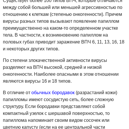
Существует более 100 типов ВПЧ, которые отличаются
между собой большей или меньшей агрессивностью по
отношению к клеткам (степенью онкогенности). Причем
вирусы разных типов вызывают появление папиллом
преимущественно на каком-то определенном участке
тела. В частности, к возникновению папиллом на
половых губах приводит заражение ВПЧ 6, 11, 13, 16, 18
и некоторых других типов.
По степени злокачественной активности вирусы
разделяют на ВПЧ высокой, средней и низкой
онкогенности. Наиболее опасными в этом отношении
являются вирусы 16 и 18 типов.
В отличие от
обычных бородавок
(разрастаний кожи)
папилломы имеют сосудистую сеть, более сложную
структуру. Если бородавки представляют собой
компактный узелок с шершавой поверхностью, то
папиллома напоминает своим видом сосочек или
цветную капусту (если на ее центральной части