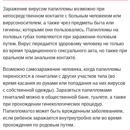
Заражение вирусом папилломы возможно при
непосредственном контакте с больным человеком или
вирусоносителем, а также чрез предметы быта или
гигиены, которыми они пользовались. Папилломы на
половых губах появляются при заражении половым
путем. Вирус передается здоровому человеку не только
во время традиционного сексуального акта, но также при
оральном или анальном контакте.
Возможно самозаражение человека, когда папилломы
переносятся в гениталии с других участков тела (во
время касания их руками или попадания на них вирусов
с собственной одежды). Заразиться папилломами
гениталий можно в общественной бане, туалете, а также
при прохождении гинекологических процедур.
Папилломатоз может быть врожденным заболеванием,
если ребенок заражается внутриутробно или во время
прохождения по родовым путям.