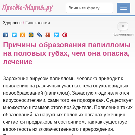
Навига
Здоровье
/
Гинекология
0
Комментарии
Причины образования папилломы
на половых губах, чем она опасна,
лечение
Заражение вирусом папилломы человека приводит к
появлению на различных участках тела опухолевидных
новообразований (папиллом). Зачастую люди являются
вирусоносителями, сами того не подозревая. Существует
множество штаммов этого возбудителя. Появление таких
образований на наружных половых органах у женщин
считается предраковым состоянием, так как существует
вероятность их злокачественного перерождения.