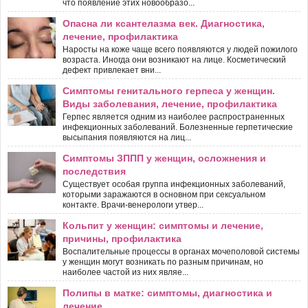
что появление этих новообразо...
Опасна ли ксантелазма век. Диагностика,
лечение, профилактика
Наросты на коже чаще всего появляются у людей пожилого
возраста. Иногда они возникают на лице. Косметический
дефект привлекает вни...
Симптомы генитального герпеса у женщин.
Виды заболевания, лечение, профилактика
Герпес является одним из наиболее распространенных
инфекционных заболеваний. Болезненные герпетические
высыпания появляются на лиц...
Симптомы ЗППП у женщин, осложнения и
последствия
Существует особая группа инфекционных заболеваний,
которыми заражаются в основном при сексуальном
контакте. Врачи-венерологи утвер...
Кольпит у женщин: симптомы и лечение,
причины, профилактика
Воспалительные процессы в органах мочеполовой системы
у женщин могут возникать по разным причинам, но
наиболее частой из них являе...
Полипы в матке: симптомы, диагностика и
лечение