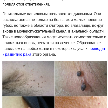
появляются ответвления).
Генитальные папилломы называют кондиломами. Они
располагаются не только на больших и малых половых
губах, но также в области клитора, во влагалище, вокруг
входа в мочеиспускательный канал, в анальной области.
Такие новообразования могут исчезать самостоятельно и
появляться вновь, несмотря на лечение. Образование
папиллом на шейке матки в некоторых случаях
приводит
к развитию рака
этого органа.