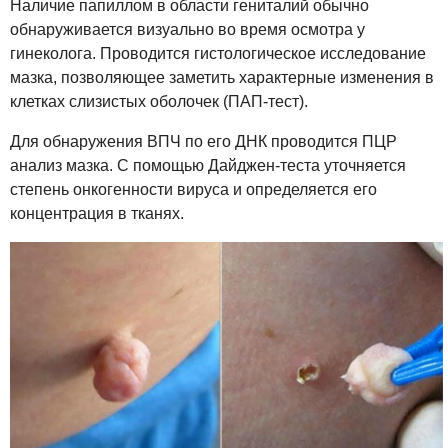
Наличие папиллом в области гениталий обычно
обнаруживается визуально во время осмотра у
гинеколога. Проводится гистологическое исследование
мазка, позволяющее заметить характерные изменения в
клетках слизистых оболочек (ПАП-тест).
Для обнаружения ВПЧ по его ДНК проводится ПЦР
анализ мазка. С помощью Дайджен-теста уточняется
степень онкогенности вируса и определяется его
концентрация в тканях.