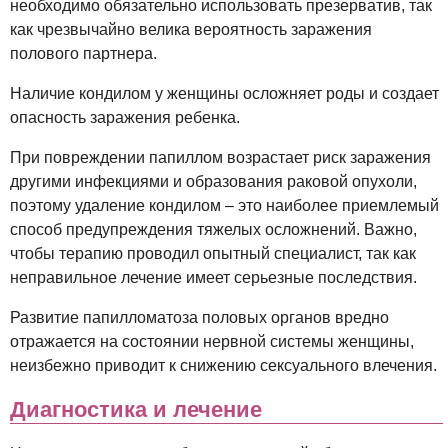
необходимо обязательно использовать презерватив, так
как чрезвычайно велика вероятность заражения
полового партнера.
Наличие кондилом у женщины осложняет роды и создает
опасность заражения ребенка.
При повреждении папиллом возрастает риск заражения
другими инфекциями и образования раковой опухоли,
поэтому удаление кондилом – это наиболее приемлемый
способ предупреждения тяжелых осложнений. Важно,
чтобы терапию проводил опытный специалист, так как
неправильное лечение имеет серьезные последствия.
Развитие папилломатоза половых органов вредно
отражается на состоянии нервной системы женщины,
неизбежно приводит к снижению сексуального влечения.
Диагностика и лечение