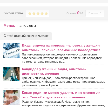
0
Рейтинг статьи
Оценка:
/
0
Голосов: 0
Метки:
папилломы
С этой статьей обычно читают
Виды вируса папилломы человека у женщин,
симптомы, лечение, возможные последствия
Папилломавирусная инфекция является хроническим
заболеванием, которое приводит к появлению бородавок
на коже, а также кондилом на ...
Кандидоз у женщин: виды, симптомы,
диагностика, лечение
Грибок, или кандидоз, – это очень распространенное
заболевание. Инфекция такого вида может поражать самые
различные органы. При эт...
Какие родинки можно удалять и не опасно ли
это. Способы удаления, осложнения
Родинки бывают у всех людей. Некоторые из них
воспринимают «мушки» как украшение. Другие переживают,