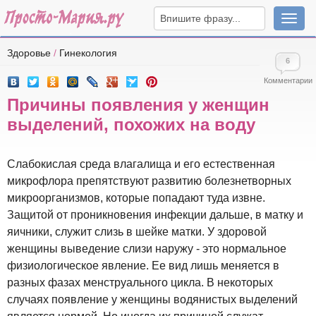
Навига
Здоровье
/
Гинекология
6
Комментарии
Причины появления у женщин
выделений, похожих на воду
Слабокислая среда влагалища и его естественная
микрофлора препятствуют развитию болезнетворных
микроорганизмов, которые попадают туда извне.
Защитой от проникновения инфекции дальше, в матку и
яичники, служит слизь в шейке матки. У здоровой
женщины выведение слизи наружу - это нормальное
физиологическое явление. Ее вид лишь меняется в
разных фазах менструального цикла. В некоторых
случаях появление у женщины водянистых выделений