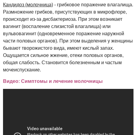
Кандидоз (молочница)
- грибковое поражение влагалища.
Размножение грибков, присутствующих в микрофлоре,
происходит из-за дисбактериоза. При этом возникает
вагинит (воспаление слизистой влагалища) или
вульвовагинит (одновременное поражение наружной
части половых органов). При этом выделения у женщины
бывают творожистого вида, имеют кислый запах.
Ощущается сильное жжение, отеки половых органов,
общая слабость. Становится болезненным и частым
мочеиспускание.
Видео: Симптомы и лечение молочницы