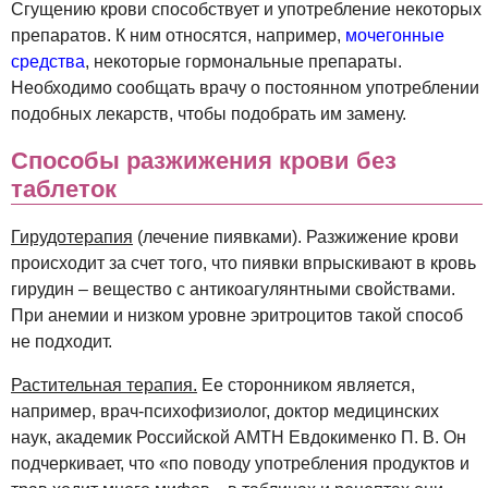
Сгущению крови способствует и употребление некоторых
препаратов. К ним относятся, например,
мочегонные
средства
, некоторые гормональные препараты.
Необходимо сообщать врачу о постоянном употреблении
подобных лекарств, чтобы подобрать им замену.
Способы разжижения крови без
таблеток
Гирудотерапия
(лечение пиявками). Разжижение крови
происходит за счет того, что пиявки впрыскивают в кровь
гирудин – вещество с антикоагулянтными свойствами.
При анемии и низком уровне эритроцитов такой способ
не подходит.
Растительная терапия.
Ее сторонником является,
например, врач-психофизиолог, доктор медицинских
наук, академик Российской АМТН Евдокименко П. В. Он
подчеркивает, что «по поводу употребления продуктов и