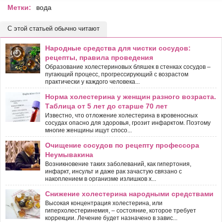
Метки:
вода
С этой статьей обычно читают
Народные средства для чистки сосудов:
рецепты, правила проведения
Образование холестериновых бляшек в стенках сосудов –
пугающий процесс, прогрессирующий с возрастом
практически у каждого человека...
Норма холестерина у женщин разного возраста.
Таблица от 5 лет до старше 70 лет
Известно, что отложение холестерина в кровеносных
сосудах опасно для здоровья, грозит инфарктом. Поэтому
многие женщины ищут спосо...
Очищение сосудов по рецепту профессора
Неумывакина
Возникновение таких заболеваний, как гипертония,
инфаркт, инсульт и даже рак зачастую связано с
накоплением в организме излишков х...
Снижение холестерина народными средствами
Высокая концентрация холестерина, или
гиперхолестеринемия, – состояние, которое требует
коррекции. Лечение будет назначено в завис...