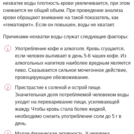
нехватке воды плотность крови увеличивается, при этом
снижается ее общий объем. При проведении анализа
крови обращают внимание на такой показатель, как
«гематокрит». Если он повышен, воды не хватает.
Причинами нехватки воды служат следующие факторы:
Употребление кофе и алкоголя. Кровь сгущается,
если человек выпивает в день 5-6 чашек кофе. Из
алкогольных напитков наиболее вредным является
пиво. Сказывается сильное мочегонное действие,
провоцирующее обезвоживание.
Пристрастие к соленой и острой пище.
Значительная доля потребляемой человеком воды
уходит на переваривание пищи, усиливающей
жажду. Чтобы кровь стала более жидкой,
необходимо снизить употребление соли до 5 г в
день.
Малая физическая активность. У человека,