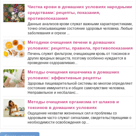
Чистка крови в домашних условиях народными
средствами: рецепты, показания,
противопоказания
Данные анализов крови служат важными характеристиками,
точно описывающими состояние здоровья человека. Любые
заболевания и огрехи ...
Методики очищения печени в домашних
условиях: рецепты, правила, противопоказания
Печень служит фильтром, очищающим кровь от токсинов и
других вредных веществ, поэтому особенно нуждается в
проведении оздоравливаю...
Методы очищения кишечника в домашних
условиях: эффективные рецепты
Здоровье пищеварительной системы во многом определяет
состояние иммунитета и общее самочувствие человека.
Неправильное и несбаланс...
Методы очищения организма от шлаков и
токсинов в домашних условиях
Ощущение нехватки жизненных сил и проблемы со
здоровьем часто служат сигналами, свидетельствующими о
необходимости освобождения ор...