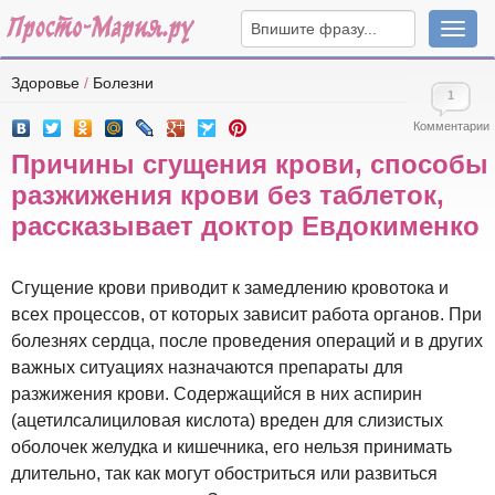
Навига
Здоровье
/
Болезни
1
Комментарии
Причины сгущения крови, способы
разжижения крови без таблеток,
рассказывает доктор Евдокименко
Сгущение крови приводит к замедлению кровотока и
всех процессов, от которых зависит работа органов. При
болезнях сердца, после проведения операций и в других
важных ситуациях назначаются препараты для
разжижения крови. Содержащийся в них аспирин
(ацетилсалициловая кислота) вреден для слизистых
оболочек желудка и кишечника, его нельзя принимать
длительно, так как могут обостриться или развиться