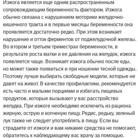
Изжога является еще одним распространенным
сопровождающим беременность фактором. Изжога
обычно связана с нарушением моторики желудочно-
кишечного тракта и в первые месяцы беременности она
проявляется достаточно редко. При этом возникает
нарушение и отток ферментов от поджелудочной железы.
Во втором и третьем триместрах беременности, в
результате роста матки и ее давления на желудок, изжога
появляется чаще. Возникает изжога обычно после еды,
но может также появиться и при ношении тесной одежды.
Поэтому лучше выбирать свободные модели, которые не
давят на живот. В качестве профилактики, рекомендуется
есть часто и малыми порциями и избегать пищевых
продуктов, которые вызывают у вас расстройство
желудка. При изжоге необходимо исключить из рациона
жирную, острую и копченую пищу. Редис, редьку, зеленый
лук также не следует употреблять в пищу. Если вы
страдаете от изжоги и вам никакие средства не помогают,
обратитесь к наблюдающему вас врачу за помощью.