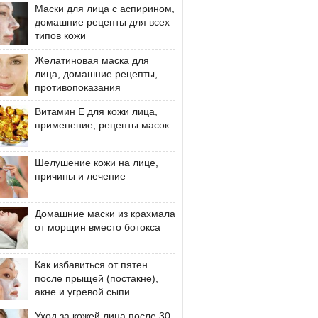
Маски для лица с аспирином,
домашние рецепты для всех
типов кожи
Желатиновая маска для
лица, домашние рецепты,
противопоказания
Витамин Е для кожи лица,
применение, рецепты масок
Шелушение кожи на лице,
причины и лечение
Домашние маски из крахмала
от морщин вместо ботокса
Как избавиться от пятен
после прыщей (постакне),
акне и угревой сыпи
Уход за кожей лица после 30