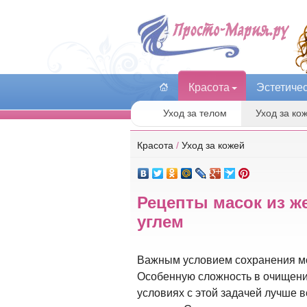
Красота
Эстетиче
Уход за телом
Уход за ко
Красота
/
Уход за кожей
Рецепты масок из ж
углем
Важным условием сохранения мол
Особенную сложность в очищени
условиях с этой задачей лучше