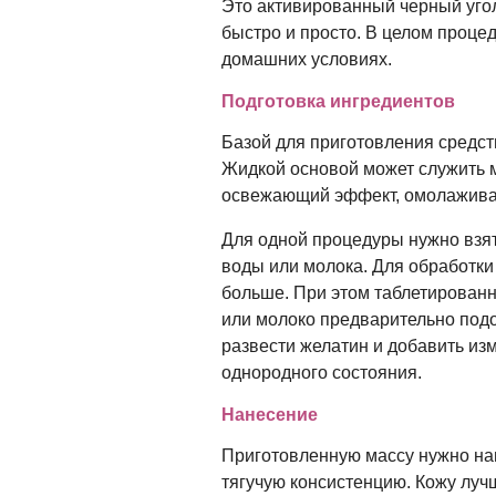
Это активированный черный угол
быстро и просто. В целом проце
домашних условиях.
Подготовка ингредиентов
Базой для приготовления средст
Жидкой основой может служить 
освежающий эффект, омолаживае
Для одной процедуры нужно взять 2
воды или молока. Для обработки 
больше. При этом таблетированн
или молоко предварительно подо
развести желатин и добавить из
однородного состояния.
Нанесение
Приготовленную массу нужно нан
тягучую консистенцию. Кожу луч