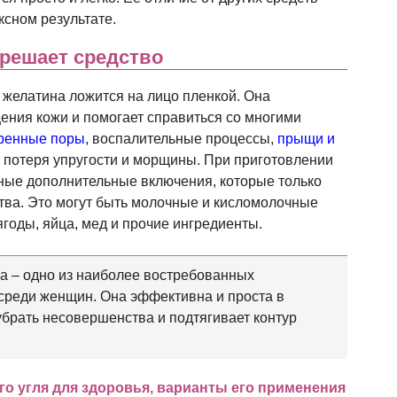
ксном результате.
решает средство
и желатина ложится на лицо пленкой. Она
щения кожи и помогает справиться со многими
ренные поры
, воспалительные процессы,
прыщи и
, потеря упругости и морщины. При приготовлении
ные дополнительные включения, которые только
тва. Это могут быть молочные и кисломолочные
 ягоды, яйца, мед и прочие ингредиенты.
а – одно из наиболее востребованных
 среди женщин. Она эффективна и проста в
убрать несовершенства и подтягивает контур
го угля для здоровья, варианты его применения