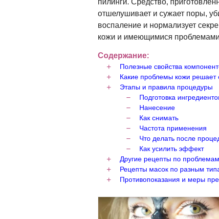
пилинги. Средство, приготовленн
отшелушивает и сужает поры, уб
воспаление и нормализует секре
кожи и имеющимися проблемами
Содержание:
Полезные свойства компонент
Какие проблемы кожи решает 
Этапы и правила процедуры
Подготовка ингредиенто
Нанесение
Как снимать
Частота применения
Что делать после проце
Как усилить эффект
Другие рецепты по проблемам
Рецепты масок по разным тип
Противопоказания и меры пр