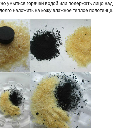
жно умыться горячей водой или подержать лицо над
долго наложить на кожу влажное теплое полотенце.