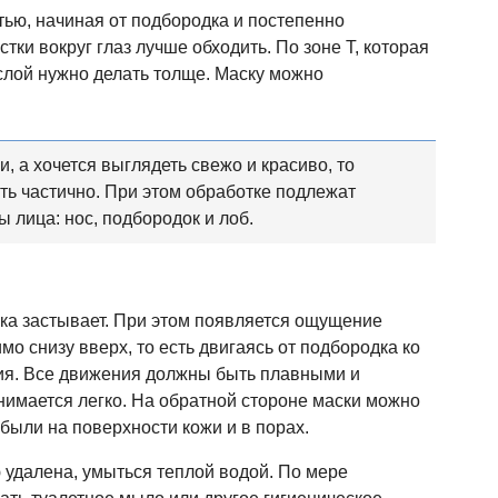
тью, начиная от подбородка и постепенно
стки вокруг глаз лучше обходить. По зоне Т, которая
 слой нужно делать толще. Маску можно
, а хочется выглядеть свежо и красиво, то
ть частично. При этом обработке подлежат
 лица: нос, подбородок и лоб.
ка застывает. При этом появляется ощущение
мо снизу вверх, то есть двигаясь от подбородка ко
ения. Все движения должны быть плавными и
снимается легко. На обратной стороне маски можно
 были на поверхности кожи и в порах.
ю удалена, умыться теплой водой. По мере