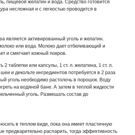
ь, пищевой желатин и вода. Средство готовится
дура несложная и с легкостью проводится в
ва является активированный уголь и желатин.
молоко или вода. Молоко дает отбеливающий и
т и смягчает кожный покров.
 таблетки или капсулы, 1 ст. л. желатина, 1 ст. л.
шеи и декольте ингредиентов потребуется в 2 раза
ый уголь необходимо растолочь в порошок. Воду
греть на водяной бане. А затем в теплой жидкости
мельченный уголь. Размешать состав до
осить в теплом виде, пока она имеет пластичную
ше предварительно распарить, тогда эффективность