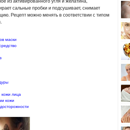
ое из активированного угля и желатина,
ирает сальные пробки и подсушивает, снимает
цию. Рецепт можно менять в соответствии с типом
.
ов маски
средство
в
дуры
 кожи лица
ам кожи
едосторожности