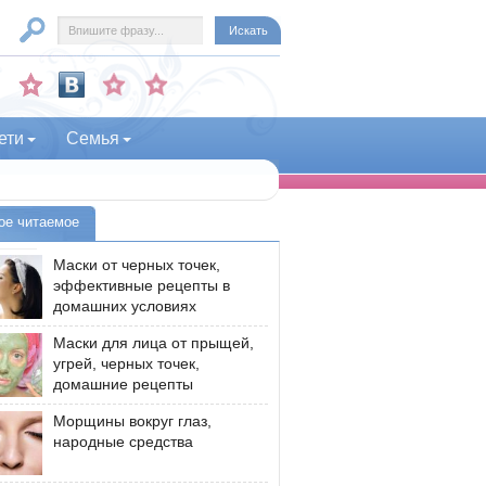
ети
Семья
ое читаемое
Маски от черных точек,
эффективные рецепты в
домашних условиях
Маски для лица от прыщей,
угрей, черных точек,
домашние рецепты
Морщины вокруг глаз,
народные средства