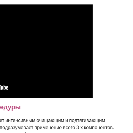
цедуры
дает интенсивным очищающим и подтягивающим
подразумевает применение всего 3-х компонентов.