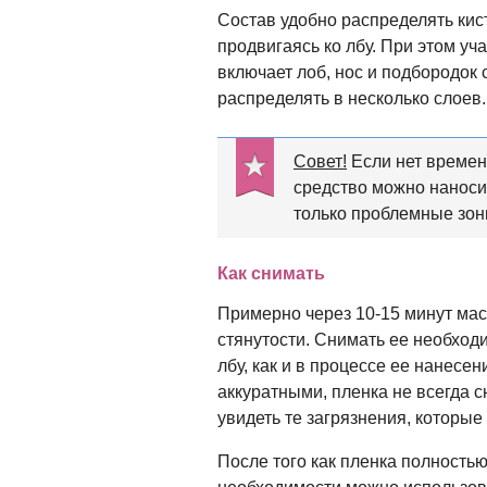
Состав удобно распределять кис
продвигаясь ко лбу. При этом уча
включает лоб, нос и подбородок
распределять в несколько слоев.
Совет!
Если нет времени
средство можно наноси
только проблемные зоны
Как снимать
Примерно через 10-15 минут мас
стянутости. Снимать ее необходи
лбу, как и в процессе ее нанес
аккуратными, пленка не всегда 
увидеть те загрязнения, которые
После того как пленка полность