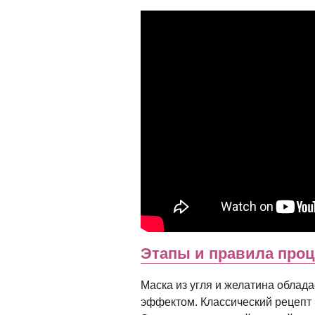
Этапы и правила про
Маска из угля и желатина обла
эффектом. Классический рецепт 