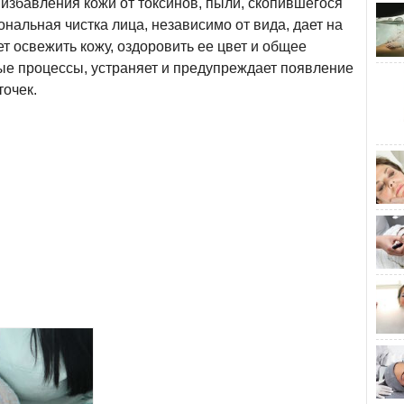
 избавления кожи от токсинов, пыли, скопившегося
нальная чистка лица, независимо от вида, дает на
т освежить кожу, оздоровить ее цвет и общее
ые процессы, устраняет и предупреждает появление
точек.