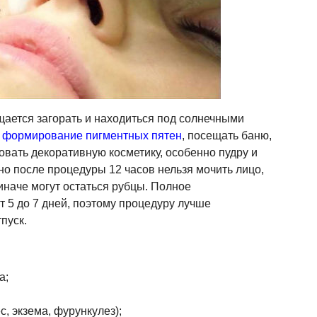
ается загорать и находиться под солнечными
т
формирование пигментных пятен
, посещать баню,
зовать декоративную косметику, особенно пудру и
о после процедуры 12 часов нельзя мочить лицо,
иначе могут остаться рубцы. Полное
т 5 до 7 дней, поэтому процедуру лучше
пуск.
а;
, экзема, фурункулез);