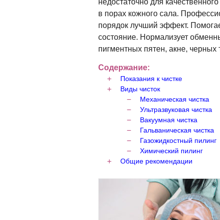
недостаточно для качественного
в порах кожного сала. Профессио
порядок лучший эффект. Помогае
состояние. Нормализует обменн
пигментных пятен, акне, черных 
Содержание:
Показания к чистке
Виды чисток
Механическая чистка
Ультразвуковая чистка
Вакуумная чистка
Гальваническая чистка
Газожидкостный пилинг
Химический пилинг
Общие рекомендации