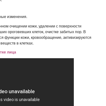
ные изменения.
инном очищении кожи, удалении с поверхности
ших ороговевших клеток, очистке забитых пор. В
ся функции кожи, кровообращение, активизируются
веществ в клетках.
тке лица