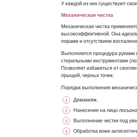
У каждой из них существуют сво
Механическая чистка
Механическая чистка применяетс
высокоэффективной. Она идеаль
порами и отсутствием воспаленн
Выполняется процедура руками 
стерильными инструментами (ложк
Позволяет избавиться от скопле
прыщей, черных точек.
Порядок выполнения механическ
Демакияж.
Нанесение на лицо лосьона
Выполнение чистки под уве
Обработка кожи антисептич