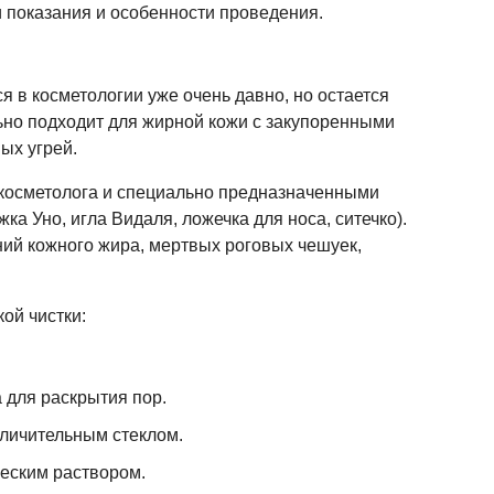
и показания и особенности проведения.
я в косметологии уже очень давно, но остается
но подходит для жирной кожи с закупоренными
ых угрей.
косметолога и специально предназначенными
а Уно, игла Видаля, ложечка для носа, ситечко).
ний кожного жира, мертвых роговых чешуек,
ой чистки:
 для раскрытия пор.
личительным стеклом.
еским раствором.