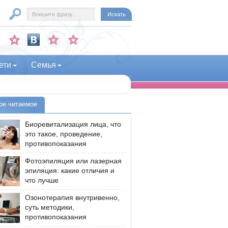
ети
Семья
ое читаемое
Биоревитализация лица, что
это такое, проведение,
противопоказания
Фотоэпиляция или лазерная
эпиляция: какие отличия и
что лучше
Озонотерапия внутривенно,
суть методики,
противопоказания