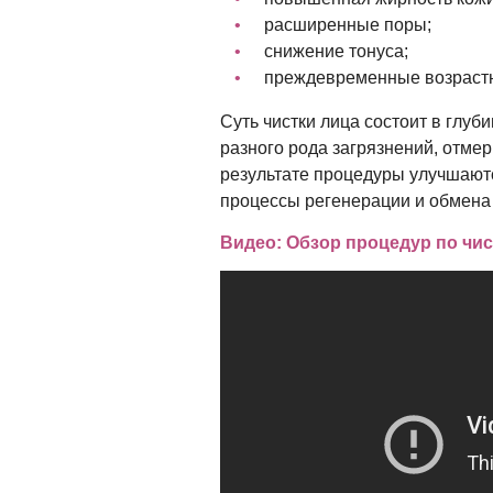
расширенные поры;
снижение тонуса;
преждевременные возраст
Суть чистки лица состоит в глуб
разного рода загрязнений, отмер
результате процедуры улучшают
процессы регенерации и обмена 
Видео: Обзор процедур по чис