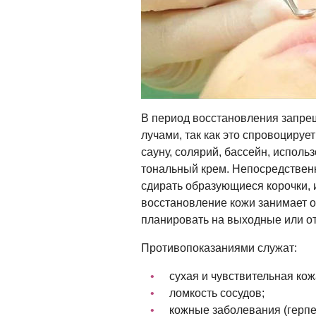
В период восстановления запрещ
лучами, так как это спровоцируе
сауну, солярий, бассейн, исполь
тональный крем. Непосредственн
сдирать образующиеся корочки, 
восстановление кожи занимает о
планировать на выходные или от
Противопоказаниями служат:
сухая и чувствительная кож
ломкость сосудов;
кожные заболевания (герпес