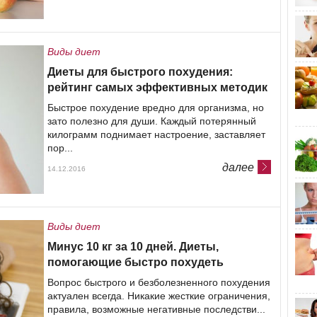
Виды диет
Диеты для быстрого похудения:
рейтинг самых эффективных методик
Быстрое похудение вредно для организма, но
зато полезно для души. Каждый потерянный
килограмм поднимает настроение, заставляет
пор...
далее
14.12.2016
Виды диет
Минус 10 кг за 10 дней. Диеты,
помогающие быстро похудеть
Вопрос быстрого и безболезненного похудения
актуален всегда. Никакие жесткие ограничения,
правила, возможные негативные последстви...