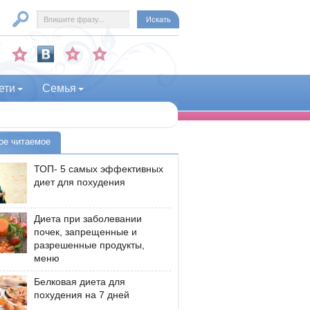
ети
Семья
ое читаемое
ТОП- 5 самых эффективных
диет для похудения
Диета при заболевании
почек, запрещенные и
разрешенные продукты,
меню
Белковая диета для
похудения на 7 дней