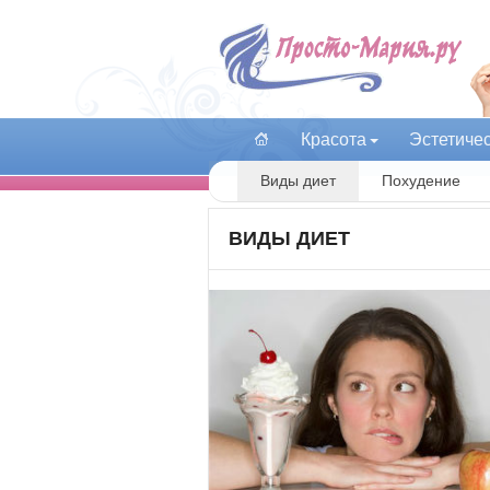
Красота
Эстетиче
Виды диет
Похудение
ВИДЫ ДИЕТ