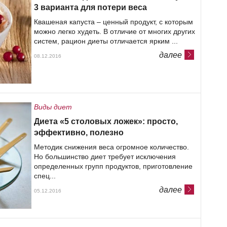
3 варианта для потери веса
Квашеная капуста – ценный продукт, с которым
можно легко худеть. В отличие от многих других
систем, рацион диеты отличается ярким ...
далее
08.12.2016
Виды диет
Диета «5 столовых ложек»: просто,
эффективно, полезно
Методик снижения веса огромное количество.
Но большинство диет требует исключения
определенных групп продуктов, приготовление
спец...
далее
05.12.2016