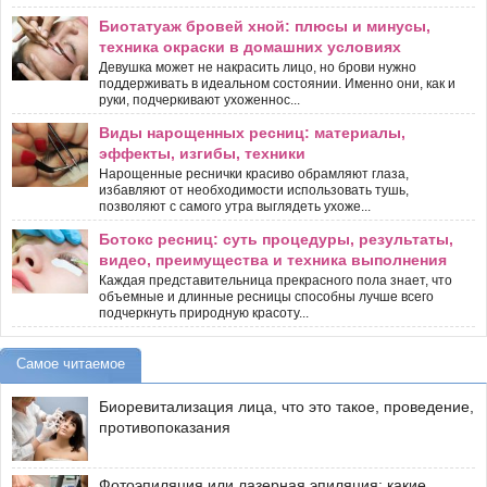
Биотатуаж бровей хной: плюсы и минусы,
техника окраски в домашних условиях
Девушка может не накрасить лицо, но брови нужно
поддерживать в идеальном состоянии. Именно они, как и
руки, подчеркивают ухоженнос...
Виды нарощенных ресниц: материалы,
эффекты, изгибы, техники
Нарощенные реснички красиво обрамляют глаза,
избавляют от необходимости использовать тушь,
позволяют с самого утра выглядеть ухоже...
Ботокс ресниц: суть процедуры, результаты,
видео, преимущества и техника выполнения
Каждая представительница прекрасного пола знает, что
объемные и длинные ресницы способны лучше всего
подчеркнуть природную красоту...
Самое читаемое
Биоревитализация лица, что это такое, проведение,
противопоказания
Фотоэпиляция или лазерная эпиляция: какие