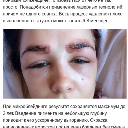
понравится женщине, то избавиться от него не так
просто. Понадобится применение лазерных технологий,
причем не одного сеанса. Весь процесс удаления плохо
выполненного татуажа может занять 6-8 месяцев.
При микроблейдинге результат сохраняется максимум до
2 лет. Введение пигмента на небольшую глубину
приводит к его ускоренному выгоранию. Окраска
нарисованных волосков постепенно бледнеет без смены