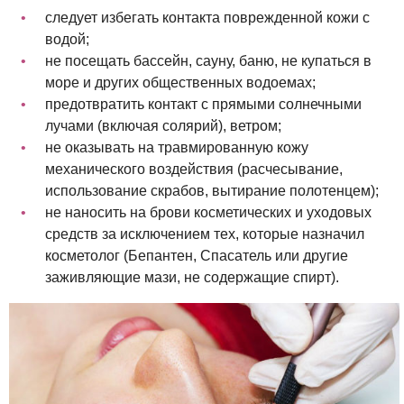
следует избегать контакта поврежденной кожи с
водой;
не посещать бассейн, сауну, баню, не купаться в
море и других общественных водоемах;
предотвратить контакт с прямыми солнечными
лучами (включая солярий), ветром;
не оказывать на травмированную кожу
механического воздействия (расчесывание,
использование скрабов, вытирание полотенцем);
не наносить на брови косметических и уходовых
средств за исключением тех, которые назначил
косметолог (Бепантен, Спасатель или другие
заживляющие мази, не содержащие спирт).