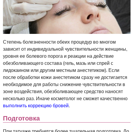
Степень болезненности обеих процедур во многом
зависит от индивидуальной чувствительности женщины,
уровня ее болевого порога и реакции на действие
обезболивающего состава (гель, мазь или спрей с
лидокаином или другим местным анестетиком). Если
после обработки кожи анестетиком сразу не достигается
необходимое для работы снижение чувствительности в
зоне воздействия, обезболивающее средство наносят
несколько раз. Иначе косметолог не сможет качественно
выполнить коррекцию бровей
.
Подготовка
При татуаже требуется более тщательная подготовка. До