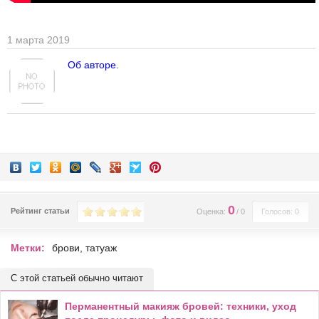
1 марта 2019
Об авторе.
0
Рейтинг статьи
Оценка:
/
0
Голосов: 0
Метки:
брови
,
татуаж
С этой статьей обычно читают
Перманентный макияж бровей: техники, уход