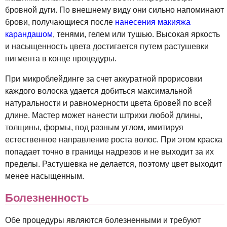
бровной дуги. По внешнему виду они сильно напоминают
брови, получающиеся после
нанесения макияжа
карандашом
, тенями, гелем или тушью. Высокая яркость
и насыщенность цвета достигается путем растушевки
пигмента в конце процедуры.
При микроблейдинге за счет аккуратной прорисовки
каждого волоска удается добиться максимальной
натуральности и равномерности цвета бровей по всей
длине. Мастер может нанести штрихи любой длины,
толщины, формы, под разным углом, имитируя
естественное направление роста волос. При этом краска
попадает точно в границы надрезов и не выходит за их
пределы. Растушевка не делается, поэтому цвет выходит
менее насыщенным.
Болезненность
Обе процедуры являются болезненными и требуют