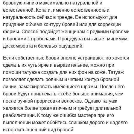
бровную линию максимально натуральной и
естественной. Кстати, именно естественность и
натуральность сейчас в тренде. Ее используют для
придания объема контуру бровей или для коррекции
формы. Способ подойдет женщинам с редкими бровями
и бровями с пробелами. Процедура вызывает минимум
дискомфорта и болевых ощущений.
Если собственные брови вполне устраивают, но хочется
сделать их чуть ярче и выразительнее, можно при
помощи татуажа создать для них фон на коже. Татуаж
позволяет сделать ровным и четким контур бровной
линии, замаскировать имеющиеся шрамы. После него
брови будут привлекать к себе больше внимания, чем
после ручной прорисовки волосков. Однако татуаж
является более травматичным и требует длительной
реабилитации. К тому же ошибка мастера при его
выполнении может обойтись слишком дорого и надолго
испортить внешний вид бровей.