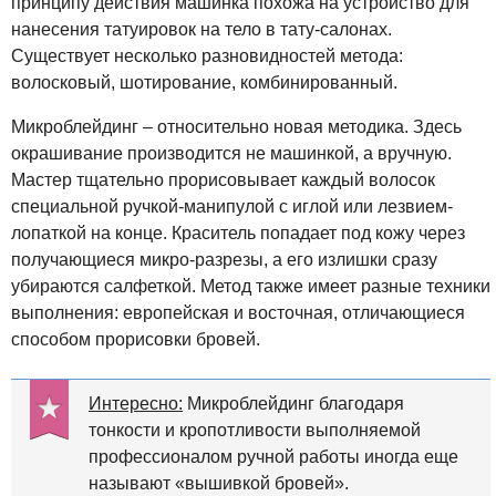
принципу действия машинка похожа на устройство для
нанесения татуировок на тело в тату-салонах.
Существует несколько разновидностей метода:
волосковый, шотирование, комбинированный.
Микроблейдинг – относительно новая методика. Здесь
окрашивание производится не машинкой, а вручную.
Мастер тщательно прорисовывает каждый волосок
специальной ручкой-манипулой с иглой или лезвием-
лопаткой на конце. Краситель попадает под кожу через
получающиеся микро-разрезы, а его излишки сразу
убираются салфеткой. Метод также имеет разные техники
выполнения: европейская и восточная, отличающиеся
способом прорисовки бровей.
Интересно:
Микроблейдинг благодаря
тонкости и кропотливости выполняемой
профессионалом ручной работы иногда еще
называют «вышивкой бровей».