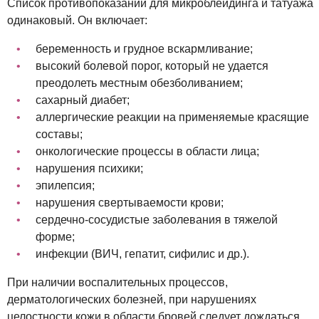
Список противопоказаний для микроблейдинга и татуажа
одинаковый. Он включает:
беременность и грудное вскармливание;
высокий болевой порог, который не удается
преодолеть местным обезболиванием;
сахарный диабет;
аллергические реакции на применяемые красящие
составы;
онкологические процессы в области лица;
нарушения психики;
эпилепсия;
нарушения свертываемости крови;
сердечно-сосудистые заболевания в тяжелой
форме;
инфекции (ВИЧ, гепатит, сифилис и др.).
При наличии воспалительных процессов,
дерматологических болезней, при нарушениях
целостности кожи в области бровей следует дождаться