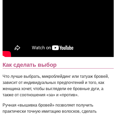
Как сделать выбор
Что лучше выбрать, микроблейдинг или татуаж бровей,
зависит от индивидуальных предпочтений и того, как
женщина хочет, чтобы выглядели ее бровные дуги, а
также от соотношения «за» и «против».
Ручная «вышивка бровей» позволяет получить
практически точную имитацию волосков, сделать