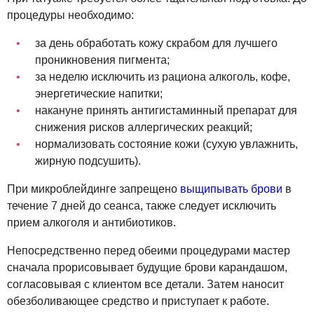
процедуры необходимо:
за день обработать кожу скрабом для лучшего
проникновения пигмента;
за неделю исключить из рациона алкоголь, кофе,
энергетические напитки;
накануне принять антигистаминный препарат для
снижения рисков аллергических реакций;
нормализовать состояние кожи (сухую увлажнить,
жирную подсушить).
При микроблейдинге запрещено
выщипывать брови
в
течение 7 дней до сеанса, также следует исключить
прием алкоголя и антибиотиков.
Непосредственно перед обеими процедурами мастер
сначала прорисовывает будущие брови карандашом,
согласовывая с клиентом все детали. Затем наносит
обезболивающее средство и приступает к работе.