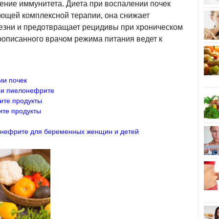
ение иммунитета. Диета при воспалении почек
яющей комплексной терапии, она снижает
лезни и предотвращает рецидивы при хроническом
описанного врачом режима питания ведет к
ии почек
ри пиелонефрите
ите продукты
те продукты
онефрите для беременных женщин и детей