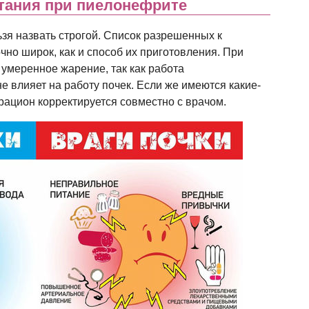
тания при пиелонефрите
ьзя назвать строгой. Список разрешенных к
чно широк, как и способ их приготовления. При
умеренное жарение, так как работа
е влияет на работу почек. Если же имеются какие-
рацион корректируется совместно с врачом.