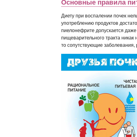
Основные правила пи
Диету при воспалении почек нел
употреблению продуктов достато
пиелонефрите допускается даже 
пищеварительного тракта никак н
то сопутствующие заболевания, 