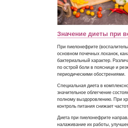
Значение диеты при в
При пиелонефрите (воспалитель
основном почечных лоханок, кан
бактериальный характер. Различ
по острой боли в пояснице и ре
периодическими обострениями.
Специальная диета в комплексн
значительное облегчение состоян
полному выздоровлению. При хр
контроль питания снижает часто
Диета при пиелонефрите направл
налаживание их работы, улучше