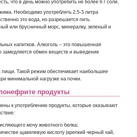
сть, что в день можно употребить не более 6 г соли.
има. Необходимо употреблять 2.5-3 литра
ственно это вода, но разрешается пить
ный или брусничный морс, минералку, зеленый и
ьных напитков. Алкоголь – это повышенная
его замедляется обмен веществ и выведение
в пищи. Такой режим обеспечивает наибольшее
ри минимальной нагрузке на почки.
лонефрите продукты
шены к употреблению продукты, которые оказывают
ствие:
исляющего мочу животного белка;
честве щавелевую кислоту (крепкий черный чай,