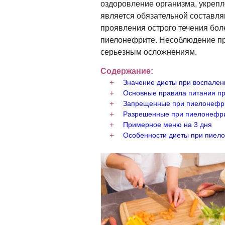
оздоровление организма, укрепл
является обязательной составл
проявления острого течения бо
пиелонефрите. Несоблюдение пр
серьезным осложнениям.
Содержание:
Значение диеты при воспален
Основные правила питания п
Запрещенные при пиелонефр
Разрешенные при пиелонефри
Примерное меню на 3 дня
Особенности диеты при пиел