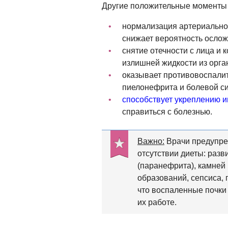
Другие положительные моменты 
нормализация артериальног
снижает вероятность ослож
снятие отечности с лица и 
излишней жидкости из орга
оказывает противовоспали
пиелонефрита и болевой с
способствует укреплению 
справиться с болезнью.
Важно:
Врачи предупре
отсутствии диеты: раз
(паранефрита), камней
образований, сепсиса, 
что воспаленные почки 
их работе.