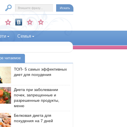
ети
Семья
ое читаемое
ТОП- 5 самых эффективных
диет для похудения
Диета при заболевании
почек, запрещенные и
разрешенные продукты,
меню
Белковая диета для
похудения на 7 дней