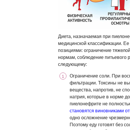
Диета, назначаемая при пиелоне
медицинской классификации. Ее
позициями: ограничение тяжелой
нормам, соблюдение питьевого 
следующему:
Ограничение соли. При во
фильтрации. Токсины не вы
вещества, напротив, не сп
натрия, которые в норме д
пиелонефрите не полностью
становятся виновниками от
одно осложнение чрезмерно
Поэтому еду готовят без со