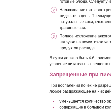
готовые блюда. Следует уче
Налаживание питьевого реж
жидкости в день. Преимуще
натуральные соки, клюквен
травяные чаи.
Полное исключение алкогол
нагрузка на почки, из-за ч
продуктов распада.
В сутки должно быть 4-6 приемо
усвоение питательных веществ п
Запрещенные при пие
При воспалении почек не разре
любое раздражающее на них дей
уменьшается количество ок
содержащие в большом коли