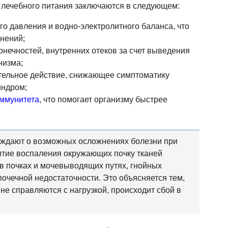
лечебного питания заключаются в следующем:
о давления и водно-электролитного баланса, что
нений;
конечностей, внутренних отеков за счет выведения
низма;
тельное действие, снижающее симптоматику
индром;
иммунитета
, что помогает организму быстрее
ждают о возможных осложнениях болезни при
витие воспаления окружающих почку тканей
 в почках и мочевыводящих путях, гнойных
почечной недостаточности. Это объясняется тем,
не справляются с нагрузкой, происходит сбой в