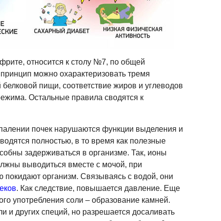
фрите, относится к столу №7, по общей
 принцип можно охарактеризовать тремя
 белковой пищи, соответствие жиров и углеводов
режима. Остальные правила сводятся к
спалении почек нарушаются функции выделения и
водятся полностью, в то время как полезные
особны задерживаться в организме. Так, ионы
олжны выводиться вместе с мочой, при
 покидают организм. Связываясь с водой, они
еков
. Как следствие, повышается давление. Еще
го употребления соли – образование камней.
ли и других специй, но разрешается досаливать