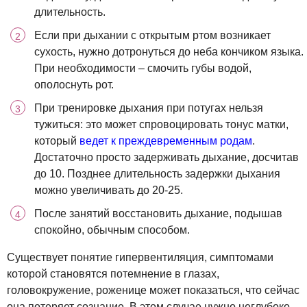
длительность.
Если при дыхании с открытым ртом возникает
сухость, нужно дотронуться до неба кончиком языка.
При необходимости – смочить губы водой,
ополоснуть рот.
При тренировке дыхания при потугах нельзя
тужиться: это может спровоцировать тонус матки,
который
ведет к преждевременным родам
.
Достаточно просто задерживать дыхание, досчитав
до 10. Позднее длительность задержки дыхания
можно увеличивать до 20-25.
После занятий восстановить дыхание, подышав
спокойно, обычным способом.
Существует понятие гипервентиляция, симптомами
которой становятся потемнение в глазах,
головокружение, роженице может показаться, что сейчас
она потеряет сознание. В этом случае нужно неглубоко