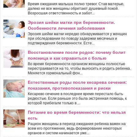
Время ожидания малыша полно тревог. Став матерью,
далеко не все женщины обретают душевный покой.
Возросшая ответственность и забот...
Эрозия шейки матки при беременности.
Особенности лечения заболевания
Эрозия шейки матки нередко обнаруживается у женщин
при обследовании по поводу задержки месячных и
подтверждения беременности. Есте...
Восстановление после родов: почему болит
поясница и как справиться с болью
Во время беременности организм женщины полностью
перестраивается на то, чтобы выносить и родить ребенка.
Меняется гормональный фон...
Естественные роды после кесарева сечения:
показания, противопоказания и риски
Кесарево сечение в последнее время перестало быть
редкостью. Если раньше это была экстренная помощь, к
которой прибегали только в ...
Питание во время беременности: что нельзя
есть
Рацион женщины в период ожидания ребенка важен на
всем его протяжении, ведь формирование некоторых
органов и систем начинается уже...