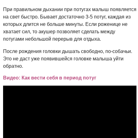
При правильном дыхании при потугах малыш появляется
на свет быстро. Бывает достаточно 3-5 потуг, каждая из
которых длится не больше минуты. Если роженице не
хватает сил, то акушер позволяет сделать между
потугами небольшой перерыв для отдыха.
После рождения головки дышать свободно, по-собачьи.
Это не даст уже появившейся головке малыша уйти
обратно.
Видео: Как вести себя в период потуг