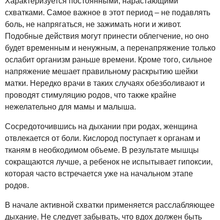
Характеризуется постоянными, нарастающими
схватками. Самое важное в этот период – не подавлять
боль, не напрягаться, не зажимать ноги и живот.
Подобные действия могут принести облегчение, но оно
будет временным и ненужным, а перенапряжение только
ослабит организм раньше времени. Кроме того, сильное
напряжение мешает правильному раскрытию шейки
матки. Нередко врачи в таких случаях обезболивают и
проводят стимуляцию родов, что также крайне
нежелательно для мамы и малыша.
Сосредоточившись на дыхании при родах, женщина
отвлекается от боли. Кислород поступает к органам и
тканям в необходимом объеме. В результате мышцы
сокращаются лучше, а ребенок не испытывает гипоксии,
которая часто встречается уже на начальном этапе
родов.
В начале активной схватки применяется расслабляющее
дыхание. Не следует забывать, что вдох должен быть