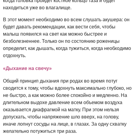
когда головка пройдет костное кольцо таза и будет
находиться уже во влагалище.
В этот момент необходимо во всем слушать акушера: он
будет давать рекомендации, как вести себя, чтобы
малыш появился на свет как можно быстрее и
безболезненнее. Только он по состоянию роженицы
определит, как дышать, когда тужиться, когда необходимо
отдохнуть.
«Дыхание на свечу»
Общий принцип дыхания при родах во время потуг
сводится к тому, чтобы вдохнуть максимально глубоко, но
не быстро, а как можно более спокойно и медленно. На
длительном выдохе давление всем объемом воздуха
оказывается диафрагмой на матку. При этом нельзя
допускать, чтобы напряжение шло вверх, на голову,
иначе лопнут сосуды на лице, в глазах. За одну схватку
желательно потужиться три раза.