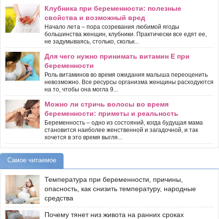
Клубника при беременности: полезные
свойства и возможный вред
Начало лета – пора созревания любимой ягоды
большинства женщин, клубники. Практически все едят ее,
не задумываясь, столько, скольк...
Для чего нужно принимать витамин Е при
беременности
Роль витаминов во время ожидания малыша переоценить
невозможно. Все ресурсы организма женщины расходуются
на то, чтобы она могла 9...
Можно ли стричь волосы во время
беременности: приметы и реальность
Беременность – одно из состояний, когда будущая мама
становится наиболее женственной и загадочной, и так
хочется в это время выгля...
Самое читаемое
Температура при беременности, причины,
опасность, как снизить температуру, народные
средства
Почему тянет низ живота на ранних сроках