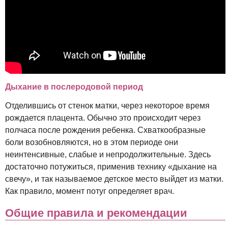
Дыхание в послеродовой период
Отделившись от стенок матки, через некоторое время
рождается плацента. Обычно это происходит через
полчаса после рождения ребенка. Схваткообразные
боли возобновляются, но в этом периоде они
неинтенсивные, слабые и непродолжительные. Здесь
достаточно потужиться, применив технику «дыхание на
свечу», и так называемое детское место выйдет из матки.
Как правило, момент потуг определяет врач.
Общие правила и рекомендации