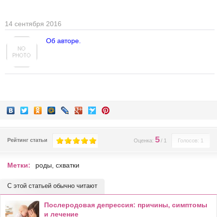
14 сентября 2016
Об авторе.
5
Рейтинг статьи
Оценка:
/
1
Голосов: 1
Метки:
роды
,
схватки
С этой статьей обычно читают
Послеродовая депрессия: причины, симптомы
и лечение