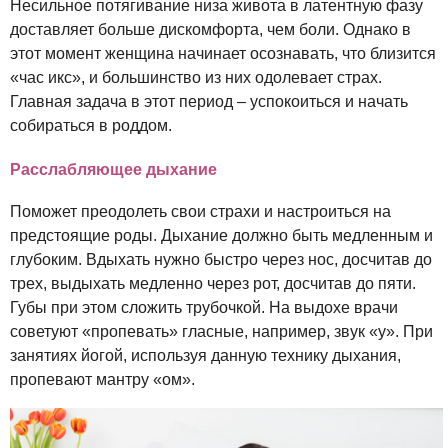
Несильное потягивание низа живота в латентную фазу
доставляет больше дискомфорта, чем боли. Однако в
этот момент женщина начинает осознавать, что близится
«час икс», и большинство из них одолевает страх.
Главная задача в этот период – успокоиться и начать
собираться в роддом.
Расслабляющее дыхание
Поможет преодолеть свои страхи и настроиться на
предстоящие роды. Дыхание должно быть медленным и
глубоким. Вдыхать нужно быстро через нос, досчитав до
трех, выдыхать медленно через рот, досчитав до пяти.
Губы при этом сложить трубочкой. На выдохе врачи
советуют «пропевать» гласные, например, звук «у». При
занятиях йогой, используя данную технику дыхания,
пропевают мантру «ом».