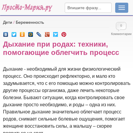
Навига
Дети
/
Беременность
0
Комментарии
Дыхание при родах: техники,
помогающие облегчить процесс
Дыхание - необходимый для жизни физиологический
процесс. Оно происходит рефлекторно, и мало кто
задумывается, что с его помощью можно контролировать
другие процессы организма, даже лечить некоторые
болезни. Бывают ситуации, когда контролировать свое
дыхание просто необходимо, и роды – одна из них.
Правильное дыхание значительно облегчает процесс
родов, снимает сильные болевые ощущения, помогает
женщине восстановить силы, а малышу – скорее