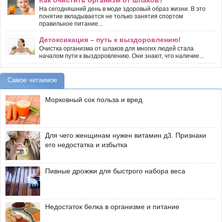
На сегодняшний день в моде здоровый образ жизни. В это
понятие вкладывается не только занятия спортом
правильное питание...
Детоксикация – путь к выздоровлению!
Очистка организма от шлаков для многих людей стала
началом пути к выздоровлению. Они знают, что наличие...
Самое читаемое
Морковный сок польза и вред
Для чего женщинам нужен витамин д3. Признаки
его недостатка и избытка
Пивные дрожжи для быстрого набора веса
Недостаток белка в организме и питание