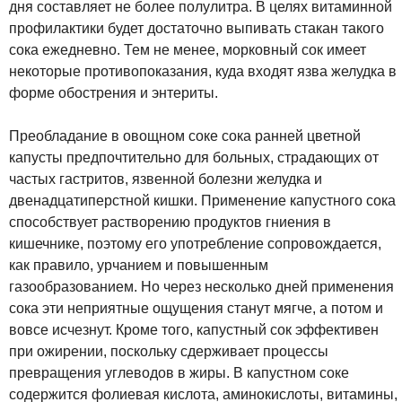
дня составляет не более полулитра. В целях витаминной
профилактики будет достаточно выпивать стакан такого
сока ежедневно. Тем не менее, морковный сок имеет
некоторые противопоказания, куда входят язва желудка в
форме обострения и энтериты.
Преобладание в овощном соке сока ранней цветной
капусты предпочтительно для больных, страдающих от
частых гастритов, язвенной болезни желудка и
двенадцатиперстной кишки. Применение капустного сока
способствует растворению продуктов гниения в
кишечнике, поэтому его употребление сопровождается,
как правило, урчанием и повышенным
газообразованием. Но через несколько дней применения
сока эти неприятные ощущения станут мягче, а потом и
вовсе исчезнут. Кроме того, капустный сок эффективен
при ожирении, поскольку сдерживает процессы
превращения углеводов в жиры. В капустном соке
содержится фолиевая кислота, аминокислоты, витамины,