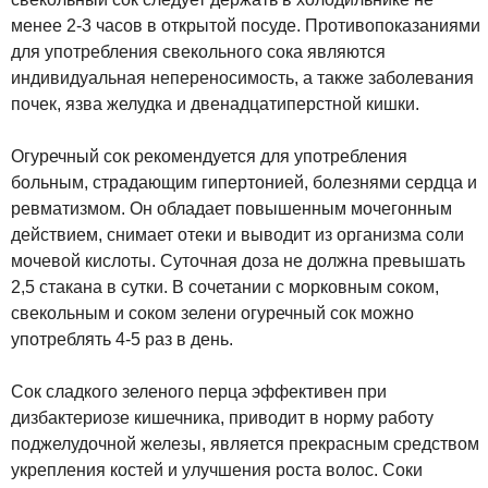
менее 2-3 часов в открытой посуде. Противопоказаниями
для употребления свекольного сока являются
индивидуальная непереносимость, а также заболевания
почек, язва желудка и двенадцатиперстной кишки.
Огуречный сок рекомендуется для употребления
больным, страдающим гипертонией, болезнями сердца и
ревматизмом. Он обладает повышенным мочегонным
действием, снимает отеки и выводит из организма соли
мочевой кислоты. Суточная доза не должна превышать
2,5 стакана в сутки. В сочетании с морковным соком,
свекольным и соком зелени огуречный сок можно
употреблять 4-5 раз в день.
Сок сладкого зеленого перца эффективен при
дизбактериозе кишечника, приводит в норму работу
поджелудочной железы, является прекрасным средством
укрепления костей и улучшения роста волос. Соки