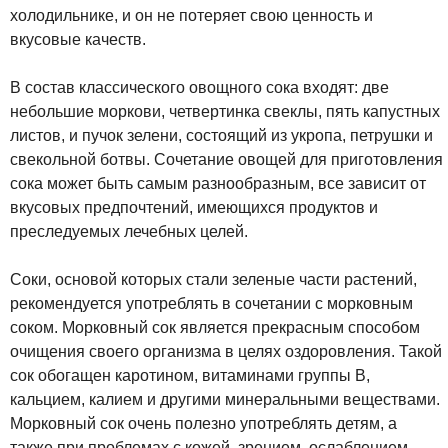
холодильнике, и он не потеряет свою ценность и
вкусовые качеств.
В состав классического овощного сока входят: две
небольшие моркови, четвертинка свеклы, пять капустных
листов, и пучок зелени, состоящий из укропа, петрушки и
свекольной ботвы. Сочетание овощей для приготовления
сока может быть самым разнообразным, все зависит от
вкусовых предпочтений, имеющихся продуктов и
преследуемых лечебных целей.
Соки, основой которых стали зеленые части растений,
рекомендуется употреблять в сочетании с морковным
соком. Морковный сок является прекрасным способом
очищения своего организма в целях оздоровления. Такой
сок обогащен каротином, витаминами группы B,
кальцием, калием и другими минеральными веществами.
Морковный сок очень полезно употреблять детям, а
также при проблемах с кожей, зрением, ослаблением