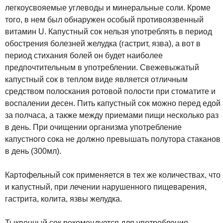
легкоусвояемые углеводы и минеральные соли. Кроме
того, в нем был обнаружен особый противоязвенный
витамин U. Капустный сок нельзя употреблять в период
обострения болезней желудка (гастрит, язва), а вот в
период стихания болей он будет наиболее
предпочтительным в употреблении. Свежевыжатый
капустный сок в теплом виде является отличным
средством полоскания ротовой полости при стоматите и
воспалении десен. Пить капустный сок можно перед едой
за полчаса, а также между приемами пищи несколько раз
в день. При очищении организма употребление
капустного сока не должно превышать полутора стаканов
в день (300мл).
Картофельный сок применяется в тех же количествах, что
и капустный, при лечении нарушенного пищеварения,
гастрита, колита, язвы желудка.
Тыквенный сок рекомендуется для употребления