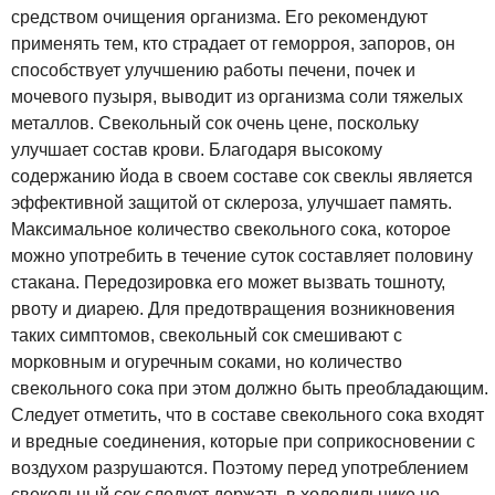
средством очищения организма. Его рекомендуют
применять тем, кто страдает от геморроя, запоров, он
способствует улучшению работы печени, почек и
мочевого пузыря, выводит из организма соли тяжелых
металлов. Свекольный сок очень цене, поскольку
улучшает состав крови. Благодаря высокому
содержанию йода в своем составе сок свеклы является
эффективной защитой от склероза, улучшает память.
Максимальное количество свекольного сока, которое
можно употребить в течение суток составляет половину
стакана. Передозировка его может вызвать тошноту,
рвоту и диарею. Для предотвращения возникновения
таких симптомов, свекольный сок смешивают с
морковным и огуречным соками, но количество
свекольного сока при этом должно быть преобладающим.
Следует отметить, что в составе свекольного сока входят
и вредные соединения, которые при соприкосновении с
воздухом разрушаются. Поэтому перед употреблением
свекольный сок следует держать в холодильнике не