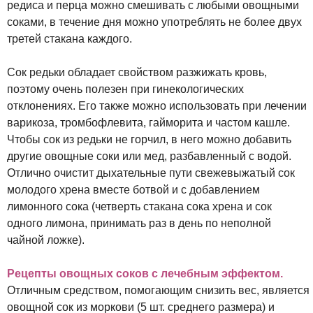
редиса и перца можно смешивать с любыми овощными
соками, в течение дня можно употреблять не более двух
третей стакана каждого.
Сок редьки обладает свойством разжижать кровь,
поэтому очень полезен при гинекологических
отклонениях. Его также можно использовать при лечении
варикоза, тромбофлевита, гайморита и частом кашле.
Чтобы сок из редьки не горчил, в него можно добавить
другие овощные соки или мед, разбавленный с водой.
Отлично очистит дыхательные пути свежевыжатый сок
молодого хрена вместе ботвой и с добавлением
лимонного сока (четверть стакана сока хрена и сок
одного лимона, принимать раз в день по неполной
чайной ложке).
Рецепты овощных соков с лечебным эффектом.
Отличным средством, помогающим снизить вес, является
овощной сок из моркови (5 шт. среднего размера) и