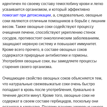
идентичен по своему составу гемоглобину крови и легко
усваивается организмом, и который эффективно
помогает при детоксикации
, а, следовательно, овощные
соки являются отличным помощников в борьбе с лишним
весом. Также овощные соки содействуют процессу
очищения печени, способствуют укреплению стенок
сосудов, противостоят онкологическим заболеваниям,
защищают нервную систему и повышают иммунитет.
Кроме всего прочего, в составе овощных соков
содержатся природные антибиотики и гормоны.
Употребляя овощные соки, вы замедляете процессы
старения своего организма.
Очищающее свойство овощных соков объясняется тем,
что натуральные свежевыжатые соки очень быстро
попадают в кровь после употребления, буквально в
течение десяти минут. Кроме того, овощные соки не
содержат в своем составе гербицидов, поскольку они
остаются в клетчатке. Поэтому вашему здоровью ничего