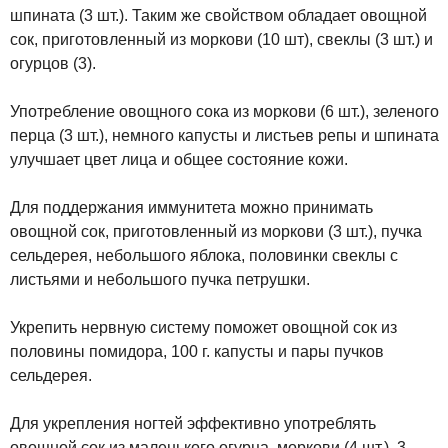
шпината (3 шт.). Таким же свойством обладает овощной
сок, приготовленный из моркови (10 шт), свеклы (3 шт.) и
огурцов (3).
Употребление овощного сока из моркови (6 шт.), зеленого
перца (3 шт.), немного капусты и листьев репы и шпината
улучшает цвет лица и общее состояние кожи.
Для поддержания иммунитета можно принимать
овощной сок, приготовленный из моркови (3 шт.), пучка
сельдерея, небольшого яблока, половинки свеклы с
листьями и небольшого пучка петрушки.
Укрепить нервную систему поможет овощной сок из
половины помидора, 100 г. капусты и пары пучков
сельдерея.
Для укрепления ногтей эффективно употреблять
овощной сок из маленького огурца, моркови (4 шт.), 3