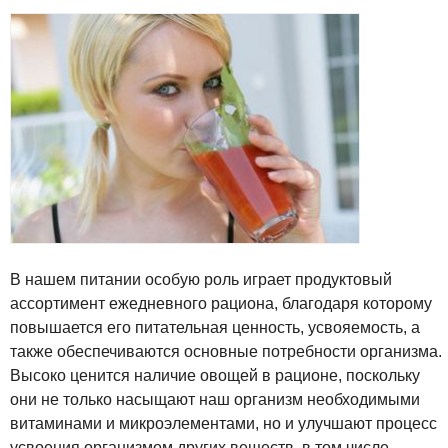
В нашем питании особую роль играет продуктовый
ассортимент ежедневного рациона, благодаря которому
повышается его питательная ценность, усвояемость, а
также обеспечиваются основные потребности организма.
Высоко ценится наличие овощей в рационе, поскольку
они не только насыщают наш организм необходимыми
витаминами и микроэлементами, но и улучшают процесс
усвоения организмом других веществ, в том числе