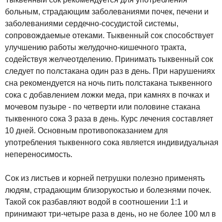
больным, страдающим заболеваниями почек, печени и
заболеваниями сердечно-сосудистой системы,
сопровождаемые отеками. Тыквенный сок способствует
улучшению работы желудочно-кишечного тракта,
содействуя желчеотделению. Принимать тыквенный сок
следует по полстакана один раз в день. При нарушениях
сна рекомендуется на ночь пить полстакана тыквенного
сока с добавлением ложки меда, при камнях в почках и
мочевом пузыре - по четверти или половине стакана
тыквенного сока 3 раза в день. Курс лечения составляет
10 дней. Основным противопоказанием для
употребления тыквенного сока является индивидуальная
непереносимость.
Сок из листьев и корней петрушки полезно применять
людям, страдающим близорукостью и болезнями почек.
Такой сок разбавляют водой в соотношении 1:1 и
принимают три-четыре раза в день, но не более 100 мл в