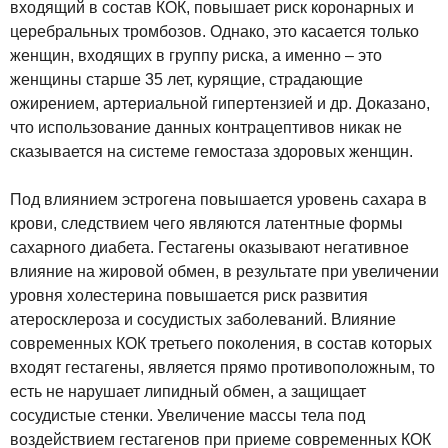
входящий в состав КОК, повышает риск коронарных и
церебральных тромбозов. Однако, это касается только
женщин, входящих в группу риска, а именно – это
женщины старше 35 лет, курящие, страдающие
ожирением, артериальной гипертензией и др. Доказано,
что использование данных контрацептивов никак не
сказывается на системе гемостаза здоровых женщин.
Под влиянием эстрогена повышается уровень сахара в
крови, следствием чего являются латентные формы
сахарного диабета. Гестагены оказывают негативное
влияние на жировой обмен, в результате при увеличении
уровня холестерина повышается риск развития
атеросклероза и сосудистых заболеваний. Влияние
современных КОК третьего поколения, в состав которых
входят гестагены, является прямо противоположным, то
есть не нарушает липидный обмен, а защищает
сосудистые стенки. Увеличение массы тела под
воздействием гестагенов при приеме современных КОК