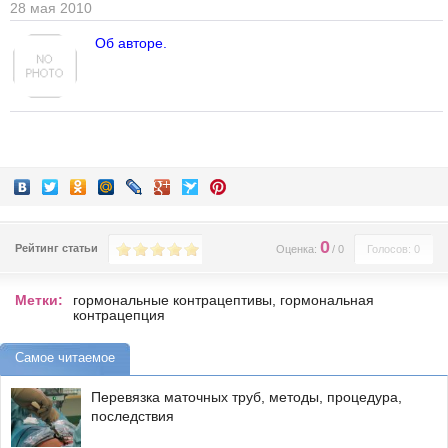
28 мая 2010
Об авторе.
0
Рейтинг статьи
Оценка:
/
0
Голосов: 0
Метки:
гормональные контрацептивы
,
гормональная
контрацепция
Самое читаемое
Перевязка маточных труб, методы, процедура,
последствия