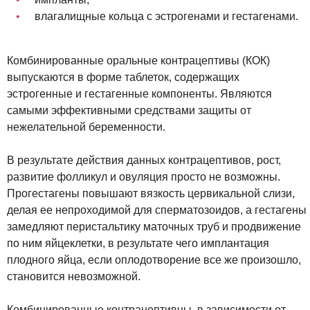
влагалищные кольца с эстрогенами и гестагенами.
Комбинированные оральные контрацептивы (КОК)
выпускаются в форме таблеток, содержащих
эстрогенные и гестагенные компоненты. Являются
самыми эффективными средствами защиты от
нежелательной беременности.
В результате действия данных контрацептивов, рост,
развитие фолликул и овуляция просто не возможны.
Прогестагены повышают вязкость цервикальной слизи,
делая ее непроходимой для сперматозоидов, а гестагены
замедляют перистальтику маточных труб и продвижение
по ним яйцеклетки, в результате чего имплантация
плодного яйца, если оплодотворение все же произошло,
становится невозможной.
Комбинированные контрацептивны, в зависимости от