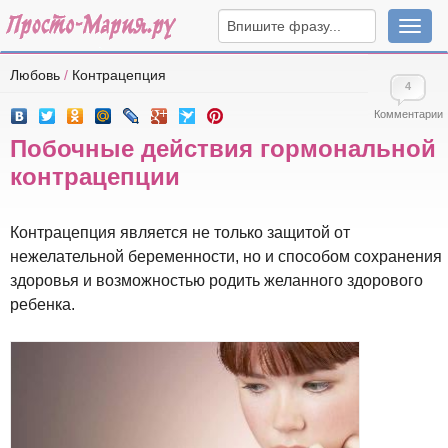
Навига
Любовь
/
Контрацепция
4
Комментарии
Побочные действия гормональной
контрацепции
Контрацепция является не только защитой от
нежелательной беременности, но и способом сохранения
здоровья и возможностью родить желанного здорового
ребенка.