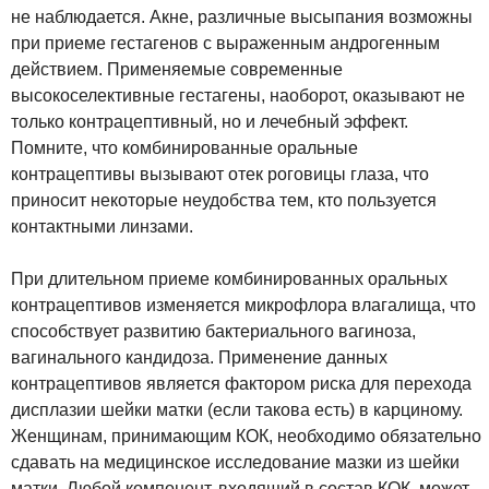
не наблюдается. Акне, различные высыпания возможны
при приеме гестагенов с выраженным андрогенным
действием. Применяемые современные
высокоселективные гестагены, наоборот, оказывают не
только контрацептивный, но и лечебный эффект.
Помните, что комбинированные оральные
контрацептивы вызывают отек роговицы глаза, что
приносит некоторые неудобства тем, кто пользуется
контактными линзами.
При длительном приеме комбинированных оральных
контрацептивов изменяется микрофлора влагалища, что
способствует развитию бактериального вагиноза,
вагинального кандидоза. Применение данных
контрацептивов является фактором риска для перехода
дисплазии шейки матки (если такова есть) в карциному.
Женщинам, принимающим КОК, необходимо обязательно
сдавать на медицинское исследование мазки из шейки
матки. Любой компонент, входящий в состав КОК, может