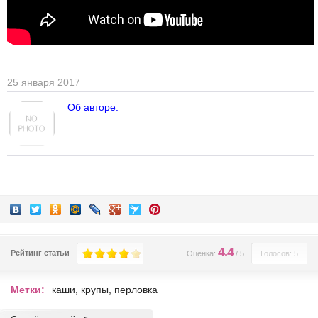
25 января 2017
Об авторе.
4.4
Рейтинг статьи
Оценка:
/
5
Голосов: 5
Метки:
каши
,
крупы
,
перловка