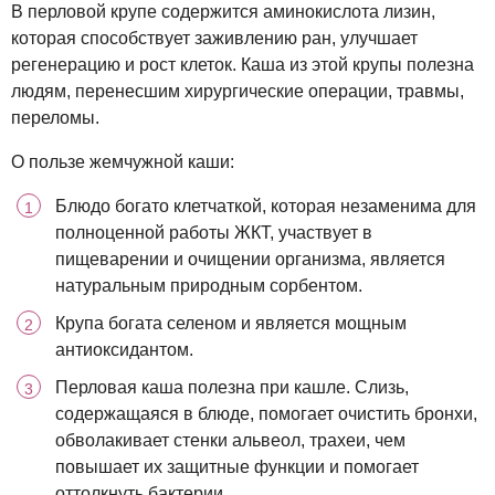
В перловой крупе содержится аминокислота лизин,
которая способствует заживлению ран, улучшает
регенерацию и рост клеток. Каша из этой крупы полезна
людям, перенесшим хирургические операции, травмы,
переломы.
О пользе жемчужной каши:
Блюдо богато клетчаткой, которая незаменима для
полноценной работы ЖКТ, участвует в
пищеварении и очищении организма, является
натуральным природным сорбентом.
Крупа богата селеном и является мощным
антиоксидантом.
Перловая каша полезна при кашле. Слизь,
содержащаяся в блюде, помогает очистить бронхи,
обволакивает стенки альвеол, трахеи, чем
повышает их защитные функции и помогает
оттолкнуть бактерии.