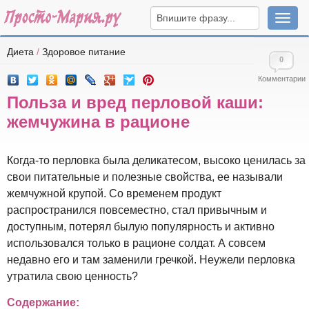
Навига
Диета
/
Здоровое питание
0
Комментарии
Польза и вред перловой каши:
жемчужина в рационе
Когда-то перловка была деликатесом, высоко ценилась за
свои питательные и полезные свойства, ее называли
жемчужной крупой. Со временем продукт
распространился повсеместно, стал привычным и
доступным, потерял былую популярность и активно
использовался только в рационе солдат. А совсем
недавно его и там заменили гречкой. Неужели перловка
утратила свою ценность?
Содержание: