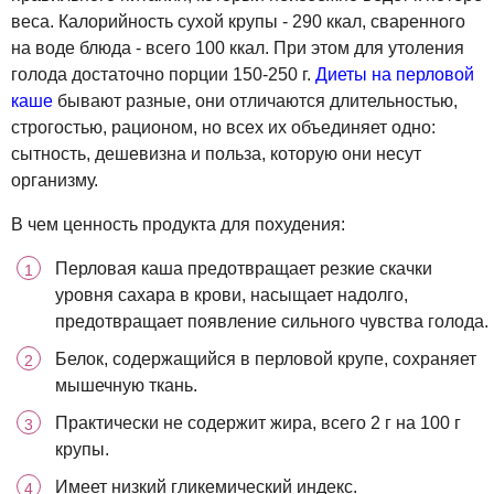
веса. Калорийность сухой крупы - 290 ккал, сваренного
на воде блюда - всего 100 ккал. При этом для утоления
голода достаточно порции 150-250 г.
Диеты на перловой
каше
бывают разные, они отличаются длительностью,
строгостью, рационом, но всех их объединяет одно:
сытность, дешевизна и польза, которую они несут
организму.
В чем ценность продукта для похудения:
Перловая каша предотвращает резкие скачки
уровня сахара в крови, насыщает надолго,
предотвращает появление сильного чувства голода.
Белок, содержащийся в перловой крупе, сохраняет
мышечную ткань.
Практически не содержит жира, всего 2 г на 100 г
крупы.
Имеет низкий гликемический индекс.