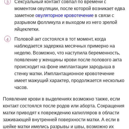
Сексуальный контакт совпал по времени с
моментом овуляции, после которой возникает едва
заметное
овуляторное кровотечение
в связи с
разрывом фолликула и выходом из него зрелой
яйцеклетки.
Половой акт состоялся в тот момент, когда
наблюдается задержка месячных примерно на
неделю. Возможно, что наступила беременность,
появление у женщины крови после полового акта
происходит на фоне имплантации зародыша в
стенку матки. Имплантационное кровотечение
имеет мажущий характер, продолжается несколько
часов.
Появление крови в выделениях возможно также, если
контакт состоялся после родов или аборта. Сокращения
матки приводят к повреждению капилляров в области
заживающей внутренней поверхности матки. А если в
шейке матки имелись разрывы и швы, возможно их