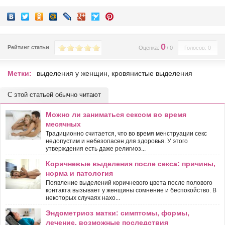
0
Рейтинг статьи
Оценка:
/
0
Голосов: 0
Метки:
выделения у женщин
,
кровянистые выделения
С этой статьей обычно читают
Можно ли заниматься сексом во время
месячных
Традиционно считается, что во время менструации секс
недопустим и небезопасен для здоровья. У этого
утверждения есть даже религиоз...
Коричневые выделения после секса: причины,
норма и патология
Появление выделений коричневого цвета после полового
контакта вызывает у женщины сомнение и беспокойство. В
некоторых случаях нахо...
Эндометриоз матки: симптомы, формы,
лечение, возможные последствия