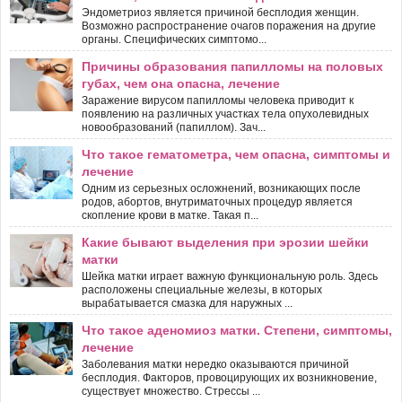
Эндометриоз является причиной бесплодия женщин.
Возможно распространение очагов поражения на другие
органы. Специфических симптомо...
Причины образования папилломы на половых
губах, чем она опасна, лечение
Заражение вирусом папилломы человека приводит к
появлению на различных участках тела опухолевидных
новообразований (папиллом). Зач...
Что такое гематометра, чем опасна, симптомы и
лечение
Одним из серьезных осложнений, возникающих после
родов, абортов, внутриматочных процедур является
скопление крови в матке. Такая п...
Какие бывают выделения при эрозии шейки
матки
Шейка матки играет важную функциональную роль. Здесь
расположены специальные железы, в которых
вырабатывается смазка для наружных ...
Что такое аденомиоз матки. Степени, симптомы,
лечение
Заболевания матки нередко оказываются причиной
бесплодия. Факторов, провоцирующих их возникновение,
существует множество. Стрессы ...