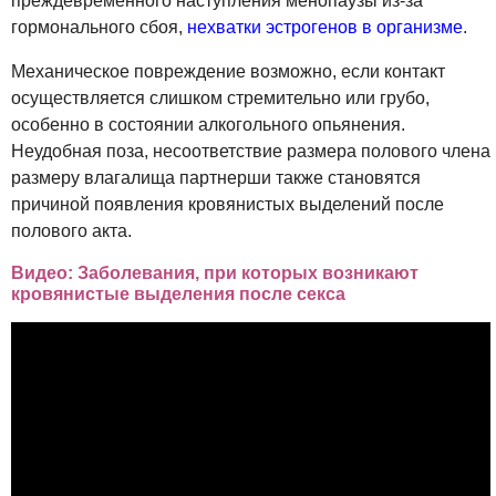
преждевременного наступления менопаузы из-за
гормонального сбоя,
нехватки эстрогенов в организме
.
Механическое повреждение возможно, если контакт
осуществляется слишком стремительно или грубо,
особенно в состоянии алкогольного опьянения.
Неудобная поза, несоответствие размера полового члена
размеру влагалища партнерши также становятся
причиной появления кровянистых выделений после
полового акта.
Видео: Заболевания, при которых возникают
кровянистые выделения после секса