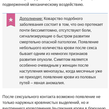
подверженной механическому воздействию.
Дополнение:
Коварство подобного
заболевания состоит в том, что оно протекает
почти бессимптомно, отсутствуют боли,
сигнализирующие о быстром развитии
смертельно опасной патологии. Появление
небольшого количества крови после секса
бывает одним из немногих признаков
развития опухоли. Симптом является
особенно очевидным у женщин после
наступления менопаузы, когда месячные уже
не приходят, появление крови из половых
путей – явная аномалия.
После сексуального контакта возможно появление не
только наружных кровянистых выделений, но и
внутреннего кровотечения (вытекания крови в брюшную