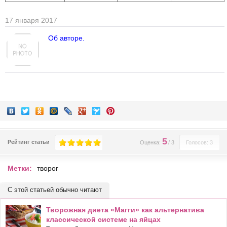
17 января 2017
Об авторе.
5
Рейтинг статьи
Оценка:
/
3
Голосов: 3
Метки:
творог
С этой статьей обычно читают
Творожная диета «Магги» как альтернатива
классической системе на яйцах