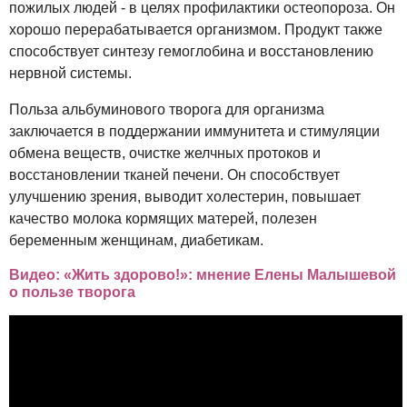
пожилых людей - в целях профилактики остеопороза. Он
хорошо перерабатывается организмом. Продукт также
способствует синтезу гемоглобина и восстановлению
нервной системы.
Польза альбуминового творога для организма
заключается в поддержании иммунитета и стимуляции
обмена веществ, очистке желчных протоков и
восстановлении тканей печени. Он способствует
улучшению зрения, выводит холестерин, повышает
качество молока кормящих матерей, полезен
беременным женщинам, диабетикам.
Видео: «Жить здорово!»: мнение Елены Малышевой
о пользе творога