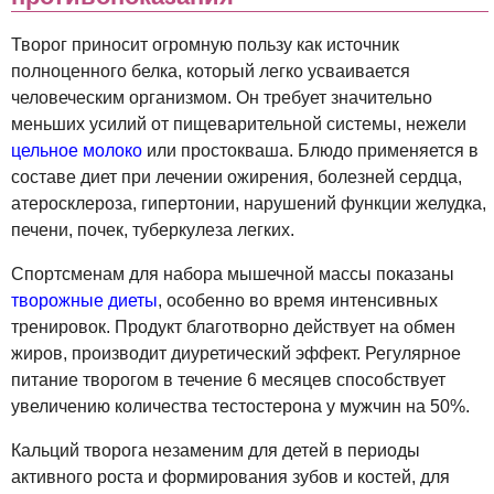
Творог приносит огромную пользу как источник
полноценного белка, который легко усваивается
человеческим организмом. Он требует значительно
меньших усилий от пищеварительной системы, нежели
цельное молоко
или простокваша. Блюдо применяется в
составе диет при лечении ожирения, болезней сердца,
атеросклероза, гипертонии, нарушений функции желудка,
печени, почек, туберкулеза легких.
Спортсменам для набора мышечной массы показаны
творожные диеты
, особенно во время интенсивных
тренировок. Продукт благотворно действует на обмен
жиров, производит диуретический эффект. Регулярное
питание творогом в течение 6 месяцев способствует
увеличению количества тестостерона у мужчин на 50%.
Кальций творога незаменим для детей в периоды
активного роста и формирования зубов и костей, для