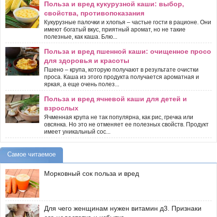
Польза и вред кукурузной каши: выбор,
свойства, противопоказания
Кукурузные палочки и хлопья – частые гости в рационе. Они
имеют богатый вкус, приятный аромат, но не такие
полезные, как каша. Блю...
Польза и вред пшенной каши: очищенное просо
для здоровья и красоты
Пшено – крупа, которую получают в результате очистки
проса. Каша из этого продукта получается ароматная и
яркая, а еще очень полез...
Польза и вред ячневой каши для детей и
взрослых
Ячменная крупа не так популярна, как рис, гречка или
овсянка. Но это не отменяет ее полезных свойств. Продукт
имеет уникальный сос...
Самое читаемое
Морковный сок польза и вред
Для чего женщинам нужен витамин д3. Признаки