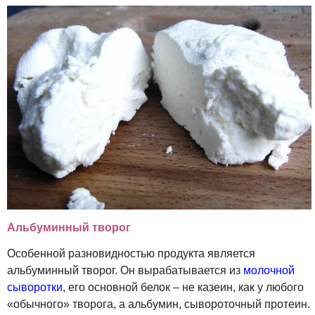
Альбуминный творог
Особенной разновидностью продукта является
альбуминный творог. Он вырабатывается из
молочной
сыворотки
, его основной белок – не казеин, как у любого
«обычного» творога, а альбумин, сывороточный протеин.