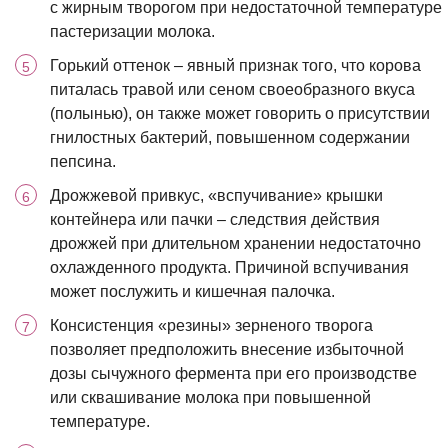
с жирным творогом при недостаточной температуре
пастеризации молока.
Горький оттенок – явный признак того, что корова
питалась травой или сеном своеобразного вкуса
(полынью), он также может говорить о присутствии
гнилостных бактерий, повышенном содержании
пепсина.
Дрожжевой привкус, «вспучивание» крышки
контейнера или пачки – следствия действия
дрожжей при длительном хранении недостаточно
охлажденного продукта. Причиной вспучивания
может послужить и кишечная палочка.
Консистенция «резины» зерненого творога
позволяет предположить внесение избыточной
дозы сычужного фермента при его производстве
или сквашивание молока при повышенной
температуре.