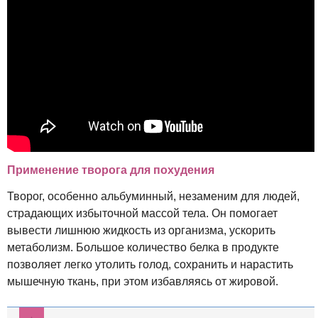
Применение творога для похудения
Творог, особенно альбуминный, незаменим для людей,
страдающих избыточной массой тела. Он помогает
вывести лишнюю жидкость из организма, ускорить
метаболизм. Большое количество белка в продукте
позволяет легко утолить голод, сохранить и нарастить
мышечную ткань, при этом избавляясь от жировой.