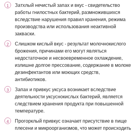
Затхлый нечистый запах и вкус - свидетельство
работы гнилостных бактерий, размножившихся
вследствие нарушения правил хранения, режима
производства или использования неактивной
закваски.
Слишком кислый вкус - результат молочнокислого
брожения, причинами его могут являться
недостаточное и несвоевременное охлаждение,
излишне долгое прессование, содержание в молоке
дезинфектантов или моющих средств,
антибиотиков.
Запах и привкус уксуса возникает вследствие
деятельности уксуснокислых бактерий, является
следствием хранения продукта при повышенной
температуре.
Прогорклый привкус означает присутствие в пище
плесени и микроорганизмов, что может происходить