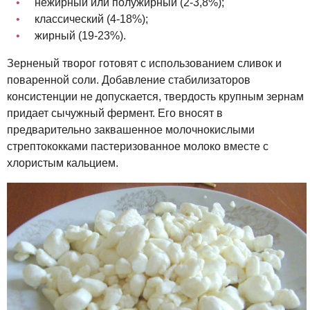
нежирный или полужирный (2-3,8%);
классический (4-18%);
жирный (19-23%).
Зерненый творог готовят с использованием сливок и
поваренной соли. Добавление стабилизаторов
консистенции не допускается, твердость крупным зернам
придает сычужный фермент. Его вносят в
предварительно заквашенное молочнокислыми
стрептококками пастеризованное молоко вместе с
хлористым кальцием.