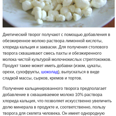
Диетический творог получают с помощью добавления в
обезжиренное молоко раствора лимонной кислоты,
хлорида кальция и закваски. Для получения столового
творога сквашивают смесь пахты и обезжиренного
молока чистой культурой молочнокислых стрептококков.
Продукт также может иметь добавки (изюм, цукаты,
орехи, сухофрукты,
шоколад
), выпускаться в виде
сладкой массы, сырков, кремов и тортов.
Получение кальцинированного творога предполагает
добавление в сквашиваемое молоко 10% раствора
хлорида кальция, что позволяет искусственно увеличить
долю минерала в продукте и, соответственно, пользу
творога для скелета человека. Он имеет однородную