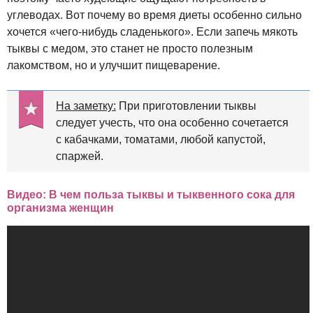
углеводах. Вот почему во время диеты особенно сильно
хочется «чего-нибудь сладенького». Если запечь мякоть
тыквы с медом, это станет не просто полезным
лакомством, но и улучшит пищеварение.
На заметку:
При приготовлении тыквы
следует учесть, что она особенно сочетается
с кабачками, томатами, любой капустой,
спаржей.
Видео: В чем польза тыквы и тыквенного сока для
организма женщин