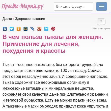
Навига
Диета
/
Здоровое питание
2
Комментарии
В чем польза тыквы для женщин.
Применение для лечения,
похудения и красоты
Тыква – осеннее лакомство, без которого трудно было
представить стол еще каких-то 100 лет назад. Сейчас
этот овощ незаслуженно забыт. И совершенно напрасно.
Тыква содержит все необходимые организму в
межсезонье витамины и минеральные вещества,
сохраняет свои качества даже при длительном хранении
и тепловой обработке. Есть ее можно практически всем.
А тыквенные маски омолодят, придадут коже упругость и