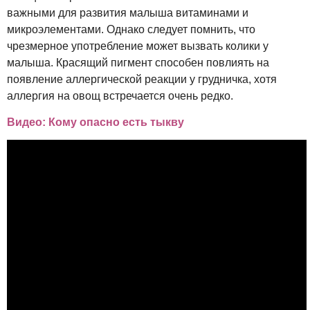
важными для развития малыша витаминами и
микроэлементами. Однако следует помнить, что
чрезмерное употребление может вызвать колики у
малыша. Красящий пигмент способен повлиять на
появление аллергической реакции у грудничка, хотя
аллергия на овощ встречается очень редко.
Видео: Кому опасно есть тыкву