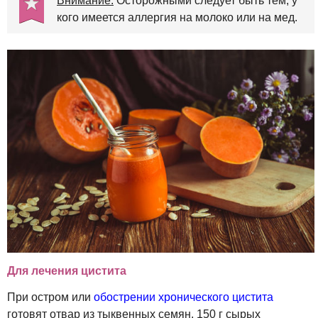
Внимание:
Осторожными следует быть тем, у
кого имеется аллергия на молоко или на мед.
Для лечения цистита
При остром или
обострении хронического цистита
готовят отвар из тыквенных семян. 150 г сырых