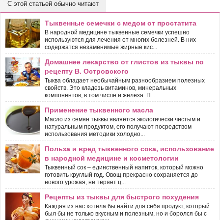
С этой статьей обычно читают
Тыквенные семечки с медом от простатита
В народной медицине тыквенные семечки успешно
используются для лечения от многих болезней. В них
содержатся незаменимые жирные кис...
Домашнее лекарство от глистов из тыквы по
рецепту В. Островского
Тыква обладает необычайным разнообразием полезных
свойств. Это кладезь витаминов, минеральных
компонентов, в том числе и железа. П...
Применение тыквенного масла
Масло из семян тыквы является экологически чистым и
натуральным продуктом, его получают посредством
использования методики холодно...
Польза и вред тыквенного сока, использование
в народной медицине и косметологии
Тыквенный сок – единственный напиток, который можно
готовить круглый год. Овощ прекрасно сохраняется до
нового урожая, не теряет ц...
Рецепты из тыквы для быстрого похудения
Каждая из нас хотела бы найти для себя продукт, который
был бы не только вкусным и полезным, но и боролся бы с