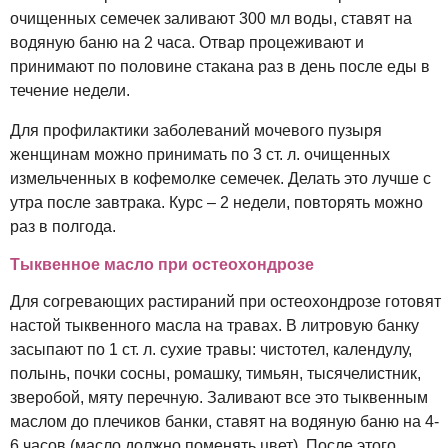
очищенных семечек заливают 300 мл воды, ставят на
водяную баню на 2 часа. Отвар процеживают и
принимают по половине стакана раз в день после еды в
течение недели.
Для профилактики заболеваний мочевого пузыря
женщинам можно принимать по 3 ст. л. очищенных
измельченных в кофемолке семечек. Делать это лучше с
утра после завтрака. Курс – 2 недели, повторять можно
раз в полгода.
Тыквенное масло при остеохондрозе
Для согревающих растираний при остеохондрозе готовят
настой тыквенного масла на травах. В литровую банку
засыпают по 1 ст. л. сухие травы: чистотел, календулу,
полынь, почки сосны, ромашку, тимьян, тысячелистник,
зверобой, мяту перечную. Заливают все это тыквенным
маслом до плечиков банки, ставят на водяную баню на 4-
6 часов (масло должно поменять цвет). После этого