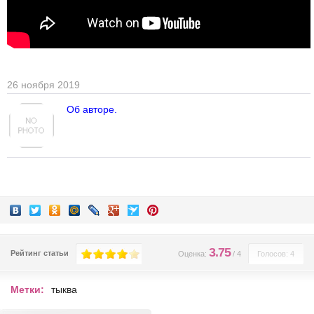
26 ноября 2019
Об авторе.
3.75
Рейтинг статьи
Оценка:
/
4
Голосов: 4
Метки:
тыква