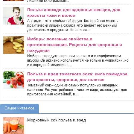
лишними килограммам...
Польза авокадо для здоровья женщин, для
красоты кожи и волос
Авокадо – это необычный фрукт. Калорийная мякоть
практически лишена сахара, что делает его ценным
диетическим продуктом. Но польза...
Имбирь: полезные свойства и
противопоказания. Рецепты для здоровья и
похудения
Имбирь – продукт с пряным запахом и специфическим
вкусом. Он активно используется не только в кулинарии, но
и в народной медицине....
Польза и вред томатного сока: сила помидора
для красоты, здоровья, долголетия
Томатный сок – один из самых популярных овощных
напитков. Его употребляют в чистом виде, используют для
приготовления коктейлей, в...
Самое читаемое
Морковный сок польза и вред