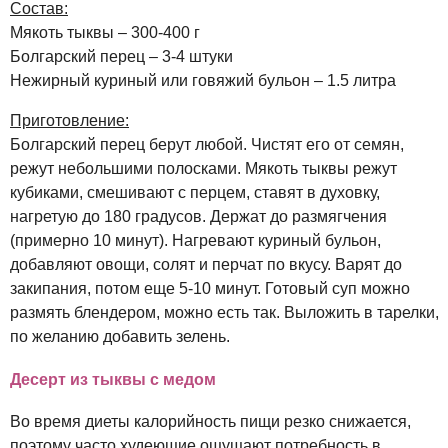
Состав:
Мякоть тыквы – 300-400 г
Болгарский перец – 3-4 штуки
Нежирный куриный или говяжий бульон – 1.5 литра
Приготовление:
Болгарский перец берут любой. Чистят его от семян,
режут небольшими полосками. Мякоть тыквы режут
кубиками, смешивают с перцем, ставят в духовку,
нагретую до 180 градусов. Держат до размягчения
(примерно 10 минут). Нагревают куриный бульон,
добавляют овощи, солят и перчат по вкусу. Варят до
закипания, потом еще 5-10 минут. Готовый суп можно
размять блендером, можно есть так. Выложить в тарелки,
по желанию добавить зелень.
Десерт из тыквы с медом
Во время диеты калорийность пищи резко снижается,
поэтому часто худеющие ощущают потребность в