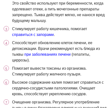
Это свойство используют при беременности, когда
одолевают отеки, а пить мочегонные препараты
запрещено. Тыква действует мягко, не нанося вред
будущему малышу.
Стимулирует работу кишечника, помогает
справиться с запорами
.
Способствует обновлению клеток печени, ее
детоксикации. Врачи рекомендуют есть блюда из
тыквы
при заболеваниях печени
(гепатиты,
циррозы).
Помогает вывести токсины из организма.
Стимулирует работу желчного пузыря.
Высокое содержание калия помогает справиться с
сердечно-сосудистыми патологиями. Очищает
кровь, способствует укреплению сосудов.
Очищение организма. Регулярное употребление
тыквы в пищу благотворно влияет и на внешний вид