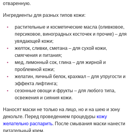
отваренную.
Ингредиенты для разных типов кожи:
растительные и косметические масла (оливковое,
персиковое, виноградных косточек и прочие) – для
увядающей кожи;
желток, сливки, сметана – для сухой кожи,
смягчения и питания;
мед, лимонный сок, глина – для жирной и
проблемной кожи;
желатин, яичный белок, крахмал – для упругости и
эффекта лифтинга;
сезонные овощи и фрукты – для любого типа,
освежения и сияния кожи.
Наносят маски не только на лицо, но и на шею и зону
декольте. Перед проведением процедуры
кожу
желательно распарить
. После смывания маски нанести
питательный крем.