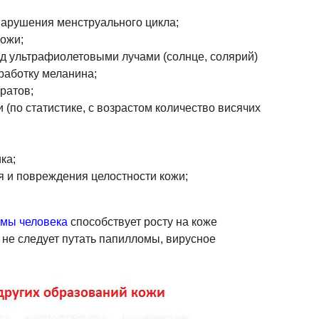
нарушения менструального цикла;
кожи;
д ультрафиолетовыми лучами (солнце, солярий)
работку меланина;
ратов;
(по статистике, с возрастом количество висячих
ка;
 и повреждения целостности кожи;
омы человека
способствует росту на коже
не следует путать папилломы, вирусное