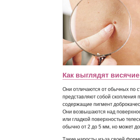
Как выглядят висячие
Они отличаются от обычных по 
представляют собой скопления пи
содержащие пигмент доброкачес
Они возвышаются над поверхнос
или гладкой поверхностью телесн
обычно от 2 до 5 мм, но может до
Такие наросты из-за своей форм