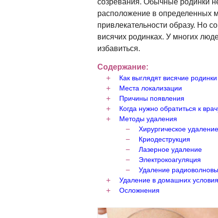
созревания. Обычные родинки н
расположение в определенных м
привлекательности образу. Но со
висячих родинках. У многих люд
избавиться.
Содержание:
Как выглядят висячие родинки
Места локализации
Причины появления
Когда нужно обратиться к врач
Методы удаления
Хирургическое удалени
Криодеструкция
Лазерное удаление
Электрокоагуляция
Удаление радиоволновы
Удаление в домашних услови
Осложнения