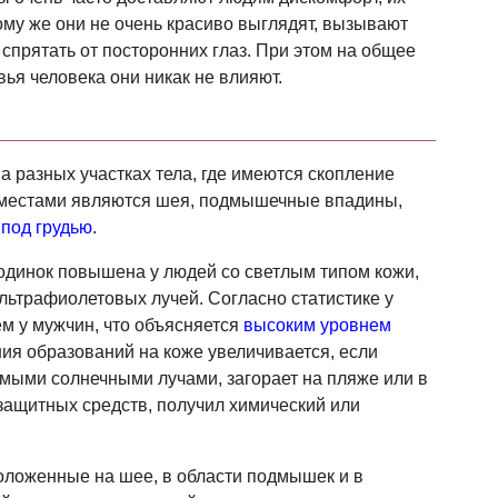
тому же они не очень красиво выглядят, вызывают
спрятать от посторонних глаз. При этом на общее
ья человека они никак не влияют.
 разных участках тела, где имеются скопление
 местами являются шея, подмышечные впадины,
 под грудью
.
динок повышена у людей со светлым типом кожи,
льтрафиолетовых лучей. Согласно статистике у
м у мужчин, что объясняется
высоким уровнем
ния образований на коже увеличивается, если
ямыми солнечными лучами, загорает на пляже или в
защитных средств, получил химический или
оложенные на шее, в области подмышек и в