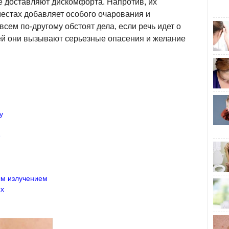
е доставляют дискомфорта. Напротив, их
естах добавляет особого очарования и
всем по-другому обстоят дела, если речь идет о
ей они вызывают серьезные опасения и желание
у
е
м излучением
ях