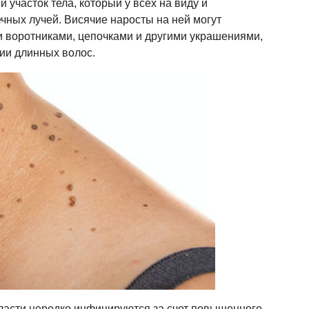
 участок тела, который у всех на виду и
чных лучей. Висячие наросты на ней могут
и воротниками, цепочками и другими украшениями,
ии длинных волос.
асти нередко инфицируются за счет повышенного