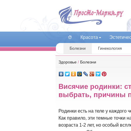
Красота
Эстетиче
Болезни
Гинекология
Здоровье
/
Болезни
Висячие родинки: ст
выбрать, причины 
Родинки есть на теле у каждого
Как правило, эти темные точки 
возраста 1-2 лет, но особый всп