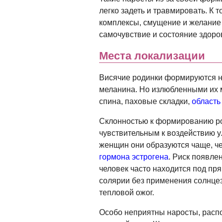
легко задеть и травмировать. К 
комплексы, смущение и желание 
самочувствие и состояние здоров
Места локализации
Висячие родинки формируются на
меланина. Но излюбленными их
спина, паховые складки,
область
Склонностью к формированию ро
чувствительным к воздействию у
женщин они образуются чаще, че
гормона эстрогена
. Риск появле
человек часто находится под пр
солярии без применения солнце
тепловой ожог.
Особо неприятны наросты, расп