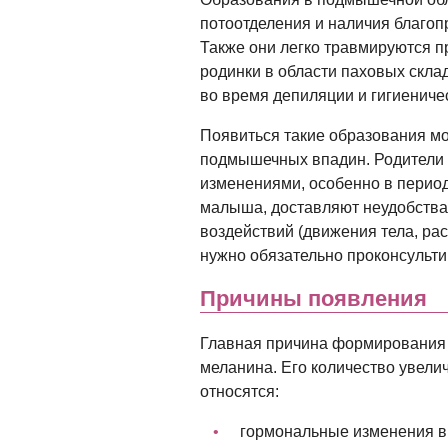
потоотделения и наличия благоп
Также они легко травмируются 
родинки в области паховых скла
во время депиляции и гигиениче
Появиться такие образования мог
подмышечных впадин. Родители 
изменениями, особенно в период
малыша, доставляют неудобства
воздействий (движения тела, ра
нужно обязательно проконсульти
Причины появления
Главная причина формирования 
меланина. Его количество увели
относятся:
гормональные изменения в 