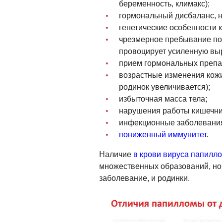
беременность, климакс);
гормональный дисбаланс, 
генетические особенности 
чрезмерное пребывание по
провоцирует усиленную вы
прием гормональных препа
возрастные изменения кожи 
родинок увеличивается);
избыточная масса тела;
нарушения работы кишечни
инфекционные заболевания
пониженный иммунитет
.
Наличие
в крови вируса папилл
множественных образований, но 
заболевание, и родинки.