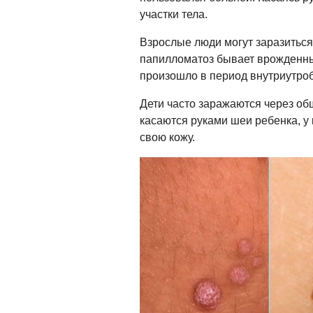
участки тела.
Взрослые люди могут заразитьс
папилломатоз бывает врожденны
произошло в период внутриутроб
Дети часто заражаются через об
касаются руками шеи ребенка, у
свою кожу.