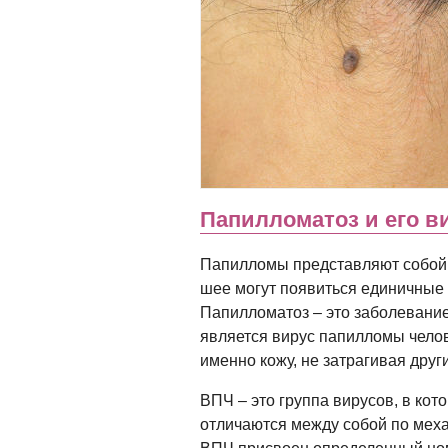
Папилломатоз и его 
Папилломы представляют собой 
шее могут появиться единичные
Папилломатоз – это заболевани
является вирус папилломы челове
именно кожу, не затрагивая друг
ВПЧ – это группа вирусов, в кот
отличаются между собой по меха