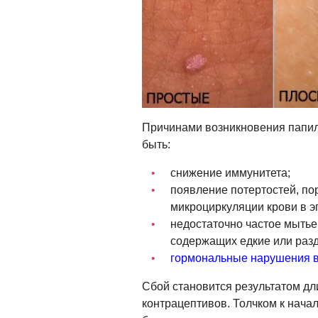
Причинами возникновения папил
быть:
снижение иммунитета;
появление потертостей, по
микроциркуляции крови в э
недостаточно частое мытье 
содержащих едкие или раз
гормональные нарушения в
Сбой становится результатом дл
контрацептивов. Толчком к нача