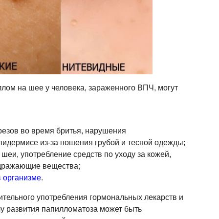
лом на шее у человека, зараженного ВПЧ, могут
резов во время бритья, нарушения
пидермисе из-за ношения грубой и тесной одежды;
шеи, употребление средств по уходу за кожей,
дражающие вещества;
 организме
.
ительного употребления гормональных лекарств и
лу развития папилломатоза может быть