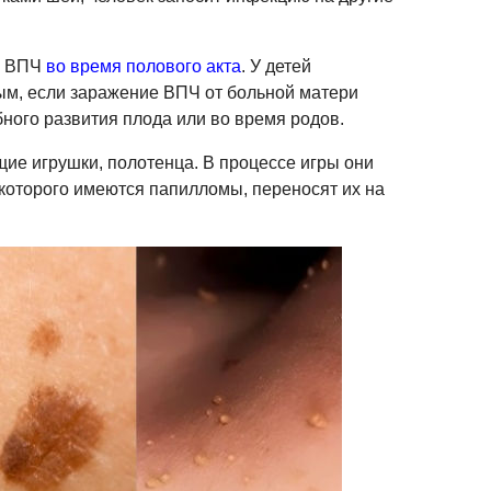
я ВПЧ
во время полового акта
. У детей
м, если заражение ВПЧ от больной матери
ного развития плода или во время родов.
щие игрушки, полотенца. В процессе игры они
 которого имеются папилломы, переносят их на